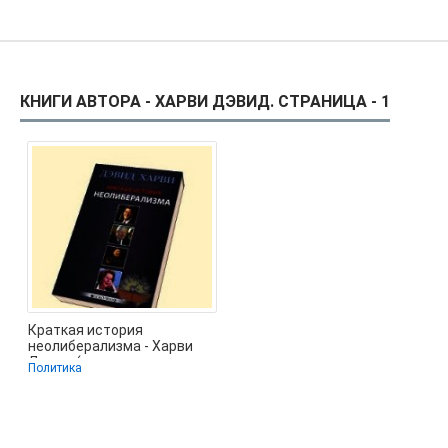
КНИГИ АВТОРА - ХАРВИ ДЭВИД. СТРАНИЦА - 1
Краткая история
неолиберализма - Харви
Дэвид (электронные книги
Политика
без регистрации