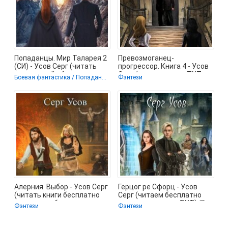
Попаданцы. Мир Таларея 2
Превозмоганец-
(СИ) - Усов Серг (читать
прогрессор. Книга 4 - Усов
книги онлайн бесплатно
Серг (читаем книги .TXT,
Боевая фантастика / Попаданцы / Фэнтези
Фэнтези
.FB2) 📗
Алерния. Выбор - Усов Серг
Герцог ре Сфорц - Усов
(читать книги бесплатно
Серг (читаем бесплатно
полностью без
книги полностью .TXT) 📗
Фэнтези
Фэнтези
регистрации