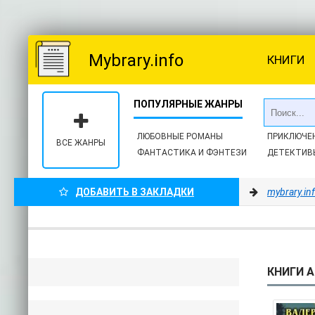
Mybrary.info
КНИГИ
ЛЮБОВНЫЕ РОМАНЫ
ПРИКЛЮЧЕ
ВСЕ ЖАНРЫ
ФАНТАСТИКА И ФЭНТЕЗИ
ДЕТЕКТИВ
ДОБАВИТЬ В ЗАКЛАДКИ
mybrary.in
КНИГИ А