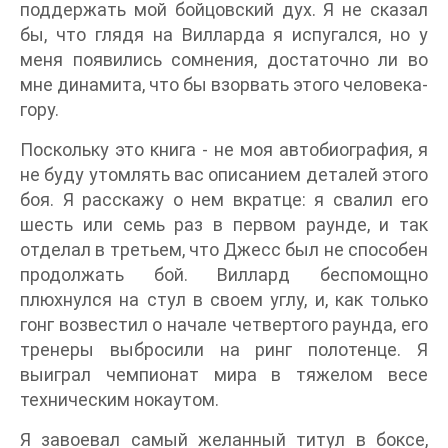
поддержать мой бойцовский дух. Я не сказал
бы, что глядя на Вилларда я испугался, но у
меня появились сомнения, достаточно ли во
мне динамита, что бы взорвать этого человека-
гору.
Поскольку это книга - не моя автобиография, я
не буду утомлять вас описанием деталей этого
боя. Я расскажу о нем вкратце: я свалил его
шесть или семь раз в первом раунде, и так
отделал в третьем, что Джесс был не способен
продолжать бой. Виллард беспомощно
плюхнулся на стул в своем углу, и, как только
гонг возвестил о начале четвертого раунда, его
тренеры выбросили на ринг полотенце. Я
выиграл чемпионат мира в тяжелом весе
техническим нокаутом.
Я завоевал самый желанный титул в боксе,