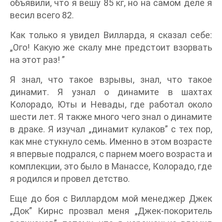
объявили, что я вешу 85 кг, но на самом деле я
весил всего 82.
Как только я увидел Вилларда, я сказал себе:
„Ого! Какую же скалу мне предстоит взорвать
на этот раз! ”
Я знал, что такое взрывы, знал, что такое
динамит. Я узнал о динамите в шахтах
Колорадо, Юты и Невады, где работал около
шести лет. Я также много чего знал о динамите
в драке. Я изучал „динамит кулаков” с тех пор,
как мне стукнуло семь. Именно в этом возрасте
я впервые подрался, с парнем моего возраста и
комплекции, это было в Манассе, Колорадо, где
я родился и провел детство.
Еще до боя с Виллардом мой менеджер Джек
„Док” Кирнс прозвал меня „Джек-покоритель