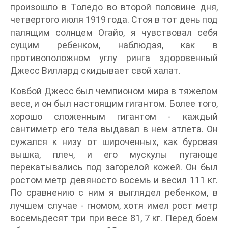
произошло в Толедо во второй половине дня,
четвертого июля 1919 года. Стоя в тот день под
палящим солнцем Огайо, я чувствовал себя
сущим ребенком, наблюдая, как в
противоположном углу ринга здоровенный
Джесс Виллард скидывает свой халат.
Ковбой Джесс был чемпионом мира в тяжелом
весе, и он был настоящим гигантом. Более того,
хорошо сложенным гигантом - каждый
сантиметр его тела выдавал в нем атлета. Он
сужался к низу от широченных, как буровая
вышка, плеч, и его мускулы пугающе
перекатывались под загорелой кожей. Он был
ростом метр девяносто восемь и весил 111 кг.
По сравнению с ним я выглядел ребенком, в
лучшем случае - гномом, хотя имел рост метр
восемьдесят три при весе 81, 7 кг. Перед боем