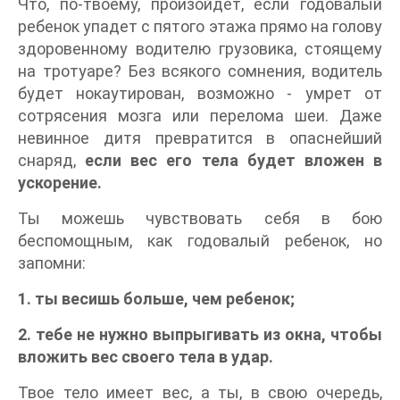
Что, по-твоему, произойдет, если годовалый
ребенок упадет с пятого этажа прямо на голову
здоровенному водителю грузовика, стоящему
на тротуаре? Без всякого сомнения, водитель
будет нокаутирован, возможно - умрет от
сотрясения мозга или перелома шеи. Даже
невинное дитя превратится в опаснейший
снаряд,
если вес его тела будет вложен в
ускорение.
Ты можешь чувствовать себя в бою
беспомощным, как годовалый ребенок, но
запомни:
1. ты весишь больше, чем ребенок;
2. тебе не нужно выпрыгивать из окна, чтобы
вложить вес своего тела в удар.
Твое тело имеет вес, а ты, в свою очередь,