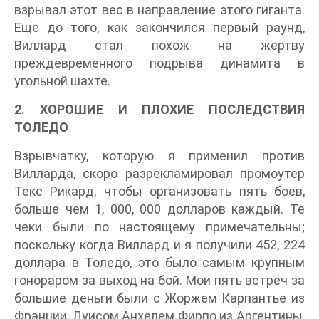
взрывал этот вес в направление этого гиганта.
Еще до того, как закончился первый раунд,
Виллард стал похож на жертву
преждевременного подрыва динамита в
угольной шахте.
2. ХОРОШИЕ И ПЛОХИЕ ПОСЛЕДСТВИЯ
ТОЛЕДО
Взрывчатку, которую я применил против
Вилларда, скоро разрекламировал промоутер
Текс Рикард, чтобы организовать пять боев,
больше чем 1, 000, 000 долларов каждый. Те
чеки были по настоящему примечательны;
поскольку когда Виллард и я получили 452, 224
доллара в Толедо, это было самым крупным
гонораром за выход на бой. Мои пять встреч за
большие деньги были с Жоржем Карпантье из
Франции, Луисом Анхелем Фирпо из Аргентины,