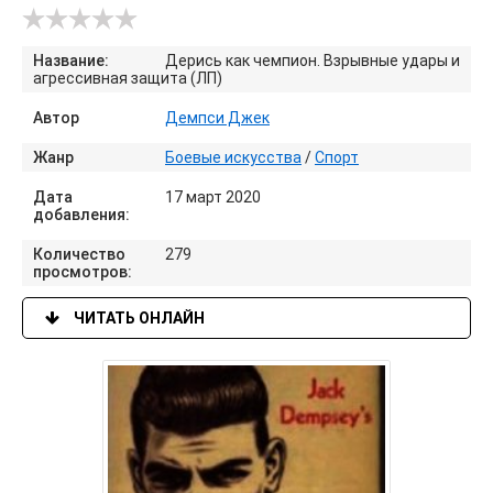
Название:
Дерись как чемпион. Взрывные удары и
агрессивная защита (ЛП)
Автор
Демпси Джек
Жанр
Боевые искусства
/
Спорт
Дата
17 март 2020
добавления:
Количество
279
просмотров:
ЧИТАТЬ ОНЛАЙН