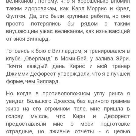
великанов”, потому, что я хорошенько вломил
таким здоровякам, как Карл Моррис и Фред
Фултон. Да, это были крупные ребята, но они
просто потерялись бы рядом с таким
внушающим ужас великаном, как изнывающий
от зноя Виллард.
Готовясь к бою с Виллардом, я тренировался в
клубе „Оверлэнд” в Моми-Бей, у залива Эйри.
Почти каждый день Кирнс и мой тренер
Джимми Дефорест утверждали, что я в лучшей
форме, чем Виллард.
Но когда в противоположном углу ринга я
увидел Большого Джесса, без единого грамма
жира на его огромном теле, мне пришла в
голову мысль, что Кирн и Дефорест
предоставляли мне о моей подготовке
отрадные, но лживые отчеты - с целью