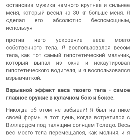
остановив мужика намного крупнее и сильнее
меня, который весил на 30 кг больше меня. Я
сделал его абсолютно беспомощным,
используя
против него ускорение веса моего
собственного тела.
Я
воспользовался весом
тела, как тот самый гипотетический мальчик,
который выпал из окна и нокаутировал
гипотетического водителя, и я воспользовался
взрывчаткой.
Взрывной эффект веса твоего тела - самое
главное оружие в кулачном бою и боксе.
Никогда об этом не забывай!
Я
был на пике
своей формы в тот день, когда встретился с
Виллардом под палящим солнцем Толедо. Весь
вес моего тела перемещался, как молния, и я