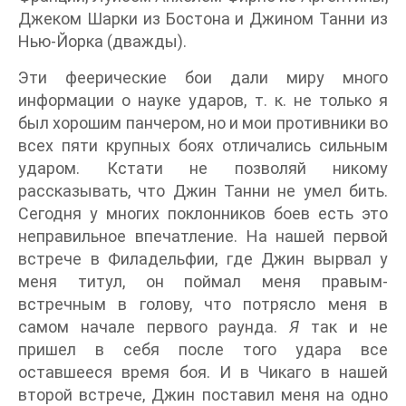
Джеком Шарки из Бостона и Джином Танни из
Нью-Йорка (дважды).
Эти феерические бои дали миру много
информации о науке ударов, т. к. не только я
был хорошим панчером, но и мои противники во
всех пяти крупных боях отличались сильным
ударом. Кстати не позволяй никому
рассказывать, что Джин Танни не умел бить.
Сегодня у многих поклонников боев есть это
неправильное впечатление. На нашей первой
встрече в Филадельфии, где Джин вырвал у
меня титул, он поймал меня правым-
встречным в голову, что потрясло меня в
самом начале первого раунда.
Я
так и не
пришел в себя после того удара все
оставшееся время боя. И в Чикаго в нашей
второй встрече, Джин поставил меня на одно