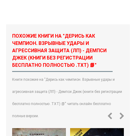
ПОХОЖИЕ КНИГИ НА "ДЕРИСЬ КАК
ЧЕМПИОН. ВЗРЫВНЫЕ УДАРЫ И
АГРЕССИВНАЯ ЗАЩИТА (ЛП) - ДЕМПСИ
ДЖЕК (КНИГИ БЕЗ РЕГИСТРАЦИИ
БЕСПЛАТНО ПОЛНОСТЬЮ .TXT) 📗"
Книги похожие на "Дерись как чемпион. Взрывные удары и
агрессивная защита (ЛП) - Демпси Джек (книги без регистрации
бесплатно полностью .TXT) 📗" читать онлайн бесплатно
полные версии.