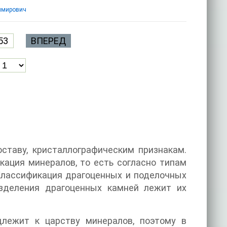
имирович
53
ВПЕРЕД
ставу, кристаллографическим признакам.
ация минералов, то есть согласно типам
 Классификация драгоценных и поделочных
азделения драгоценных камней лежит их
лежит к царству минералов, поэтому в