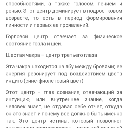
способностями, а также голосом, пением и
речью. Этот центр доминирует в подростковом
возрасте, то есть в период формирования
личности и первых ее проявлений.
Горловой центр отвечает за физическое
состояние горла и шеи.
Шестая чакра – центр третьего глаза
Эта чакра находится на лбу между бровями; ее
энергия резонирует под воздействием цвета
индиго (сине-фиолетовый цвет).
Этот центр – глаз сознания, отвечающий за
интуицию, или внутреннее знание, когда
человек знает, не отдавая себе отчет, откуда
он это знает и почему все должно быть именно
так. Это центр истины, который позволяет
интуитивно прогнозировать исход той или иной