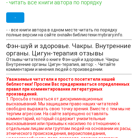
- читать все книги автора по порядку
-
- - все книги автора в одном месте читать по порядку
полные версии на сайте онлайн библиотеки mybrary.info.
Фэн-шуй и здоровье. Чакры. Внутренние
органы. Цигун-терапия отзывы
Отзывы читателей о книге Фэн-шуй и здоровье. Чакры.
Внутренние органы. Цигун-терапия, автор: -. Читайте
комментарии и мнения людей о произведении.
Уважаемые читатели и просто посетители нашей
библиотеки! Просим Вас придерживаться определенных
правил при комментировании литературных
произведений.
1. Просьба отказаться от дискриминационных
высказываний. Мы защищаем право наших читателей
свободно выражать свою точку зрения. Вместе с тем мы не
терпим агрессии. На сайте запрещено оставлять
комментарий, который содержит унизительные
высказывания или призывы к насилию по отношению к
отдельным лицам или группам людей на основании их расы,
этнического происхождения, вероисповедания,