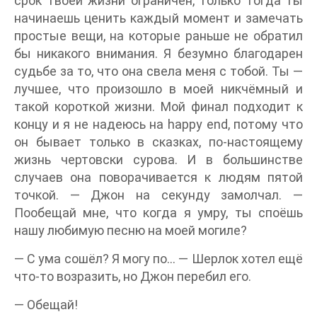
срок твоей жизни ограничен, только тогда ты
начинаешь ценить каждый момент и замечать
простые вещи, на которые раньше не обратил
бы никакого внимания. Я безумно благодарен
судьбе за то, что она свела меня с тобой. Ты —
лучшее, что произошло в моей никчёмный и
такой короткой жизни. Мой финал подходит к
концу и я не надеюсь на happy end, потому что
он бывает только в сказках, по-настоящему
жизнь чертовски сурова. И в большинстве
случаев она поворачивается к людям пятой
точкой. — Джон на секунду замолчал. —
Пообещай мне, что когда я умру, ты споёшь
нашу любимую песню на моей могиле?
— С ума сошёл? Я могу по… — Шерлок хотел ещё
что-то возразить, но Джон перебил его.
— Обещай!