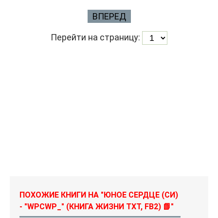
ВПЕРЕД
Перейти на страницу:
ПОХОЖИЕ КНИГИ НА "ЮНОЕ СЕРДЦЕ (СИ)
- "WPCWP_" (КНИГА ЖИЗНИ TXT, FB2) 📗"