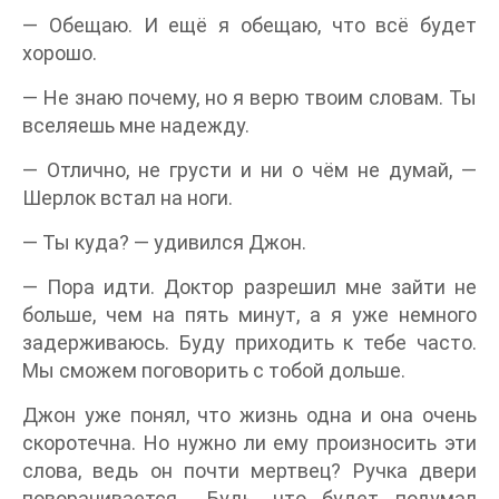
— Обещаю. И ещё я обещаю, что всё будет
хорошо.
— Не знаю почему, но я верю твоим словам. Ты
вселяешь мне надежду.
— Отлично, не грусти и ни о чём не думай, —
Шерлок встал на ноги.
— Ты куда? — удивился Джон.
— Пора идти. Доктор разрешил мне зайти не
больше, чем на пять минут, а я уже немного
задерживаюсь. Буду приходить к тебе часто.
Мы сможем поговорить с тобой дольше.
Джон уже понял, что жизнь одна и она очень
скоротечна. Но нужно ли ему произносить эти
слова, ведь он почти мертвец? Ручка двери
поворачивается… Будь, что будет подумал