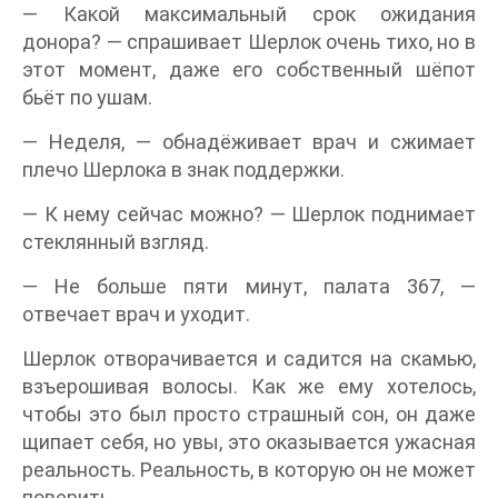
— Какой максимальный срок ожидания
донора? — спрашивает Шерлок очень тихо, но в
этот момент, даже его собственный шёпот
бьёт по ушам.
— Неделя, — обнадёживает врач и сжимает
плечо Шерлока в знак поддержки.
— К нему сейчас можно? — Шерлок поднимает
стеклянный взгляд.
— Не больше пяти минут, палата 367, —
отвечает врач и уходит.
Шерлок отворачивается и садится на скамью,
взъерошивая волосы. Как же ему хотелось,
чтобы это был просто страшный сон, он даже
щипает себя, но увы, это оказывается ужасная
реальность. Реальность, в которую он не может
поверить.