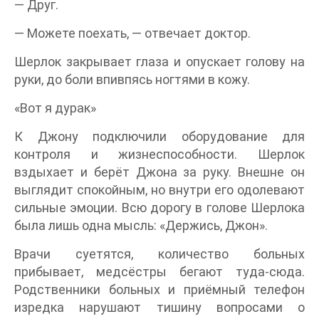
— Друг.
— Можете поехать, — отвечает доктор.
Шерлок закрывает глаза и опускает голову на
руки, до боли впивпясь ногтями в кожу.
«Вот я дурак»
К Джону подключили оборудование для
контроля и жизнеспособности. Шерлок
вздыхает и берёт Джона за руку. Внешне он
выглядит спокойным, но внутри его одолевают
сильные эмоции. Всю дорогу в голове Шерлока
была лишь одна мысль: «Держись, Джон».
Врачи суетятся, количество больных
прибывает, медсёстры бегают туда-сюда.
Родственники больных и приёмный телефон
изредка нарушают тишину вопросами о