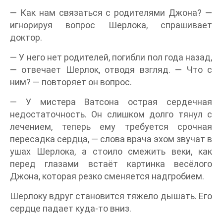
— Как нам связаться с родителями Джона? —
игнорируя вопрос Шерлока, спрашивает
доктор.
— У него нет родителей, погибли пол года назад,
— отвечает Шерлок, отводя взгляд. — Что с
ним? — повторяет он вопрос.
— У мистера Ватсона острая сердечная
недостаточность. Он слишком долго тянул с
лечением, теперь ему требуется срочная
пересадка сердца, — слова врача эхом звучат в
ушах Шерлока, а стоило смежить веки, как
перед глазами встаёт картинка весёлого
Джона, которая резко сменяется надгробием.
Шерлоку вдруг становится тяжело дышать. Его
сердце падает куда-то вниз.