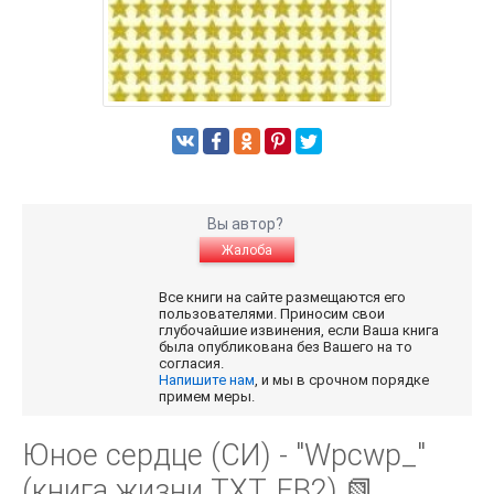
Вы автор?
Жалоба
Все книги на сайте размещаются его
пользователями. Приносим свои
глубочайшие извинения, если Ваша книга
была опубликована без Вашего на то
согласия.
Напишите нам
, и мы в срочном порядке
примем меры.
Юное сердце (СИ) - "Wpcwp_"
(книга жизни TXT, FB2) 📗