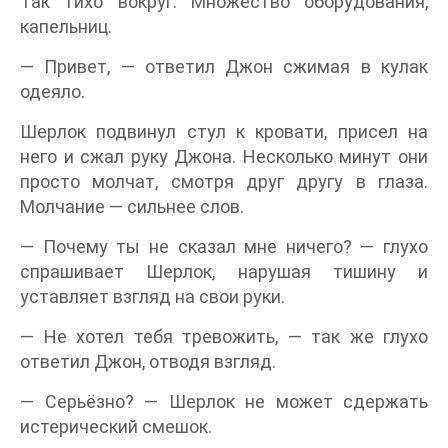
Так тихо вокруг. Множество оборудования,
капельниц.
— Привет, — ответил Джон сжимая в кулак
одеяло.
Шерлок подвинул стул к кровати, присел на
него и сжал руку Джона. Несколько минут они
просто молчат, смотря друг другу в глаза.
Молчание — сильнее слов.
— Почему ты не сказал мне ничего? — глухо
спрашивает Шерлок, нарушая тишину и
уставляет взгляд на свои руки.
— Не хотел тебя тревожить, — так же глухо
ответил Джон, отводя взгляд.
— Серьёзно? — Шерлок не может сдержать
истерический смешок.