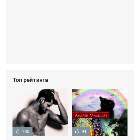
Топ рейтинга
130
91