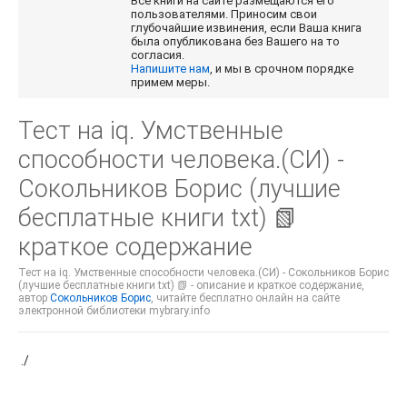
Все книги на сайте размещаются его
пользователями. Приносим свои
глубочайшие извинения, если Ваша книга
была опубликована без Вашего на то
согласия.
Напишите нам
, и мы в срочном порядке
примем меры.
Тест на iq. Умственные
способности человека.(СИ) -
Сокольников Борис (лучшие
бесплатные книги txt) 📗
краткое содержание
Тест на iq. Умственные способности человека.(СИ) - Сокольников Борис
(лучшие бесплатные книги txt) 📗 - описание и краткое содержание,
автор
Сокольников Борис
, читайте бесплатно онлайн на сайте
электронной библиотеки mybrary.info
./