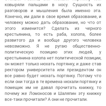
ковыряли пальцами в носу. Сущность их
разговоров и мышления была именно эта.
Конечно, им дали в свое время образование, и
человеку можно дать образование, но что от
этого изменится? Сделать из черного
крестьянина, то есть раба, холопа, более
развитого да и вообще другого человека
невозможно. Я не ругаю общественно-
политическую позицию этих людей, у
крестьянина-холопа нет политической позиции,
он может только нюхать портянку, и даже став
ректором университета или президентом он
все равно будет нюхать портянку. Потому что
если они тогда в те времена нюхали портянку и
помещик им не давал прочитать книжку, то
почему же Ломоносов и Шаляпин эту книжку
все-таки прочитали? А они не прочитали.