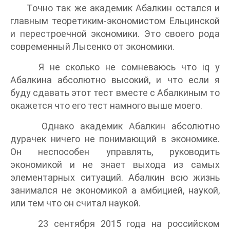
Точно так же академик Абалкин остался и
главным теоретиким-экономистом Ельцинской
и перестроечной экономики. Это своего рода
современный Лысенко от экономики.
Я не сколько не сомневаюсь что iq у
Абалкина абсолютно высокий, и что если я
буду сдавать этот тест вместе с Абалкиным то
окажется что его тест намного выше моего.
Однако академик Абалкин абсолютно
дурачек ничего не понимающий в экономике.
Он неспособен управлять, руководить
экономикой и не знает выхода из самых
элементарных ситуаций. Абалкин всю жизнь
занимался не экономикой а амбицией, наукой,
или тем что он считал наукой.
23 сентября 2015 года на российском