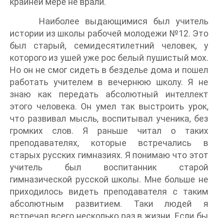
крайней мере не врали.
Наиболее выдающимися был учитель
истории из школы рабочей молодежи №12. Это
был старый, семидесятилетний человек, у
которого из ушей уже рос белый пушистый мох.
Но он не смог сидеть в безделье дома и пошел
работать учителем в вечернюю школу. Я не
знаю как передать абсолютный интеллект
этого человека. Он умел так выстроить урок,
что развивал мысль, воспитывал ученика, без
громких слов. Я раньше читал о таких
преподавателях, которые встречались в
старых русских гимназиях. Я понимаю что этот
учитель был воспитанник старой
гимназической русской школы. Мне больше не
приходилось видеть преподавателя с таким
абсолютным развитием. Таки людей я
встречал всего несколько раз в жизни. Если бы