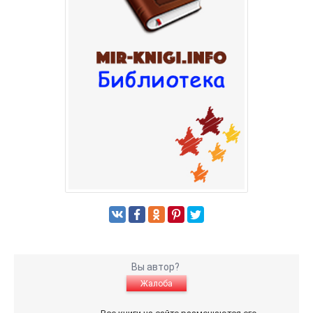
Вы автор?
Жалоба