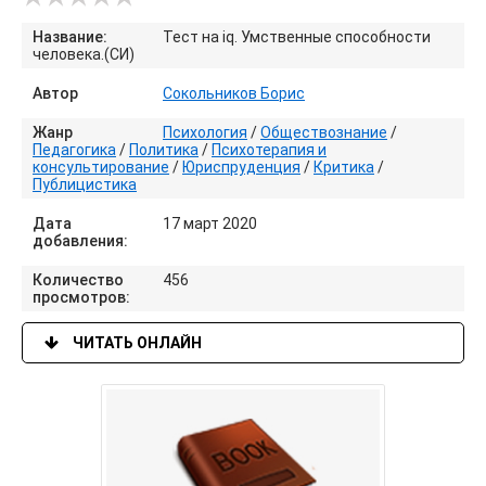
Название:
Тест на iq. Умственные способности
человека.(СИ)
Автор
Сокольников Борис
Жанр
Психология
/
Обществознание
/
Педагогика
/
Политика
/
Психотерапия и
консультирование
/
Юриспруденция
/
Критика
/
Публицистика
Дата
17 март 2020
добавления:
Количество
456
просмотров:
ЧИТАТЬ ОНЛАЙН