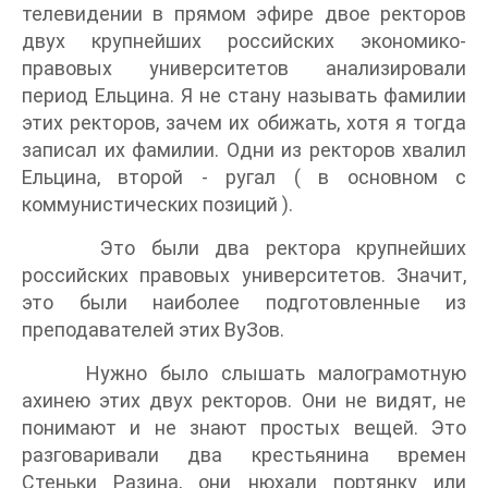
телевидении в прямом эфире двое ректоров
двух крупнейших российских экономико-
правовых университетов анализировали
период Ельцина. Я не стану называть фамилии
этих ректоров, зачем их обижать, хотя я тогда
записал их фамилии. Одни из ректоров хвалил
Ельцина, второй - ругал ( в основном с
коммунистических позиций ).
Это были два ректора крупнейших
российских правовых университетов. Значит,
это были наиболее подготовленные из
преподавателей этих ВуЗов.
Нужно было слышать малограмотную
ахинею этих двух ректоров. Они не видят, не
понимают и не знают простых вещей. Это
разговаривали два крестьянина времен
Стеньки Разина, они нюхали портянку или