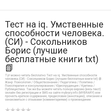
Тест на iq. Умственные
способности человека.
(СИ) - Сокольников
Борис (лучшие
бесплатные книги txt)
📗
Тут можно читать бесплатно Тест на iq. Умственные способности
человека.(СИ) - Сокольников Борис (лучшие бесплатные книги txt) 📗.
Жанр: Психология / Обществознание / Педагогика / Политика /
Психотерапия и консультирование / Юриспруденция / Критика /
Публицистика. Так же Вы можете читать полную версию (весь текст)
онлайн без регистрации и SMS на сайте mybrary.info (MYBRARY) или
прочесть краткое содержание, предисловие (аннотацию), описание и
ознакомиться с отзывами (комментариями) о произведении.