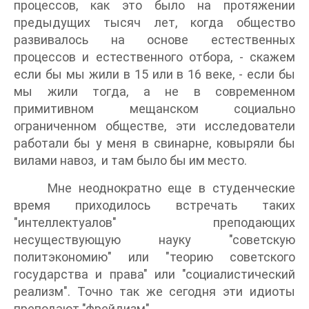
процессов, как это было на протяжении
предыдущих тысяч лет, когда общество
развивалось на основе естественных
процессов и естественного отбора, - скажем
если бы мы жили в 15 или в 16 веке, - если бы
мы жили тогда, а не в современном
примитивном мещанском социально
ограниченном обществе, эти исследователи
работали бы у меня в свинарне, ковыряли бы
вилами навоз, и там было бы им место.
Мне неоднократно еще в студенческие
время приходилось встречать таких
"интеллектуалов" преподающих
несуществующую науку "советскую
политэкономию" или "теорию советского
государства и права" или "социалистический
реализм". Точно так же сегодня эти идиоты
преподают "фрейдизм".