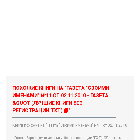
ПОХОЖИЕ КНИГИ НА "ГАЗЕТА "СВОИМИ
ИМЕНАМИ" №11 ОТ 02.11.2010 - ГАЗЕТА
&QUOT (ЛУЧШИЕ КНИГИ БЕЗ
РЕГИСТРАЦИИ TXT) 📗"
Книги похожие на "Газета "Своими Именами" №11 от 02.11.2010
- Газета &quot (лучшие книги без регистрации TXT) 📗" читать