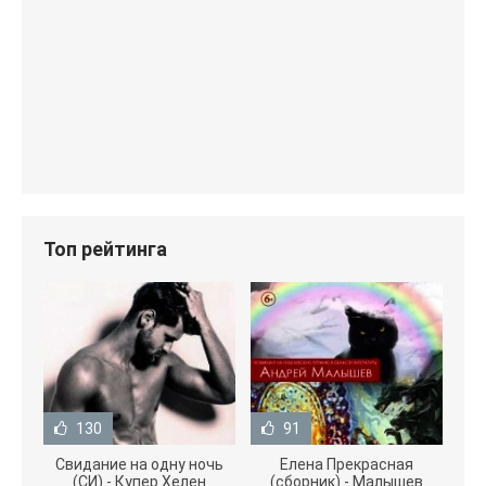
Топ рейтинга
130
91
Свидание на одну ночь
Елена Прекрасная
(СИ) - Купер Хелен
(сборник) - Малышев