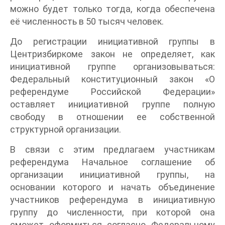
можно будет только тогда, когда обеспечена
её численность в 50 тысяч человек.
До регистрации инициативной группы в
Центризбиркоме закон не определяет, как
инициативной группе организовываться:
Федеральный конституционный закон «О
референдуме Российской Федерации»
оставляет инициативной группе полную
свободу в отношении ее собственной
структурной организации.
В связи с этим предлагаем участникам
референдума Начальное соглашение об
организации инициативной группы, на
основании которого и начать объединение
участников референдума в инициативную
группу до численности, при которой она
сможет оформиться согласно Федеральному