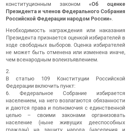
конституционным законом
«Об оценке
Президента и членов Федерального Собрания
Российской Федерации народом России»
.
Необходимость награждения или наказания
Президента признается оценкой избирателей в
ходе свободных выборов. Оценка избирателей
не может быть отменена или изменена иначе,
чем всенародным волеизъявлением.
2.
В статью 109 Конституции Российской
Федерации включить пункт:
6. Федеральное Собрание избирается
населением, на него возлагаются обязанности
и даются права и полномочия с единственной
целью – своими законами организовать
население (ныне живущих дееспособных
граждан) на защиту народа (населения и