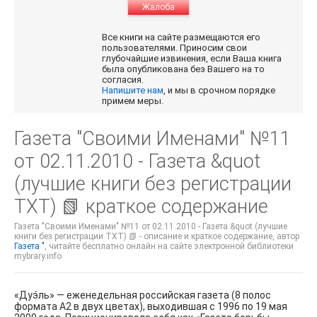
Жалоба
Все книги на сайте размещаются его
пользователями. Приносим свои
глубочайшие извинения, если Ваша книга
была опубликована без Вашего на то
согласия.
Напишите нам
, и мы в срочном порядке
примем меры.
Газета "Своими Именами" №11
от 02.11.2010 - Газета &quot
(лучшие книги без регистрации
TXT) 📗 краткое содержание
Газета "Своими Именами" №11 от 02.11.2010 - Газета &quot (лучшие
книги без регистрации TXT) 📗 - описание и краткое содержание, автор
Газета "
, читайте бесплатно онлайн на сайте электронной библиотеки
mybrary.info
«Дуэ́ль» — еженедельная российская газета (8 полос
формата А2 в двух цветах), выходившая с 1996 по 19 мая