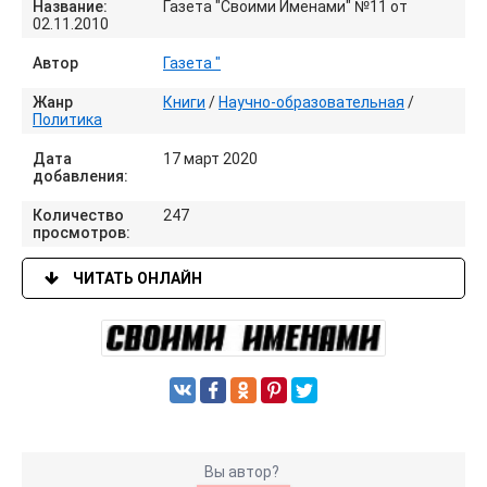
Название:
Газета "Своими Именами" №11 от
02.11.2010
Автор
Газета "
Жанр
Книги
/
Научно-образовательная
/
Политика
Дата
17 март 2020
добавления:
Количество
247
просмотров:
ЧИТАТЬ ОНЛАЙН
Вы автор?