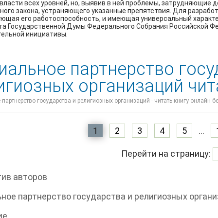
власти всех уровней, но, выявив в ней проблемы, затрудняющие 
ого закона, устраняющего указанные препятствия. Для разработ
ющая его работоспособность, и имеющая универсальный характе
а Государственной Думы Федерального Собрания Российской Фед
тельной инициативы.
иальное партнерство госу
игиозных организаций чит
партнерство государства и религиозных организаций - читать книгу онлайн б
1
2
3
4
5
...
Перейти на страницу:
ив авторов
ное партнерство государства и религиозных орган
ие