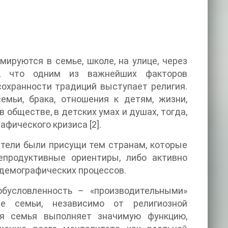
ируются в семье, школе, на улице, через
а, что одним из важнейших факторов
охранности традиций выступает религия.
емьи, брака, отношения к детям, жизни,
 обществе, в детских умах и душах, тогда,
фического кризиса [2].
атели были присущи тем странам, которые
продуктивные ориентиры, либо активно
демографических процессов.
бусловленность – «производительными»
ые семьи, независимо от религиозной
ая семья выполняет значимую функцию,