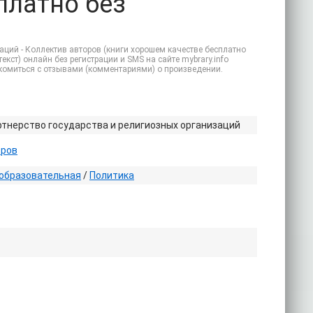
платно без
аций - Коллектив авторов (книги хорошем качестве бесплатно
екст) онлайн без регистрации и SMS на сайте mybrary.info
акомиться с отзывами (комментариями) о произведении.
тнерство государства и религиозных организаций
оров
образовательная
/
Политика