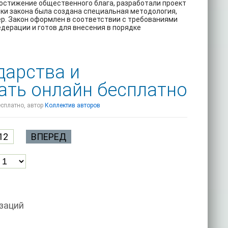
достижение общественного блага, разработали проект
ки закона была создана специальная методология,
р. Закон оформлен в соответствии с требованиями
ерации и готов для внесения в порядке
дарства и
ать онлайн бесплатно
есплатно, автор
Коллектив авторов
12
ВПЕРЕД
изаций