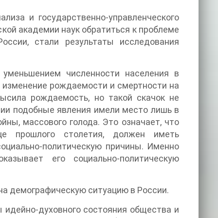
ализа и государственно-управленческого
кой академии наук обратиться к проблеме
России, стали результаты исследования
 уменьшением численности населения в
 изменение рождаемости и смертности на
высила рождаемость, но такой скачок не
рии подобные явления имели место лишь в
йны, массового голода. Это означает, что
нце прошлого столетия, должен иметь
социально-политическую причины. Именно
казывает его социально-политическую
на демографическую ситуацию в России.
 идейно-духовного состояния общества и