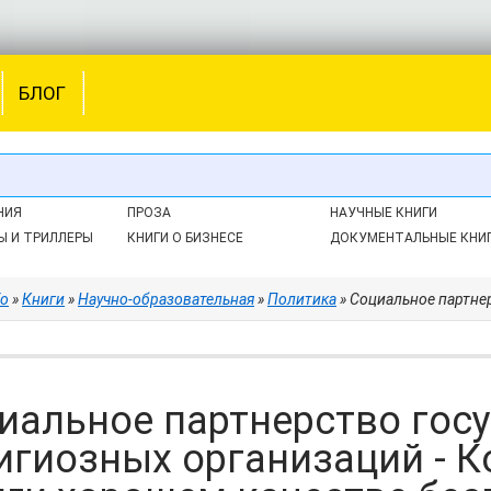
БЛОГ
НИЯ
ПРОЗА
НАУЧНЫЕ КНИГИ
Ы И ТРИЛЛЕРЫ
КНИГИ О БИЗНЕСЕ
ДОКУМЕНТАЛЬНЫЕ КНИ
fo
»
Книги
»
Научно-образовательная
»
Политика
» Социальное партнерство государства и
иальное партнерство госу
игиозных организаций - К