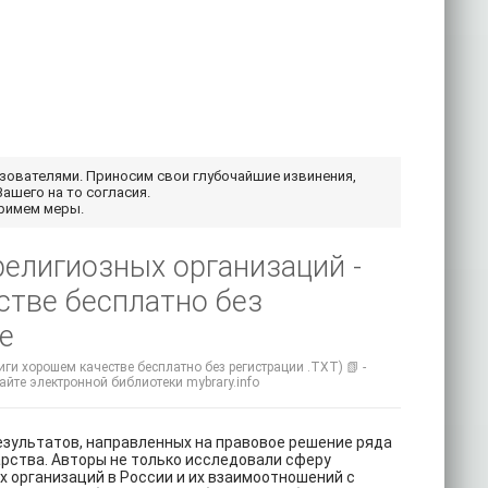
ьзователями. Приносим свои глубочайшие извинения,
Вашего на то согласия.
примем меры.
религиозных организаций -
стве бесплатно без
е
ги хорошем качестве бесплатно без регистрации .TXT) 📗 -
сайте электронной библиотеки mybrary.info
езультатов, направленных на правовое решение ряда
рства. Авторы не только исследовали сферу
 организаций в России и их взаимоотношений с