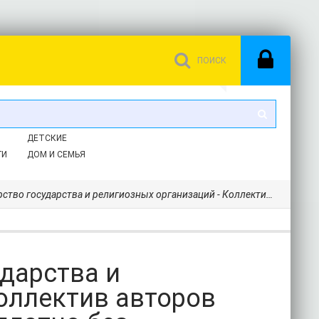
ДЕТСКИЕ
ГИ
ДОМ И СЕМЬЯ
 религиозных организаций - Коллектив авторов (книги хорошем качестве бесплатно без регистрации .TXT) 📗
дарства и
оллектив авторов