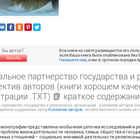
Вы автор?
Все книги на сайте размещаются его пол
если Ваша книга была опубликована без 
Жалоба
Напишите нам
, и мы в срочном порядке 
альное партнерство государства и 
ектив авторов (книги хорошем каче
трации .TXT) 📗 краткое содержани
партнерство государства и религиозных организаций - Коллектив авторов (кни
 краткое содержание, автор
Коллектив авторов
, читайте бесплатно онлайн на 
 монографии представлена необычная цепочка исследований и р
проблем жизнедеятельности человека, семьи, общества и госуда
ных отношений – социально значимой деятельности религиозных