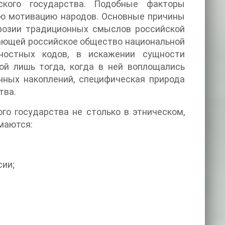
йского государства. Подобные факторы
ую мотивацию народов. Основные причины
эрозии традиционных смыслов российской
вающей российское общество национальной
ностных кодов, в искажении сущности
ой лишь тогда, когда в ней воплощались
нных накоплений, специфическая природа
тва.
о государства не столько в этническом,
маются:
сии;