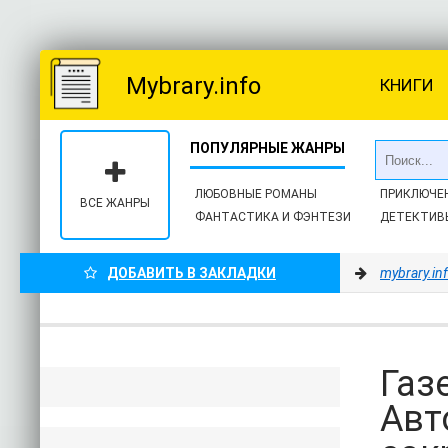
Mybrary.info
КНИГИ
ЛЮБОВНЫЕ РОМАНЫ
ПРИКЛЮЧЕ
ВСЕ ЖАНРЫ
ФАНТАСТИКА И ФЭНТЕЗИ
ДЕТЕКТИВ
ДОБАВИТЬ В ЗАКЛАДКИ
mybrary.in
Газ
Авт