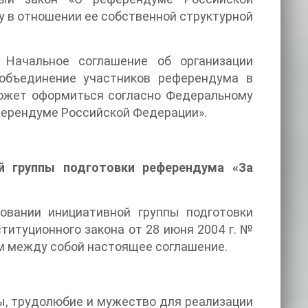
у в отношении ее собственной структурной
Начальное соглашение об организации
 объединение участников референдума в
может оформиться согласно Федеральному
еферендуме Российской Федерации».
й группы подготовки референдума «За
овании инициативной группы подготовки
титуционного закона от 28 июня 2004 г. №
м между собой настоящее соглашение.
лы, трудолюбие и мужество для реализации