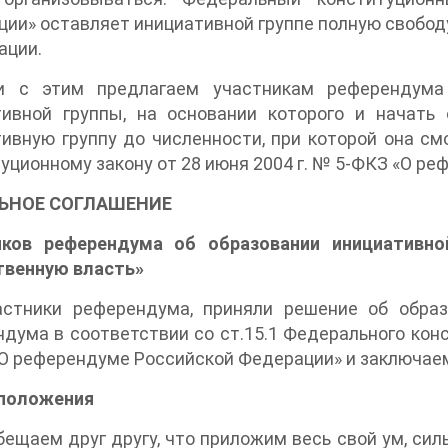
ии» оставляет инициативной группе полную свобод
ации.
и с этим предлагаем участникам референдума 
тивной группы, на основании которого и начать
ивную группу до численности, при которой она с
уционному закону от 28 июня 2004 г. № 5-ФКЗ «О р
ЬНОЕ СОГЛАШЕНИЕ
иков референдума об образовании инициативно
твенную власть»
астники референдума, приняли решение об образ
дума в соответствии со ст.15.1 Федерального конс
О референдуме Российской Федерации» и заключае
положения
бещаем друг другу, что приложим весь свой ум, си