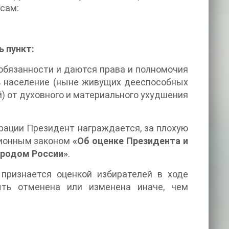
сам:
 пункт:
 обязанности и даются права и полномочия
ь население (ныне живущих дееспособных
) от духовного и материального ухудшения
ации Президент награждается, за плохую
ционным законом
«Об оценке Президента и
ародом России»
.
признается оценкой избирателей в ходе
ть отменена или изменена иначе, чем