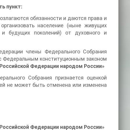
ь пункт:
возлагаются обязанности и даются права и
организовать население (ныне живущих
 и будущих поколений) от духовного и
едерации члены Федерального Собрания
 с Федеральным конституционным законом
 Российской Федерации народом России»
ерального Собрания признается оценкой
лей не может быть отменена или изменена
 Российской Федерации народом России»