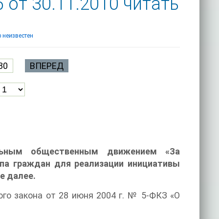
от 30.11.2010 читать
 неизвестен
30
ВПЕРЕД
льным общественным движением «За
ппа граждан для реализации инициативы
е далее.
ого закона от 28 июня 2004 г. № 5-ФКЗ «О