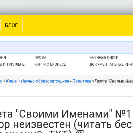
БЛОГ
НИЯ
ПРОЗА
НАУЧНЫЕ КНИГИ
Ы И ТРИЛЛЕРЫ
КНИГИ О БИЗНЕСЕ
ДОКУМЕНТАЛЬНЫЕ КНИ
fo
»
Книги
»
Научно-образовательная
»
Политика
» Газета "Своими Именами" №15 
ета "Своими Именами" №15 
ор неизвестен (читать бес