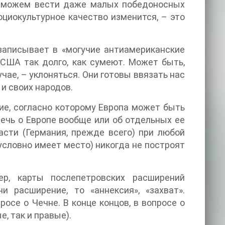
не можем вести даже малых победоносных
оциокультурное качество изменится, – это
 записывает в «могучие антиамериканские
 США так долго, как сумеют. Может быть,
чае, – уклоняться. Они готовы ввязать нас
 и своих народов.
е, согласно которому Европа может быть
ечь о Европе вообще или об отдельных ее
части (Германия, прежде всего) при любой
условно имеет место) никогда не построят
ер, карты послепетровских расширений
и расширение, то «аннексия», «захват».
осе о Чечне. В конце концов, в вопросе о
, так и правые).