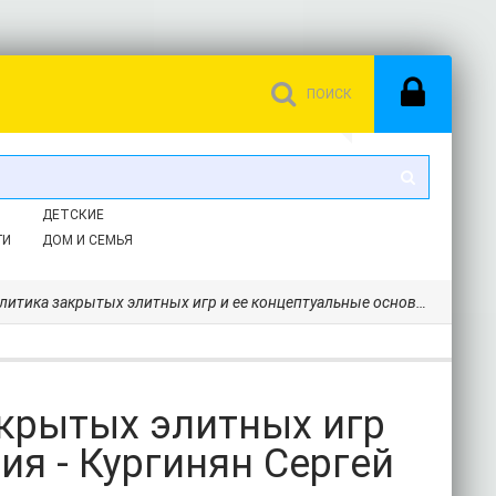
ДЕТСКИЕ
ГИ
ДОМ И СЕМЬЯ
акрытых элитных игр и ее концептуальные основания - Кургинян Сергей Ервандович
акрытых элитных игр
ия - Кургинян Сергей