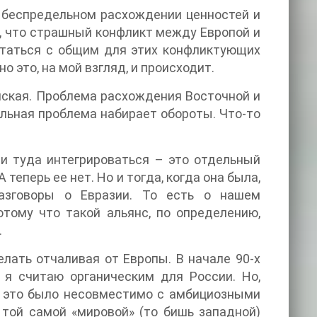
 беспредельном расхождении ценностей и
ь, что страшный конфликт между Европой и
етаться с общим для этих конфликтующих
это, на мой взгляд, и происходит.
амская. Проблема расхождения Восточной и
льная проблема набирает обороты. Что-то
и туда интегрироваться – это отдельный
теперь ее нет. Но и тогда, когда она была,
азговоры о Евразии. То есть о нашем
тому что такой альянс, по определению,
.
лать отчаливая от Европы. В начале 90-х
 я считаю органическим для России. Но,
о это было несовместимо с амбициозными
той самой «мировой» (то бишь западной)