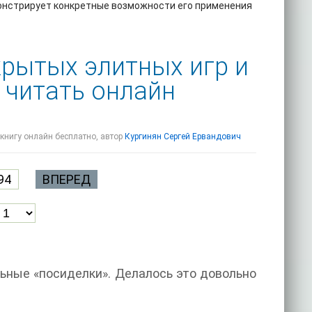
онстрирует конкретные возможности его применения
крытых элитных игр и
 читать онлайн
 книгу онлайн бесплатно, автор
Кургинян Сергей Ервандович
94
ВПЕРЕД
льные «посиделки». Делалось это довольно