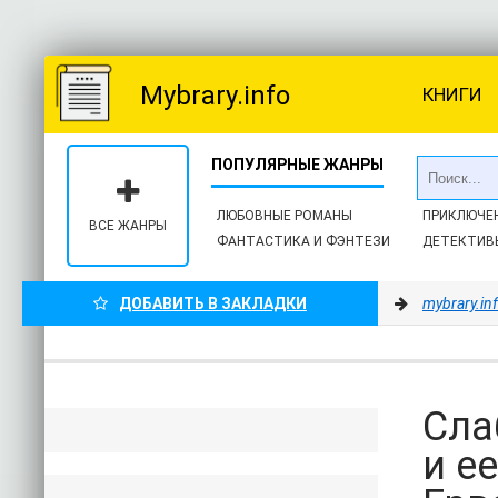
Mybrary.info
КНИГИ
ЛЮБОВНЫЕ РОМАНЫ
ПРИКЛЮЧЕ
ВСЕ ЖАНРЫ
ФАНТАСТИКА И ФЭНТЕЗИ
ДЕТЕКТИВ
ДОБАВИТЬ В ЗАКЛАДКИ
mybrary.in
Сла
и е