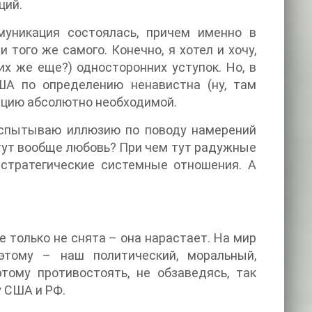
ций.
уникация состоялась, причем именно в
 того же самого. Конечно, я хотел и хочу,
их же еще?) односторонних уступок. Но, в
ША по определению ненавистна (ну, там
кацию абсолютно необходимой.
 испытываю иллюзию по поводу намерений
м тут вообще любовь? При чем тут радужные
 стратегические системные отношения. А
е только не снята – она нарастает. На мир
этому – наш политический, моральный,
тому противостоять, не обзаведясь, так
 США и РФ.