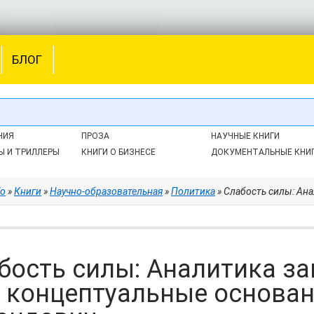
БЛОГ
НИЯ
ПРОЗА
НАУЧНЫЕ КНИГИ
Ы И ТРИЛЛЕРЫ
КНИГИ О БИЗНЕСЕ
ДОКУМЕНТАЛЬНЫЕ КНИ
fo
»
Книги
»
Научно-образовательная
»
Политика
» Слабость силы: Аналитика з
бость силы: Аналитика з
е концептуальные основан