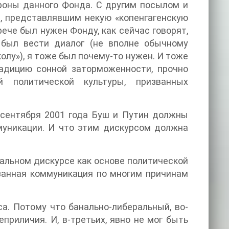
ороны данного Фонда. С другим посылом и
, представлявшим некую «копенгагенскую
рече был нужен Фонду, как сейчас говорят,
 был вести диалог (не вполне обычному
лу»), я тоже был почему-то нужен. И тоже
радицию сонной заторможенности, прочно
 политической культуры, призванных
 сентября 2001 года Буш и Путин должны
муникации. И что этим дискурсом должна
уальном дискурсе как основе политической
азанная коммуникация по многим причинам
са. Потому что банально-либеральный, во-
еприличия. И, в-третьих, явно не мог быть