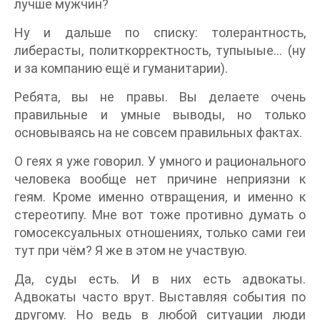
лучше мужчин?
Ну и дальше по списку: толерантность,
либерасты, политкорректность, тупыыые... (ну
и за компанию ещё и гуманитарии).
Ребята, вы не правы. Вы делаете очень
правильные и умные выводы, но только
основываясь на не совсем правильных фактах.
О геях я уже говорил. У умного и рационального
человека вообще нет причине неприязни к
геям. Кроме именно отвращения, и именно к
стереотипу. Мне вот тоже противно думать о
гомосексуальных отношениях, только сами геи
тут при чём? Я же в этом не участвую.
Да, суды есть. И в них есть адвокаты.
Адвокаты часто врут. Выставляя события по
другому. Но ведь в любой ситуации люди