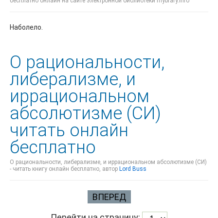
бесплатно онлайн на сайте электронной библиотеки mybrary.info
Наболело.
О рациональности,
либерализме, и
иррациональном
абсолютизме (СИ)
читать онлайн
бесплатно
О рациональности, либерализме, и иррациональном абсолютизме (СИ)
- читать книгу онлайн бесплатно, автор
Lord Buss
ВПЕРЕД
Перейти на страницу: