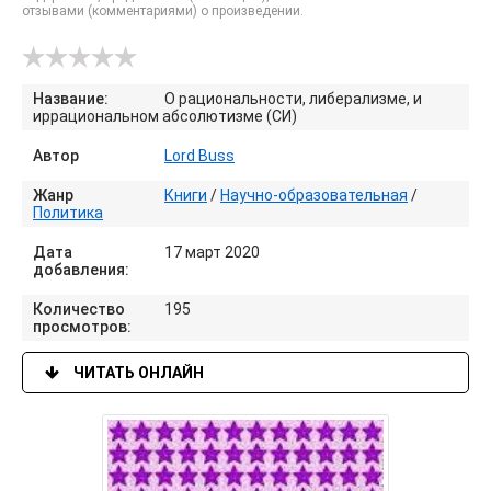
отзывами (комментариями) о произведении.
Название:
О рациональности, либерализме, и
иррациональном абсолютизме (СИ)
Автор
Lord Buss
Жанр
Книги
/
Научно-образовательная
/
Политика
Дата
17 март 2020
добавления:
Количество
195
просмотров:
ЧИТАТЬ ОНЛАЙН