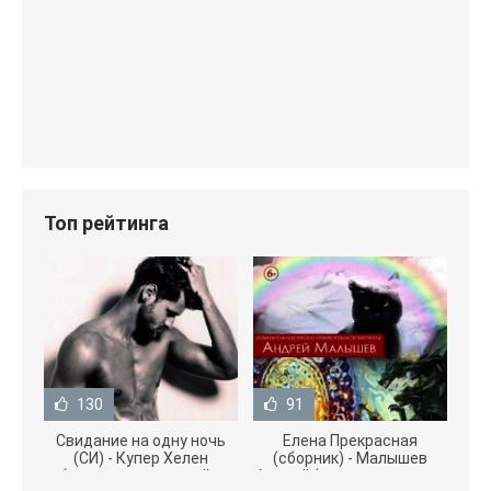
Топ рейтинга
130
91
Свидание на одну ночь
Елена Прекрасная
(СИ) - Купер Хелен
(сборник) - Малышев
(читать книги онлайн
Андрей (книги полностью