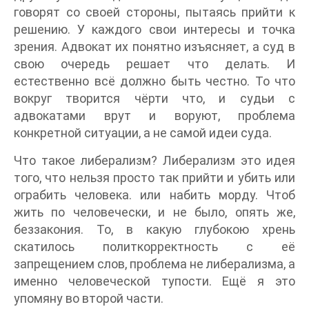
говорят со своей стороны, пытаясь прийти к
решению. У каждого свои интересы и точка
зрения. Адвокат их понятно изъясняет, а суд в
свою очередь решает что делать. И
естественно всё должно быть честно. То что
вокруг творится чёрти что, и судьи с
адвокатами врут и воруют, проблема
конкретной ситуации, а не самой идеи суда.
Что такое либерализм? Либерализм это идея
того, что нельзя просто так прийти и убить или
ограбить человека. или набить морду. Чтоб
жить по человечески, и не было, опять же,
беззакония. То, в какую глубокою хрень
скатилось политкорректность с её
запрещением слов, проблема не либерализма, а
именно человеческой тупости. Ещё я это
упомяну во второй части.