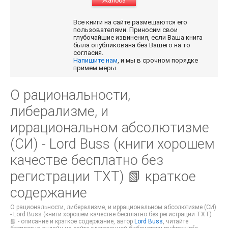
Жалоба
Все книги на сайте размещаются его
пользователями. Приносим свои
глубочайшие извинения, если Ваша книга
была опубликована без Вашего на то
согласия.
Напишите нам
, и мы в срочном порядке
примем меры.
О рациональности,
либерализме, и
иррациональном абсолютизме
(СИ) - Lord Buss (книги хорошем
качестве бесплатно без
регистрации TXT) 📗 краткое
содержание
О рациональности, либерализме, и иррациональном абсолютизме (СИ)
- Lord Buss (книги хорошем качестве бесплатно без регистрации TXT)
📗 - описание и краткое содержание, автор
Lord Buss
, читайте