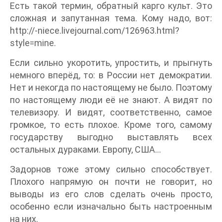
Есть такой термин, обратный карго культ. Это
сложная и запутанная тема. Кому надо, вот:
http://-niece.livejournal.com/126963.html?
style=mine.
Если сильно укоротить, упростить, и прыгнуть
немного вперёд, то: в России нет демократии.
Нет и некогда по настоящему не было. Поэтому
по настоящему люди её не знают. А видят по
телевизору. И видят, соответственно, самое
громкое, то есть плохое. Кроме того, самому
государству выгодно выставлять всех
остальных дураками. Европу, США...
Задорнов тоже этому сильно способствует.
Плохого напрямую он почти не говорит, но
выводы из его слов сделать очень просто,
особенно если изначально быть настроенным
на них.