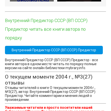
Внутренний Предиктор СССР (ВП СССР)
Предиктор читать все книги автора по
порядку
Внутренний Предиктор СССР (ВП СССР) Предиктор
Внутренний Предиктор СССР (ВП СССР) Предиктор - все
книги автора в одном месте читать по порядку полные
версии на сайте онлайн библиотеки mybrary.info.
О текущем моменте 2004 г., №3(27)
отзывы
Отзывы читателей о книге О текущем моменте 2004 г.,
№3(27), автор: Внутренний Предиктор СССР (ВП СССР)
Предиктор. Читайте комментарии и мнения людей о
произведении.
Уважаемые читатели и просто посетители нашей