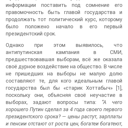
информации поставить под сомнение его
правомочность быть главой государства и
продолжать тот политический курс, которому
было положено начало в его первый
президентский срок.
Однако при этом выявилось, что
антипутинская кампания в СМИ,
предшествовавшая выборам, всё же оказала
своё дурное воздействие на общество. В числе
не пришедших на выборы не малую долю
составляют те, для кого идеальным главой
государства был бы «старик Хоттабыч» [1],
поскольку они, объясняя своё неучастие в
выборах, задают вопросы типа:
“А чего
хорошего Путин сделал за 4 года своего первого
президентского срока? — цены растут, зарплаты
и пенсии отстают от роста цен, богатеи богатеют,