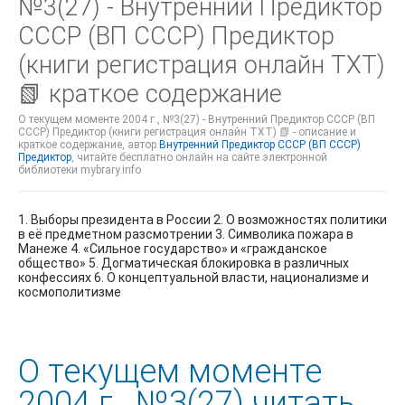
№3(27) - Внутренний Предиктор
СССР (ВП СССР) Предиктор
(книги регистрация онлайн TXT)
📗 краткое содержание
О текущем моменте 2004 г., №3(27) - Внутренний Предиктор СССР (ВП
СССР) Предиктор (книги регистрация онлайн TXT) 📗 - описание и
краткое содержание, автор
Внутренний Предиктор СССР (ВП СССР)
Предиктор
, читайте бесплатно онлайн на сайте электронной
библиотеки mybrary.info
1. Выборы президента в России 2. О возможностях политики
в её предметном разсмотрении 3. Символика пожара в
Манеже 4. «Сильное государство» и «гражданское
общество» 5. Догматическая блокировка в различных
конфессиях 6. О концептуальной власти, национализме и
космополитизме
О текущем моменте
2004 г., №3(27) читать