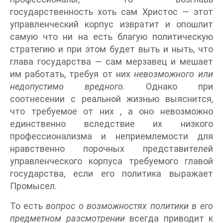
государственность хоть сам Христос — этот
управленческий корпус извратит и опошлит
самую что ни на есть благую политическую
стратегию и при этом будет выть и ныть, что
глава государства — сам мерзавец и мешает
им работать, требуя от них
невозможного или
недопустимо вредного.
Однако при
соотнесении с реальной жизнью выяснится,
что требуемое от них
, а оно невозможно
единственно вследствие их низкого
профессионализма и неприемлемости для
нравственно порочных представителей
управленческого корпуса требуемого главой
государства, если его политика выражает
Промысел.
То есть
вопрос о возможностях политики в его
предметном разсмотрении
всегда приводит к