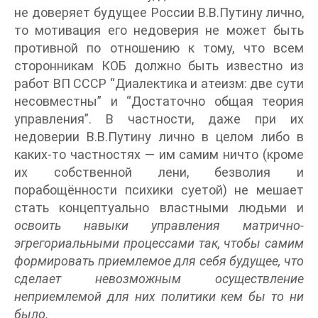
не доверяет будущее России В.В.Путину лично,
то мотивация его недоверия не может быть
противной по отношению к тому, что всем
сторонникам КОБ должно быть известно из
работ ВП СССР “Диалектика и атеизм: две сути
несовместны” и “Достаточно общая теория
управления”. В частности, даже при их
недоверии В.В.Путину лично в целом либо в
каких-то частностях — им самим ничто (кроме
их собственной лени, безволия и
порабощённости психики суетой) не мешает
стать концептуально властными людьми и
освоить навыки управления матрично-
эгрегориальными процессами так, чтобы самим
формировать приемлемое для себя будущее, что
сделает невозможным осуществление
неприемлемой для них политики кем бы то ни
было.