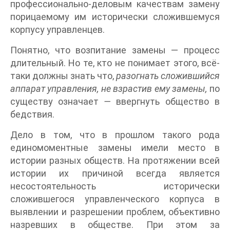
профессионально-деловым качествам замену
порицаемому им исторически сложившемуся
корпусу управленцев.
Понятно, что возпитание замены — процесс
длительный. Но те, кто не понимает этого, всё-
таки должны знать что,
разогнать сложившийся
аппарат управления, не взрастив ему замены,
по
существу означает
—
ввергнуть общество в
бедствия.
Дело в том, что в прошлом такого рода
единомоментные замены
имели место в
истории разных обществ. На протяжении всей
истории их причиной всегда является
несостоятельность исторически
сложившегося управленческого корпуса в
выявлении и разрешении проблем, объективно
назревших в обществе. При этом за