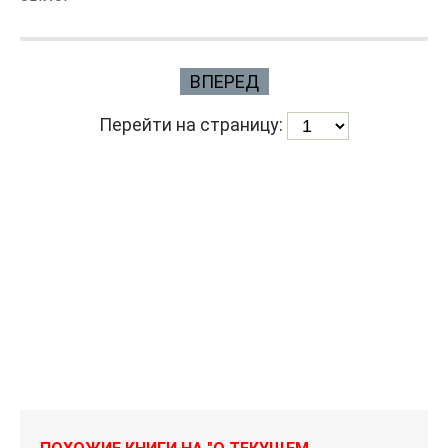
ВПЕРЕД
Перейти на страницу: