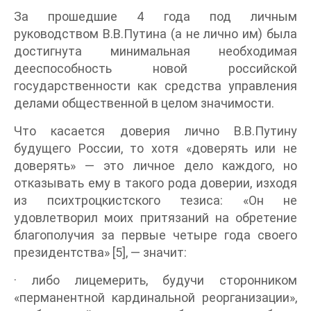
За прошедшие 4 года под личным
руководством В.В.Путина (а не лично им) была
достигнута минимальная необходимая
дееспособность новой российской
государственности как средства управления
делами общественной в целом значимости.
Что касается доверия лично В.В.Путину
будущего России, то хотя «доверять или не
доверять» — это личное дело каждого, но
отказывать ему в такого рода доверии, изходя
из психтроцкистского тезиса: «Он не
удовлетворил моих притязаний на обретение
благополучия за первые четыре года своего
президентства» [5], — значит:
· либо лицемерить, будучи сторонником
«перманентной кардинальной реорганизации»,