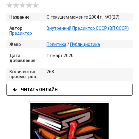
Название:
О текущем моменте 2004 г., №3(27)
Автор
Внутренний Предиктор СССР (ВП СССР)
Предиктор
Жанр
Политика
/
Публицистика
Дата
17 март 2020
добавления:
Количество
268
просмотров:
ЧИТАТЬ ОНЛАЙН