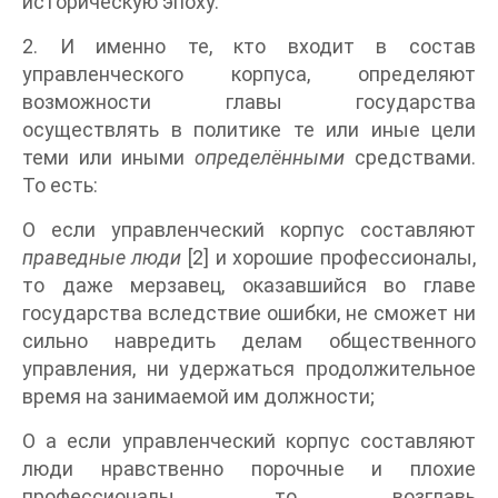
историческую эпоху.
2. И именно те, кто входит в состав
управленческого корпуса, определяют
возможности главы государства
осуществлять в политике те или иные цели
теми или иными
определёнными
средствами.
То есть:
O если управленческий корпус составляют
праведные люди
[2] и хорошие профессионалы,
то даже мерзавец, оказавшийся во главе
государства вследствие ошибки, не сможет ни
сильно навредить делам общественного
управления, ни удержаться продолжительное
время на занимаемой им должности;
O а если управленческий корпус составляют
люди нравственно порочные и плохие
профессионалы, то возглавь