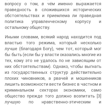
вопросу о том,
в чём именно
выражается
праведность в сложившихся исторических
обстоятельствах и приемлема ли праведная
политика управленческому корпусу и
остальному обществу.
Иными словами, всякий народ находится под
властью того режима, который несколько
лучше (благодаря Богу), чем тот, который мог
бы быть (если бы у власти оказались многие из
тех, кому это не удалось по не зависящим от
них обстоятельствам). Однако, чтобы выгнать
из государственных структур действительно
плохих чиновников, а рвачей и мошенников
лишить возможности вести бизнес в частном и
криминальном секторах экономики, само
общество прежде того должно возпитать [3]
лучшую по нравственно-этическим и