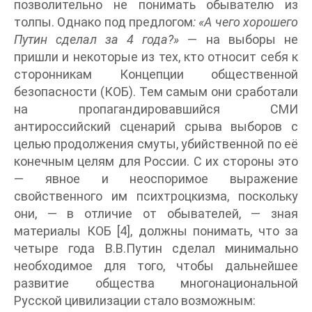
позволительно не понимать обывателю из
толпы. Однако под предлогом
: «А чего хорошего
Путин сделал за 4 года?»
— на выборы не
пришли и некоторые из тех, кто относит себя к
сторонникам Концепции общественной
безопасности (КОБ). Тем самым они сработали
на пропагандировавшийся СМИ
антироссийский сценарий срыва выборов с
целью продолжения смуты, убийственной по её
конечным целям для России. С их стороны это
— явное и неоспоримое выражение
свойственного им психтроцкизма, поскольку
они, — в отличие от обывателей, — зная
материалы КОБ [4], должны понимать, что за
четыре года В.В.Путин сделал минимально
необходимое для того, чтобы дальнейшее
развитие общества многонациональной
Русской цивилизации стало возможным: