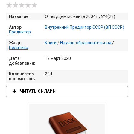
Название:
О текущем моменте 2004 г., №4(28)
Автор
Внутренний Предиктор СССР (ВП СССР)
Предиктор
Жанр
Книги
/
Научно-образовательная
/
Политика
Дата
17 март 2020
добавления:
Количество
294
просмотров:
ЧИТАТЬ ОНЛАЙН