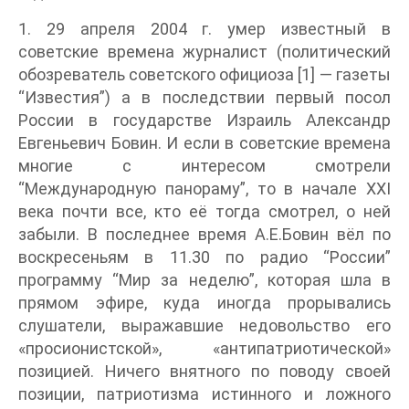
1. 29 апреля 2004 г. умер известный в
советские времена журналист (политический
обозреватель советского официоза [1] — газеты
“Известия”) а в последствии первый посол
России в государстве Израиль Александр
Евгеньевич Бовин. И если в советские времена
многие с интересом смотрели
“Международную панораму”, то в начале XXI
века почти все, кто её тогда смотрел, о ней
забыли. В последнее время А.Е.Бовин вёл по
воскресеньям в 11.30 по радио “России”
программу “Мир за неделю”, которая шла в
прямом эфире, куда иногда прорывались
слушатели, выражавшие недовольство его
«просионистской», «антипатриотической»
позицией. Ничего внятного по поводу своей
позиции, патриотизма истинного и ложного