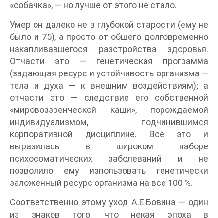
«собачка», — но лучше от этого не стало.
Умер он далеко не в глубокой старости (ему не
было и 75), а просто от общего долговременно
накапливавшегося разстройства здоровья.
Отчасти это — генетическая программа
(задающая ресурс и устойчивость организма —
тела и духа — к внешним воздействиям); а
отчасти это — следствие его собственной
«мировоззренческой каши», порождаемой
индивидуализмом, подчинившимся
корпоративной дисциплине. Всё это и
выразилась в широком наборе
психосоматических заболеваний и не
позволило ему изпользовать генетически
заложенный ресурс организма на все 100 %.
Соответственно этому уход А.Е.Бовина — один
из знаков того, что некая эпоха в