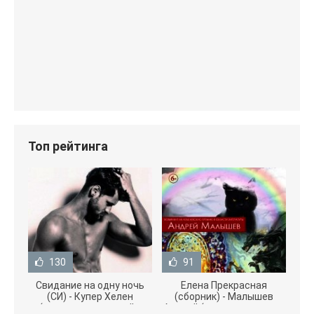
Топ рейтинга
130
91
Свидание на одну ночь
Елена Прекрасная
(СИ) - Купер Хелен
(сборник) - Малышев
(читать книги онлайн
Андрей (книги полностью