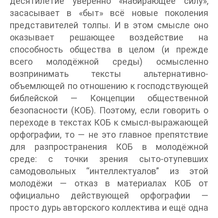
десятилетие уверенно «набирающее силу»,
засасывает в «быт» всё новые поколения
представителей толпы. И в этом смысле оно
оказывает решающее воздействие на
способность общества в целом (и прежде
всего молодёжной среды) осмысленно
возпринимать тексты альтернативно-
объемлющей по отношению к господствующей
библейской — Концепции общественной
безопасности (КОБ). Поэтому, если говорить о
переходе в текстах КОБ к смысл-выражающей
орфографии, то — не это главное препятствие
для разпространения КОБ в молодёжной
среде: с точки зрения сыто-отупевших
самодовольных “интеллектуалов” из этой
молодёжи — отказ в материалах КОБ от
официально действующей орфографии —
просто дурь авторского коллектива и ещё одна