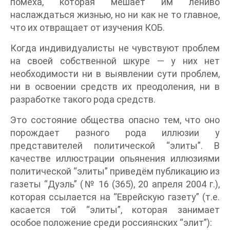
помеха, которая мешает им лениво
наслаждаться жизнью, но ни как не то главное,
что их отвращает от изучения КОБ.
Когда индивидуалисты не чувствуют проблем
на своей собственной шкуре — у них нет
необходимости ни в выявлении сути проблем,
ни в освоении средств их преодоления, ни в
разработке такого рода средств.
Это состояние общества опасно тем, что оно
порождает разного рода иллюзии у
представителей политической “элиты”. В
качестве иллюстрации опьянения иллюзиями
политической “элиты” приведём публикацию из
газеты “Дуэль” (№ 16 (365), 20 апреля 2004 г.),
которая ссылается на “Еврейскую газету” (т.е.
касается той “элиты”, которая занимает
особое положение среди россиянских “элит”):