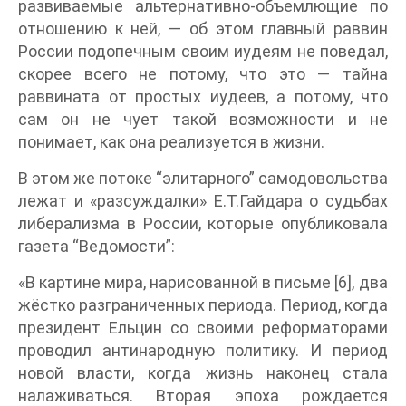
развиваемые альтернативно-объемлющие по
отношению к ней, — об этом главный раввин
России подопечным своим иудеям не поведал,
скорее всего не потому, что это — тайна
раввината от простых иудеев, а потому, что
сам он не чует такой возможности и не
понимает, как она реализуется в жизни.
В этом же потоке “элитарного” самодовольства
лежат и «разсуждалки» Е.Т.Гайдара о судьбах
либерализма в России, которые опубликовала
газета “Ведомости”:
«В картине мира, нарисованной в письме [6], два
жёстко разграниченных периода. Период, когда
президент Ельцин со своими реформаторами
проводил антинародную политику. И период
новой власти, когда жизнь наконец стала
налаживаться. Вторая эпоха рождается