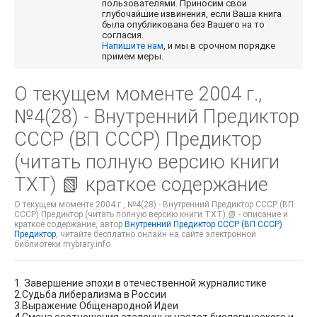
пользователями. Приносим свои
глубочайшие извинения, если Ваша книга
была опубликована без Вашего на то
согласия.
Напишите нам
, и мы в срочном порядке
примем меры.
О текущем моменте 2004 г.,
№4(28) - Внутренний Предиктор
СССР (ВП СССР) Предиктор
(читать полную версию книги
TXT) 📗 краткое содержание
О текущем моменте 2004 г., №4(28) - Внутренний Предиктор СССР (ВП
СССР) Предиктор (читать полную версию книги TXT) 📗 - описание и
краткое содержание, автор
Внутренний Предиктор СССР (ВП СССР)
Предиктор
, читайте бесплатно онлайн на сайте электронной
библиотеки mybrary.info
1. Завершение эпохи в отечественной журналистике
2.Судьба либерализма в России
3.Выражение Общенародной Идеи