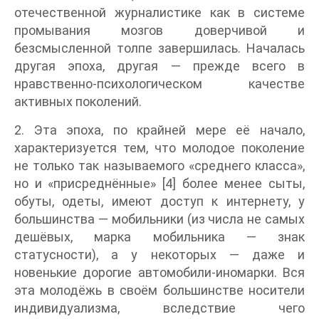
отечественной журналистике как в системе
промывания мозгов доверчивой и
безсмысленной толпе завершилась. Началась
другая эпоха, другая — прежде всего в
нравственно-психологическом качестве
активных поколений.
2. Эта эпоха, по крайней мере её начало,
характеризуется тем, что молодое поколение
не только так называемого «среднего класса»,
но и «присреднённые» [4] более менее сыты,
обуты, одеты, имеют доступ к интернету, у
большинства — мобильники (из числа не самых
дешёвых, марка мобильника — знак
статусности), а у некоторых — даже и
новенькие дорогие автомобили-иномарки. Вся
эта молодёжь в своём большинстве носители
индивидуализма, вследствие чего