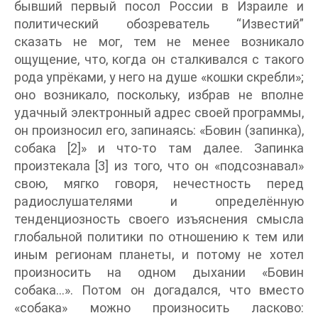
бывший первый посол России в Израиле и
политический обозреватель “Известий”
сказать не мог, тем не менее возникало
ощущение, что, когда он сталкивался с такого
рода упрёками, у него на душе «кошки скребли»;
оно возникало, поскольку, избрав не вполне
удачный электронный адрес своей программы,
он произносил его, запинаясь: «Бовин (запинка),
собака [2]» и что-то там далее. Запинка
произтекала [3] из того, что он «подсознавал»
свою, мягко говоря, нечестность перед
радиослушателями и определённую
тенденциозность своего изъяснения смысла
глобальной политики по отношению к тем или
иным регионам планеты, и потому не хотел
произносить на одном дыхании «Бовин
собака…». Потом он догадался, что вместо
«собака» можно произносить ласково: