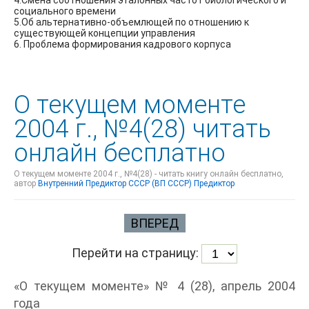
4.Смена соотношения эталонных частот биологического и
социального времени
5.Об альтернативно-объемлющей по отношению к
существующей концепции управления
6. Проблема формирования кадрового корпуса
О текущем моменте
2004 г., №4(28) читать
онлайн бесплатно
О текущем моменте 2004 г., №4(28) - читать книгу онлайн бесплатно,
автор
Внутренний Предиктор СССР (ВП СССР) Предиктор
ВПЕРЕД
Перейти на страницу:
«О текущем моменте» № 4 (28), апрель 2004
года