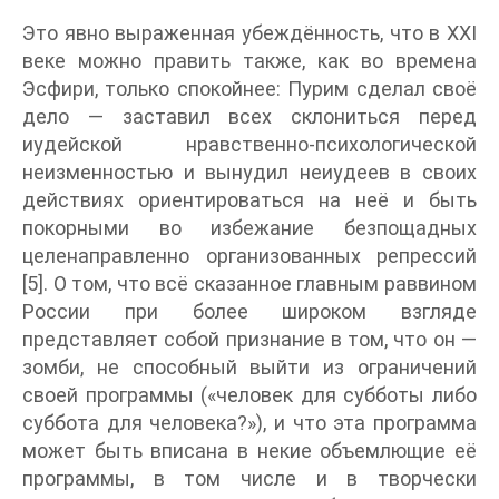
Это явно выраженная убеждённость, что в XXI
веке можно править также, как во времена
Эсфири, только спокойнее: Пурим сделал своё
дело — заставил всех склониться перед
иудейской нравственно-психологической
неизменностью и вынудил неиудеев в своих
действиях ориентироваться на неё и быть
покорными во избежание безпощадных
целенаправленно организованных репрессий
[5]. О том, что всё сказанное главным раввином
России при более широком взгляде
представляет собой признание в том, что он —
зомби, не способный выйти из ограничений
своей программы («человек для субботы либо
суббота для человека?»), и что эта программа
может быть вписана в некие объемлющие её
программы, в том числе и в творчески