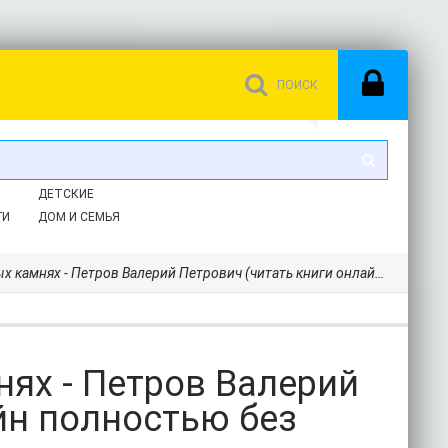
ДЕТСКИЕ
ГИ
ДОМ И СЕМЬЯ
Петров Валерий Петрович (читать книги онлайн полностью без регистрации .txt) 📗
ях - Петров Валерий
йн полностью без