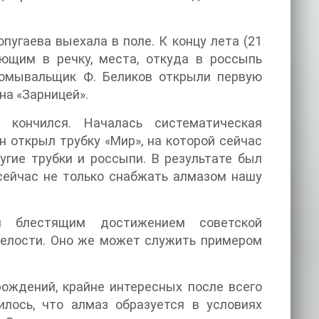
угаева выехала в поле. К концу лета (21
ающим в речку, места, откуда в россыпь
промывальщик Ф. Беликов открыли первую
на «Зарницей».
кончился. Началась систематическая
н открыл трубку «Мир», на которой сейчас
гие трубки и россыпи. В результате был
сейчас не только снабжать алмазом нашу
ся блестящим достижением советской
релости. Оно же может служить примером
ождений, крайне интересных после всего
илось, что алмаз образуется в условиях