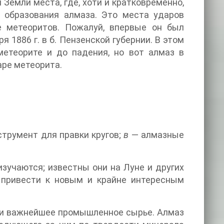
 Земли места, где, хоти и кратковременно,
 образования алмаза. Это места ударов
е метеоритов. Пожалуй, впервые он был
 1886 г. в б. Пензенской губернии. В этом
метеорите и до падения, но вот алмаз в
аре метеорита.
трумент для правки кругов;
в
— алмазные
зучаются; известны они на Луне и других
т привести к новым и крайне интересным
о и важнейшее промышленное сырье. Алмаз