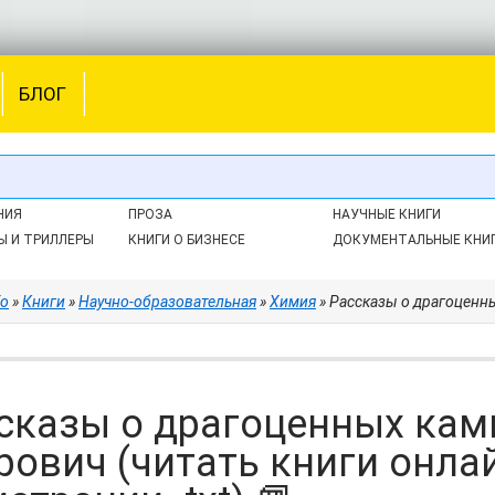
БЛОГ
НИЯ
ПРОЗА
НАУЧНЫЕ КНИГИ
Ы И ТРИЛЛЕРЫ
КНИГИ О БИЗНЕСЕ
ДОКУМЕНТАЛЬНЫЕ КНИ
fo
»
Книги
»
Научно-образовательная
»
Химия
» Рассказы о драгоценных камнях - 
сказы о драгоценных камн
рович (читать книги онла