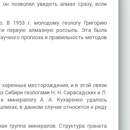
 он позволял увидеть алмаз сразу, если
о. В 1953 г. молодому геологу Григорию
йти первую алмазную россыпь. Эта была
научного прогноза и правильность методов
ы коренные месторождения, и в этой связи
з Сибири геологами Н. Н. Сарасадских и Л.
та минералогу А. А. Кухаренко удалось
 шлихах, в данном случае относится к ряду
ая группа минералов. Структура граната