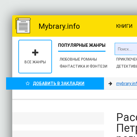
Mybrary.info
КНИГИ
ЛЮБОВНЫЕ РОМАНЫ
ПРИКЛЮЧЕ
ВСЕ ЖАНРЫ
ФАНТАСТИКА И ФЭНТЕЗИ
ДЕТЕКТИВ
ДОБАВИТЬ В ЗАКЛАДКИ
mybrary.in
Рас
Пет