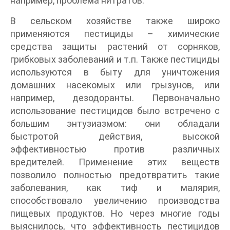
например, проблема нитратов.
В сельском хозяйстве также широко
применяются пестициды – химические
средства защиты растений от сорняков,
грибковых заболеваний и т.п. Также пестициды
используются в быту для уничтожения
домашних насекомых или грызунов, или
например, дезодоранты. Первоначально
использование пестицидов было встречено с
большим энтузиазмом: они обладали
быстротой действия, высокой
эффективностью против различных
вредителей. Применение этих веществ
позволило полностью предотвратить такие
заболевания, как тиф и малярия,
способствовало увеличению производства
пищевых продуктов. Но через многие годы
выяснилось, что эффективность пестицидов