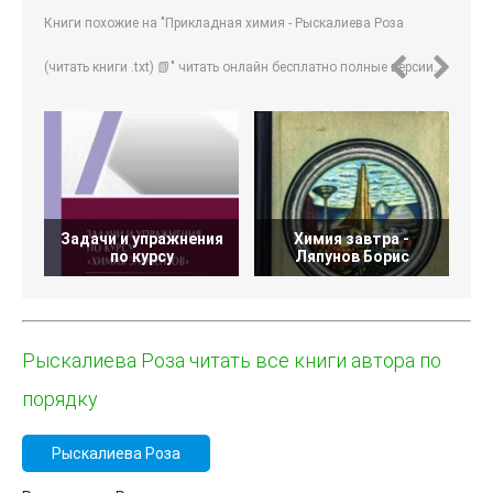
Книги похожие на "Прикладная химия - Рыскалиева Роза
(читать книги .txt) 📗" читать онлайн бесплатно полные версии.
Задачи и упражнения
Химия завтра -
по курсу
Ляпунов Борис
Рыскалиева Роза читать все книги автора по
порядку
Рыскалиева Роза