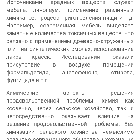
Источниками вредных веществ служат
мебель, линолеум, применение различных
химикатов, процесс приготовления пищи и т.д.
Например, современная мебель выделяет
заметные количества токсичных веществ, что
связано с применением древесно-стружечных
плит на синтетических смолах, использование
лаков, красок. Исследования показали
присутствие в воздухе помещений
формальдегида, ацетофенона, стирола,
фунгицида и т.п.
Химические аспекты решения
продовольственной проблемы: химия как
косвенно, через сельское хозяйство, так и
непосредственно оказывает влияние на
решение продовольственной проблемы. Без
химизации сельского хозяйства немыслимо
развитие современного общества. Сохранение