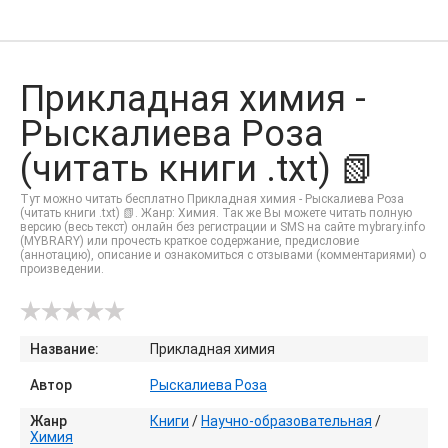
Прикладная химия -
Рыскалиева Роза
(читать книги .txt) 📗
Тут можно читать бесплатно Прикладная химия - Рыскалиева Роза
(читать книги .txt) 📗. Жанр: Химия. Так же Вы можете читать полную
версию (весь текст) онлайн без регистрации и SMS на сайте mybrary.info
(MYBRARY) или прочесть краткое содержание, предисловие
(аннотацию), описание и ознакомиться с отзывами (комментариями) о
произведении.
Название:
Прикладная химия
Автор
Рыскалиева Роза
Жанр
Книги
/
Научно-образовательная
/
Химия