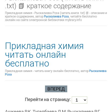
.txt) 📗 краткое содержание
Прикладная химия - Рыскалиева Роза (читать книги .txt) 📗 - описание и
краткое содержание, автор
Рыскалиева Роза
, читайте бесплатно
онлайн на сайте электронной библиотеки mybrary.info
Прикладная химия
читать онлайн
бесплатно
Прикладная химия - читать книгу онлайн бесплатно, автор
Рыскалиева
Роза
ВПЕРЕД
Перейти на страницу:
Ашкеева Р.К, Тугелбаева Л.М, Рыскалиева Р.Г