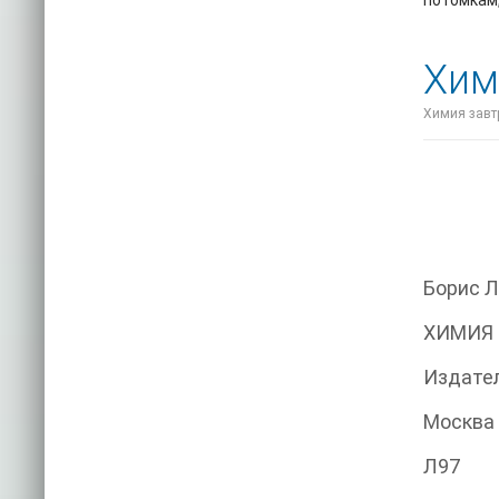
потомкам,
Хим
Химия завтр
Борис 
ХИМИЯ 
Издател
Москва
Л97