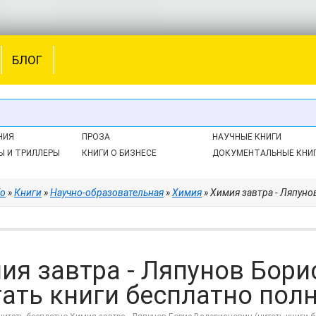
БЛОГ
НИЯ
ПРОЗА
НАУЧНЫЕ КНИГИ
Ы И ТРИЛЛЕРЫ
КНИГИ О БИЗНЕСЕ
ДОКУМЕНТАЛЬНЫЕ КНИ
fo
»
Книги
»
Научно-образовательная
»
Химия
» Химия завтра - Ляпунов 
ия завтра - Ляпунов Бори
тать книги бесплатно пол