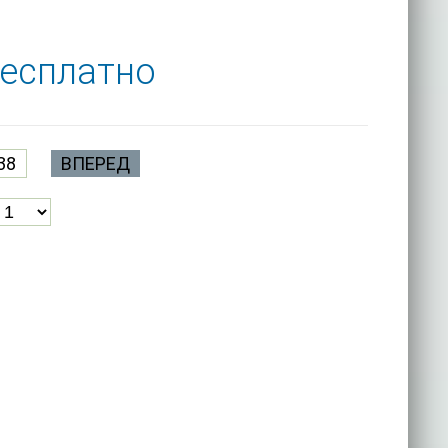
бесплатно
38
ВПЕРЕД