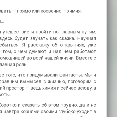
овать — прямо или косвенно — химия.
ы…
путешествие и пройти по главным путям,
десь будет звучать как сказка. Научная
сбыться. Я расскажу об открытиях, уже
 том, о чем думают и над чем работают
омощницей во всей нашей жизни. Вместе с
лавная роль.
ее того, что придумывали фантасты. Мы и
 сравним вымысел с жизнью, поговорим с
й простор — ведь химия и сейчас всюду, а
соты.
Коротко и сказать об этом трудно, да и не
я Завтра корнями своими глубоко уходит в