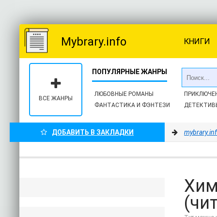
Mybrary.info
КНИГИ
ЛЮБОВНЫЕ РОМАНЫ
ПРИКЛЮЧЕ
ВСЕ ЖАНРЫ
ФАНТАСТИКА И ФЭНТЕЗИ
ДЕТЕКТИВ
ДОБАВИТЬ В ЗАКЛАДКИ
mybrary.in
Хим
(чи