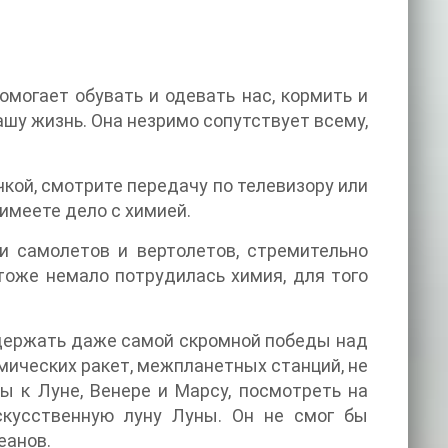
омогает обувать и одевать нас, кормить и
шу жизнь. Она незримо сопутствует всему,
кой, смотрите передачу по телевизору или
 имеете дело с химией.
и самолетов и вертолетов, стремительно
тоже немало потрудилась химия, для того
 одержать даже самой скромной победы над
мических ракет, межпланетных станций, не
ы к Луне, Венере и Марсу, посмотреть на
скусственную луну Луны. Он не смог бы
еанов.