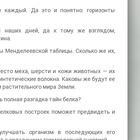
е каждый. Да это и понятно: горизонты
 наших дней, да к тому же взглядом,
ина.
ы Менделеевской таблицы. Сколько же их,
есто меха, шерсти и кожи животных — их
интетические волокна. Каковы же будут ее
и растительного мира Земли.
ь полная разгадка тайн белка?
белковых построек поможет предвидеть и
 улучшать организм в последующих его
ют с овладением термоядерной энергией.