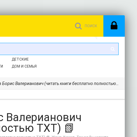
ДЕТСКИЕ
ГИ
ДОМ И СЕМЬЯ
Борис Валерианович (читать книги бесплатно полностью TXT) 📗
с Валерианович
ностью TXT) 📗