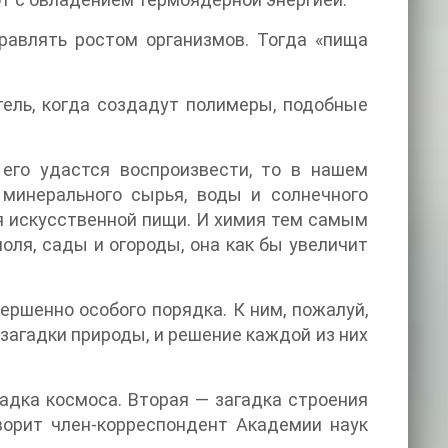
равлять ростом организмов. Тогда «пища
ель, когда создадут полимеры, подобные
его удастся воспроизвести, то в нашем
 минерального сырья, воды и солнечного
ия искусственной пищи. И химия тем самым
оля, сады и огороды, она как бы увеличит
ршенно особого порядка. К ним, пожалуй,
агадки природы, и решение каждой из них
гадка космоса. Вторая — загадка строения
ворит член-корреспондент Академии наук