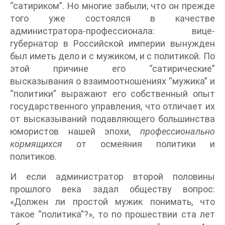
“сатириком”. Но многие забыли, что он прежде
того уже состоялся в качестве
администратора-профессионала: вице-
губернатор в Российской империи вынужден
был иметь дело и с мужиком, и с политикой. По
этой причине его “сатирические”
высказывания о взаимоотношениях “мужика” и
“политики” выражают его собственный опыт
государственного управления, что отличает их
от высказываний подавляющего большинства
юмористов нашей эпохи,
профессионально
кормящихся
от осмеяния политики и
политиков.
И если администратор второй половины
прошлого века задал обществу вопрос:
«Должен ли простой мужик понимать, что
такое “политика”?», то по прошествии ста лет