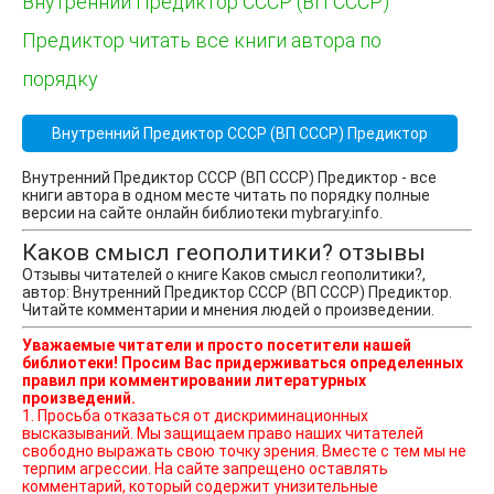
Внутренний Предиктор СССР (ВП СССР)
Предиктор читать все книги автора по
порядку
Внутренний Предиктор СССР (ВП СССР) Предиктор
Внутренний Предиктор СССР (ВП СССР) Предиктор - все
книги автора в одном месте читать по порядку полные
версии на сайте онлайн библиотеки mybrary.info.
Каков смысл геополитики? отзывы
Отзывы читателей о книге Каков смысл геополитики?,
автор: Внутренний Предиктор СССР (ВП СССР) Предиктор.
Читайте комментарии и мнения людей о произведении.
Уважаемые читатели и просто посетители нашей
библиотеки! Просим Вас придерживаться определенных
правил при комментировании литературных
произведений.
1. Просьба отказаться от дискриминационных
высказываний. Мы защищаем право наших читателей
свободно выражать свою точку зрения. Вместе с тем мы не
терпим агрессии. На сайте запрещено оставлять
комментарий, который содержит унизительные