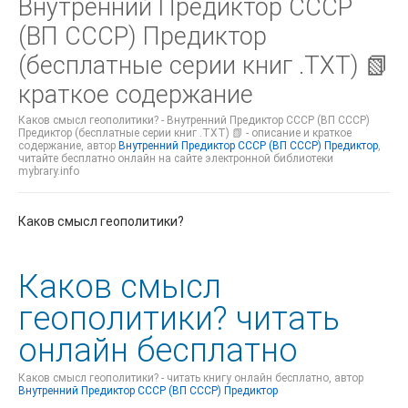
Внутренний Предиктор СССР
(ВП СССР) Предиктор
(бесплатные серии книг .TXT) 📗
краткое содержание
Каков смысл геополитики? - Внутренний Предиктор СССР (ВП СССР)
Предиктор (бесплатные серии книг .TXT) 📗 - описание и краткое
содержание, автор
Внутренний Предиктор СССР (ВП СССР) Предиктор
,
читайте бесплатно онлайн на сайте электронной библиотеки
mybrary.info
Каков смысл геополитики?
Каков смысл
геополитики? читать
онлайн бесплатно
Каков смысл геополитики? - читать книгу онлайн бесплатно, автор
Внутренний Предиктор СССР (ВП СССР) Предиктор