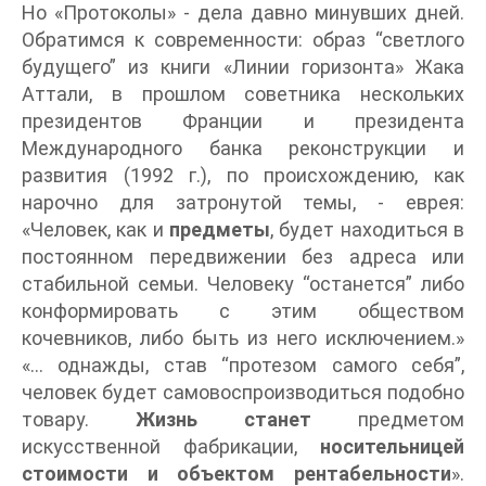
Но «Протоколы» - дела давно минувших дней.
Обратимся к современности: образ “светлого
будущего” из книги «Линии горизонта» Жака
Аттали, в прошлом советника нескольких
президентов Франции и президента
Международного банка реконструкции и
развития (1992 г.), по происхождению, как
нарочно для затронутой темы, - еврея:
«Человек, как и
предметы
, будет находиться в
постоянном передвижении без адреса или
стабильной семьи. Человеку “останется” либо
конформировать с этим обществом
кочевников, либо быть из него исключением.»
«… однажды, став “протезом самого себя”,
человек будет самовоспроизводиться подобно
товару.
Жизнь станет
предметом
искусственной фабрикации,
носительницей
стоимости и объектом рентабельности
».