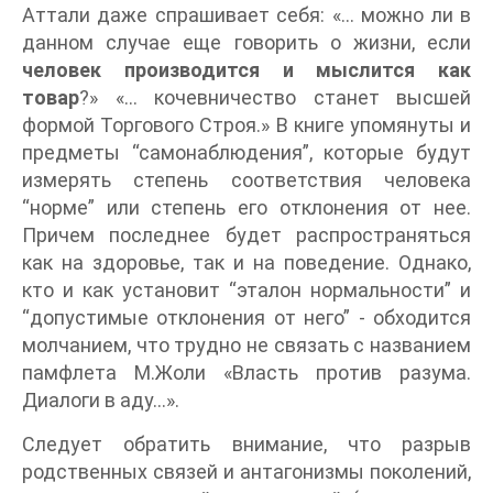
Аттали даже спрашивает себя: «… можно ли в
данном случае еще говорить о жизни, если
человек производится и мыслится как
товар
?» «… кочевничество станет высшей
формой Торгового Строя.» В книге упомянуты и
предметы “самонаблюдения”, которые будут
измерять степень соответствия человека
“норме” или степень его отклонения от нее.
Причем последнее будет распространяться
как на здоровье, так и на поведение. Однако,
кто и как установит “эталон нормальности” и
“допустимые отклонения от него” - обходится
молчанием, что трудно не связать с названием
памфлета М.Жоли «Власть против разума.
Диалоги в аду…».
Следует обратить внимание, что разрыв
родственных связей и антагонизмы поколений,