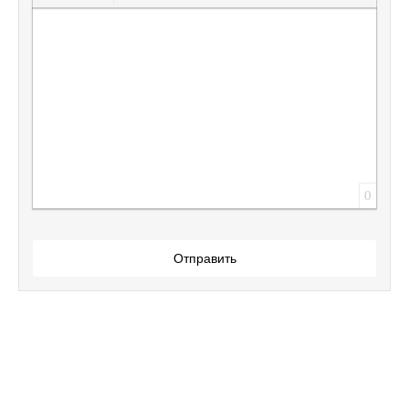
Вставить защищенную ссылку
Вставить смайлик
Вставка скрытого текста
Вставка цитаты
Вставка спойлера
0
Отправить