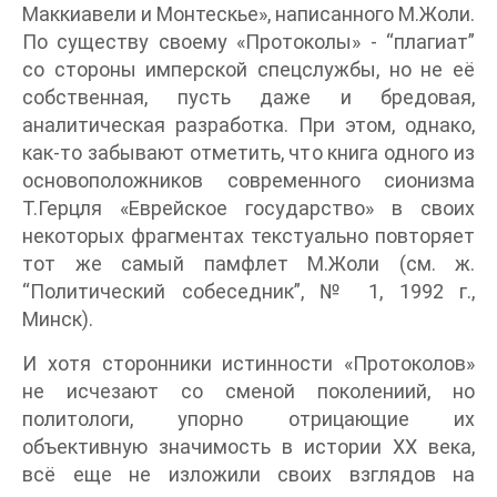
Маккиавели и Монтескье», написанного М.Жоли.
По существу своему «Протоколы» - “плагиат”
со стороны имперской спецслужбы, но не её
собственная, пусть даже и бредовая,
аналитическая разработка. При этом, однако,
как-то забывают отметить, что книга одного из
основоположников современного сионизма
Т.Герцля «Еврейское государство» в своих
некоторых фрагментах текстуально повторяет
тот же самый памфлет М.Жоли (см. ж.
“Политический собеседник”, № 1, 1992 г.,
Минск).
И хотя сторонники истинности «Протоколов»
не исчезают со сменой поколениий, но
политологи, упорно отрицающие их
объективную значимость в истории ХХ века,
всё еще не изложили своих взглядов на