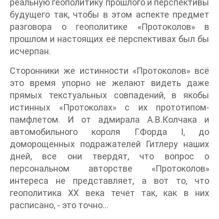
реальную геополитику прошлого и перспективы
будущего так, чтобы в этом аспекте предмет
разговора о геополитике «Протоколов» в
прошлом и настоящих её перспективах был бы
исчерпан.
Сторонники же истинности «Протоколов» всё
это время упорно не желают видеть даже
прямых текстуальных совпадений, в якобы
истинных «Протоколах» с их прототипом-
памфлетом. И от адмирала А.В.Колчака и
автомобильного короля Г.Форда I, до
доморощенных подражателей Гитлеру наших
дней, все они твердят, что вопрос о
персональном авторстве «Протоколов»
интереса не представляет, а вот то, что
геополитика ХХ века течет так, как в них
расписано, - это точно…