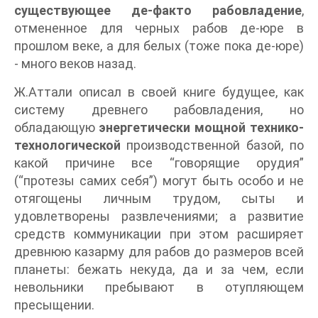
существующее де-факто рабовладение
,
отмененное для черных рабов де-юре в
прошлом веке, а для белых (тоже пока де-юре)
- много веков назад.
Ж.Аттали описал в своей книге будущее, как
систему древнего рабовладения, но
обладающую
энергетически мощной технико-
технологической
производственной базой, по
какой причине все “говорящие орудия”
(“протезы самих себя”) могут быть особо и не
отягощены личным трудом, сыты и
удовлетворены развлечениями; а развитие
средств коммуникации при этом расширяет
древнюю казарму для рабов до размеров всей
планеты: бежать некуда, да и за чем, если
невольники пребывают в отупляющем
пресыщении.