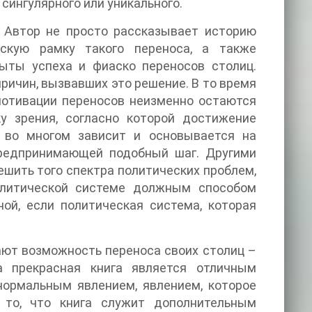
 сингулярного или уникального.
. Автор не просто рассказывает историю
скую рамку такого переноса, а также
ыты успеха и фиаско переносов столиц.
причин, вызвавших это решение. В то время
мотивации переносов неизменно остаются
у зрения, согласно которой достижение
 во многом зависит и основывается на
предпринимающей подобный шаг. Другими
ешить того спектра политических проблем,
олитической системе должным способом
ой, если политическая система, которая
ают возможность переноса своих столиц –
 прекрасная книга является отличным
нормальным явлением, явлением, которое
то, что книга служит дополнительным