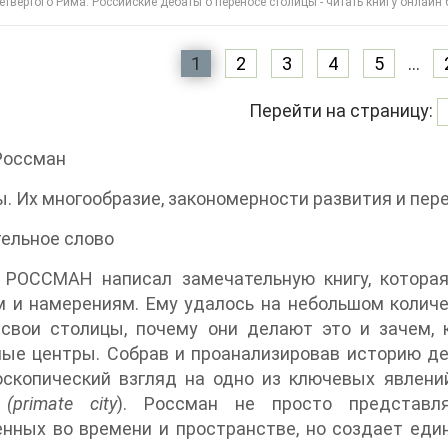
етвертого Рима. Российские дебаты о переносе столицы - читать книгу онлайн
1
2
3
4
5
...
Перейти на страницу:
Россман
. Их многообразие, закономерности развития и пе
ельное слово
РОССМАН написал замечательную книгу, которая
 и намерениям. Ему удалось на небольшом количе
 свои столицы, почему они делают это и зачем,
ые центры. Собрав и проанализировав историю де
оскопический взгляд на одно из ключевых явлени
а
(primate city
). Россман не просто представля
нных во времени и пространстве, но создает еди