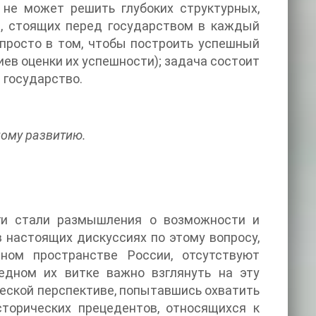
 не может решить глубоких структурных,
м, стоящих перед государством в каждый
просто в том, чтобы построить успешный
ев оценки их успешности); задача состоит
 государство.
ному развитию.
ги стали размышления о возможности и
в настоящих дискуссиях по этому вопросу,
ном пространстве России, отсутствуют
редном их витке важно взглянуть на эту
ческой перспективе, попытавшись охватить
сторических прецедентов, относящихся к