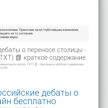
ьзователями. Приносим свои глубочайшие извинения,
Вашего на то согласия.
примем меры.
дебаты о переносе столицы -
TXT) 📗 краткое содержание
емые книги читать TXT) 📗 - описание и краткое содержание,
y.info
оссийские дебаты о
айн бесплатно