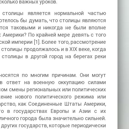
сколько важных уроков.
 столицы является нормальной частью
отелось бы думать, что столицы являются
ются таковыми и никогда не были вполне
 Америки? По крайней мере девять с того
ой империи [1]. Более того, рассмотрение
столицы продолжалось и в XIX веке, когда
столицы в другой город на берегах реки
носятся по многим причинам. Они могут
в ответ на военную оккупацию силами
рсом смены региональных или политических
жение нового политического режима или
арство, как Соединенные Штаты Америки,
то в государствах Европы и Азии с их
ичного города была значительно сильней.
 других государств, которые периодически