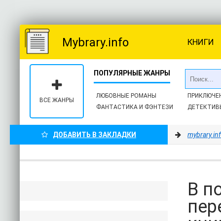
Mybrary.info
КНИГИ
ЛЮБОВНЫЕ РОМАНЫ
ПРИКЛЮЧЕ
ВСЕ ЖАНРЫ
ФАНТАСТИКА И ФЭНТЕЗИ
ДЕТЕКТИВ
ДОБАВИТЬ В ЗАКЛАДКИ
mybrary.in
В п
пер