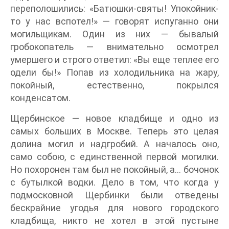
переполошились: «Батюшки-святы! Упокойник-
то у нас вспотел!» — говорят испуганно они
могильщикам. Один из них — бывалый
гробокопатель — внимательно осмотрел
умершего и строго ответил: «Вы еще теплее его
одели бы!» Попав из холодильника на жару,
покойный, естественно, покрылся
конденсатом.
Щербинское — новое кладбище и одно из
самых больших в Москве. Теперь это целая
долина могил и надгробий. А началось оно,
само собою, с единственной первой могилки.
Но похоронен там был не покойный, а… бочонок
с бутылкой водки. Дело в том, что когда у
подмосковной Щербинки были отведены
бескрайние угодья для нового городского
кладбища, никто не хотел в этой пустыне