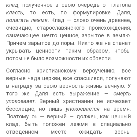
клад
, полученное в свою очередь от глагола
класть
, то есть, по формулировке Даля,
полагать лежмя
. Клад — слово очень древнее,
очевидно, старославянского происхождения,
означающее нечто ценное, зарытое в землю.
Причем зарытое до поры. Никто же не станет
укрывать ценности таким образом, чтобы
потом не было возможности их обрести.
Согласно христианскому вероучению, все
верные чада церкви, все спасшиеся, получают
в награду за свою верность жизнь вечную. У
того же Даля есть выражение —
смерть
упокоевает
. Верный христианин не исчезает
бесследно, но лишь
упокоевается
на время.
Поэтому он — верный — должен, как ценный
клад, быть положен лежмя в специально
отведенном месте ожидать весны