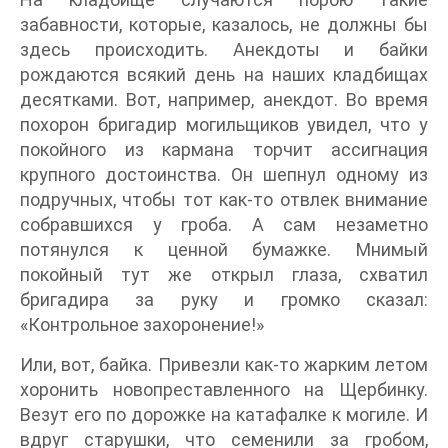
забавности, которые, казалось, не должны бы
здесь происходить. Анекдоты и байки
рождаются всякий день на наших кладбищах
десятками. Вот, например, анекдот. Во время
похорон бригадир могильщиков увидел, что у
покойного из кармана торчит ассигнация
крупного достоинства. Он шепнул одному из
подручных, чтобы тот как-то отвлек внимание
собравшихся у гроба. А сам незаметно
потянулся к ценной бумажке. Мнимый
покойный тут же открыл глаза, схватил
бригадира за руку и громко сказал:
«Контрольное захоронение!»
Или, вот, байка. Привезли как-то жарким летом
хоронить новопреставленного на Щербинку.
Везут его по дорожке на катафалке к могиле. И
вдруг старушки, что семенили за гробом,