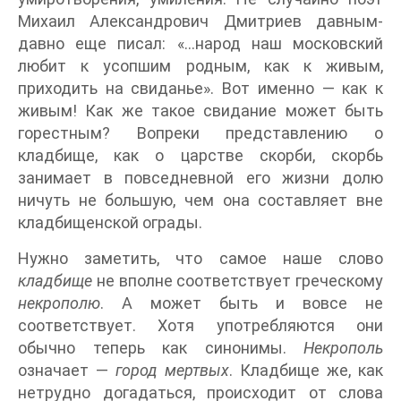
Михаил Александрович Дмитриев давным-
давно еще писал: «…народ наш московский
любит к усопшим родным, как к живым,
приходить на свиданье». Вот именно — как к
живым! Как же такое свидание может быть
горестным? Вопреки представлению о
кладбище, как о царстве скорби, скорбь
занимает в повседневной его жизни долю
ничуть не большую, чем она составляет вне
кладбищенской ограды.
Нужно заметить, что самое наше слово
кладбище
не вполне соответствует греческому
некрополю
. А может быть и вовсе не
соответствует. Хотя употребляются они
обычно теперь как синонимы.
Некрополь
означает —
город мертвых
. Кладбище же, как
нетрудно догадаться, происходит от слова