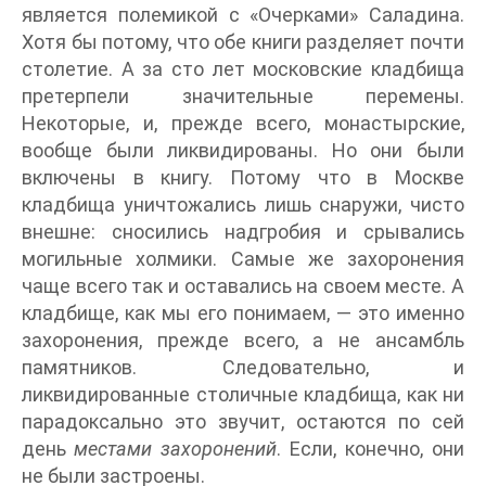
является полемикой с «Очерками» Саладина.
Хотя бы потому, что обе книги разделяет почти
столетие. А за сто лет московские кладбища
претерпели значительные перемены.
Некоторые, и, прежде всего, монастырские,
вообще были ликвидированы. Но они были
включены в книгу. Потому что в Москве
кладбища уничтожались лишь снаружи, чисто
внешне: сносились надгробия и срывались
могильные холмики. Самые же захоронения
чаще всего так и оставались на своем месте. А
кладбище, как мы его понимаем, — это именно
захоронения, прежде всего, а не ансамбль
памятников. Следовательно, и
ликвидированные столичные кладбища, как ни
парадоксально это звучит, остаются по сей
день
местами захоронений
. Если, конечно, они
не были застроены.