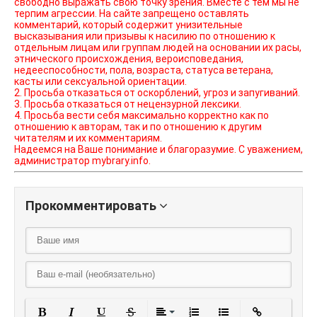
свободно выражать свою точку зрения. Вместе с тем мы не
терпим агрессии. На сайте запрещено оставлять
комментарий, который содержит унизительные
высказывания или призывы к насилию по отношению к
отдельным лицам или группам людей на основании их расы,
этнического происхождения, вероисповедания,
недееспособности, пола, возраста, статуса ветерана,
касты или сексуальной ориентации.
2. Просьба отказаться от оскорблений, угроз и запугиваний.
3. Просьба отказаться от нецензурной лексики.
4. Просьба вести себя максимально корректно как по
отношению к авторам, так и по отношению к другим
читателям и их комментариям.
Надеемся на Ваше понимание и благоразумие. С уважением,
администратор mybrary.info.
Прокомментировать