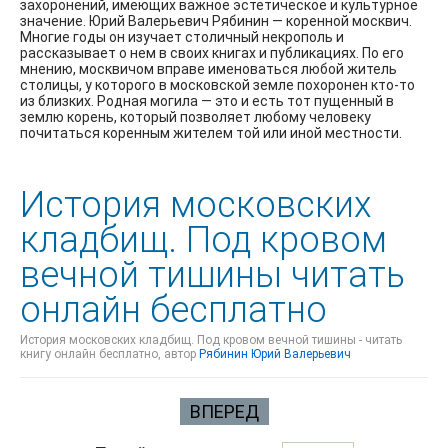
захоронений, имеющих важное эстетическое и культурное
значение. Юрий Валерьевич Рябинин — коренной москвич.
Многие годы он изучает столичный некрополь и
рассказывает о нем в своих книгах и публикациях. По его
мнению, москвичом вправе именоваться любой житель
столицы, у которого в московской земле похоронен кто-то
из близких. Родная могила — это и есть тот пущенный в
землю корень, который позволяет любому человеку
почитаться коренным жителем той или иной местности.
История московских
кладбищ. Под кровом
вечной тишины читать
онлайн бесплатно
История московских кладбищ. Под кровом вечной тишины - читать
книгу онлайн бесплатно, автор
Рябинин Юрий Валерьевич
ВПЕРЕД