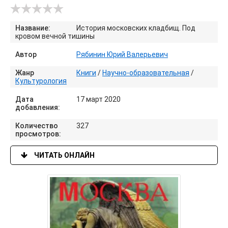
Название:
История московских кладбищ. Под
кровом вечной тишины
Автор
Рябинин Юрий Валерьевич
Жанр
Книги
/
Научно-образовательная
/
Культурология
Дата
17 март 2020
добавления:
Количество
327
просмотров:
ЧИТАТЬ ОНЛАЙН