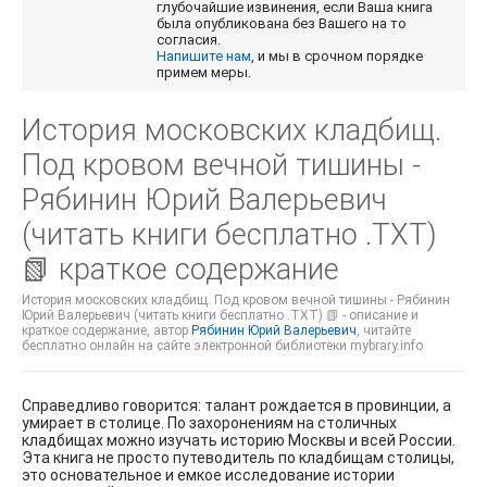
глубочайшие извинения, если Ваша книга
была опубликована без Вашего на то
согласия.
Напишите нам
, и мы в срочном порядке
примем меры.
История московских кладбищ.
Под кровом вечной тишины -
Рябинин Юрий Валерьевич
(читать книги бесплатно .TXT)
📗 краткое содержание
История московских кладбищ. Под кровом вечной тишины - Рябинин
Юрий Валерьевич (читать книги бесплатно .TXT) 📗 - описание и
краткое содержание, автор
Рябинин Юрий Валерьевич
, читайте
бесплатно онлайн на сайте электронной библиотеки mybrary.info
Справедливо говорится: талант рождается в провинции, а
умирает в столице. По захоронениям на столичных
кладбищах можно изучать историю Москвы и всей России.
Эта книга не просто путеводитель по кладбищам столицы,
это основательное и емкое исследование истории