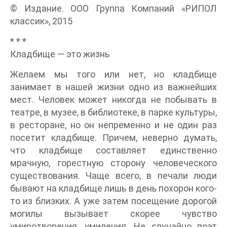
© Издание. ООО Группа Компаний «РИПОЛ
классик», 2015
* * *
Кладбище — это жизнь
Желаем мы того или нет, но кладбище
занимает в нашей жизни одно из важнейших
мест. Человек может никогда не побывать в
театре, в музее, в библиотеке, в парке культуры,
в ресторане, но он непременно и не один раз
посетит кладбище. Причем, неверно думать,
что кладбище составляет единственно
мрачную, горестную сторону человеческого
существования. Чаще всего, в печали люди
бывают на кладбище лишь в день похорон кого-
то из близких. А уже затем посещение дорогой
могилы вызывает скорее чувство
умиротворения, умиления. Не случайно поэт