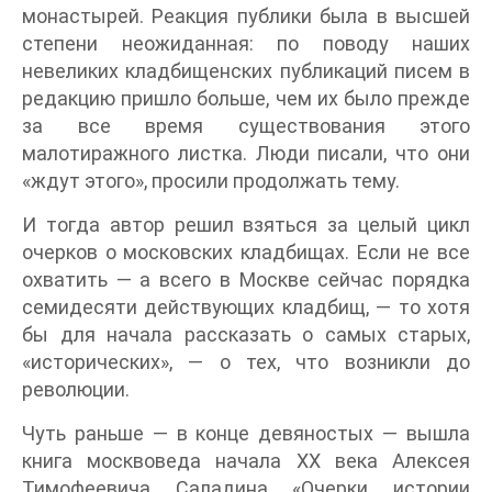
монастырей. Реакция публики была в высшей
степени неожиданная: по поводу наших
невеликих кладбищенских публикаций писем в
редакцию пришло больше, чем их было прежде
за все время существования этого
малотиражного листка. Люди писали, что они
«ждут этого», просили продолжать тему.
И тогда автор решил взяться за целый цикл
очерков о московских кладбищах. Если не все
охватить — а всего в Москве сейчас порядка
семидесяти действующих кладбищ, — то хотя
бы для начала рассказать о самых старых,
«исторических», — о тех, что возникли до
революции.
Чуть раньше — в конце девяностых — вышла
книга москвоведа начала ХХ века Алексея
Тимофеевича Саладина «Очерки истории