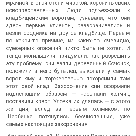
мрачной, в этой степи мирской, хоронить своих
новопреставленных. Люди подъезжали к
кладбищенским воротам, узнавали, что они
здесь первые клиенты, разворачивались и
везли сродника на другое кладбище. Первым
по какой-то причине, из каких-то, очевидно,
суеверных опасений никто быть не хотел. И
тогда могильщики придумали, как разрешить
эту проблему: они взяли деревянный бочонок,
положили в него бутылец, выкопали у самых
ворот яму и торжественно похоронили там
этот свой клад. Захоронение они оформили
надлежащим образом — насыпали холмик,
поставили крест. Уловка их удалась — с этого
же дня, вслед за первым холмиком, по
Щербинке потянулись бесчисленные, уже
самые настоящие захоронения.