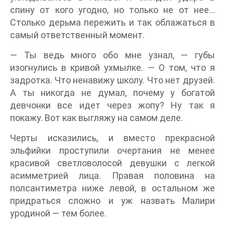
спину от кого угодно, но только не от нее…
Столько дерьма пережить и так облажаться в
самый ответственный момент.
— Ты ведь много обо мне узнал, — губы
изогнулись в кривой ухмылке. — О том, что я
задротка. Что ненавижу школу. Что нет друзей.
А ты никогда не думал, почему у богатой
девчонки все идет через жопу? Ну так я
покажу. Вот как выгляжу на самом деле.
Черты исказились, и вместо прекрасной
эльфийки проступили очертания не менее
красивой светловолосой девушки с легкой
асимметрией лица. Правая половина на
полсантиметра ниже левой, в остальном же
придраться сложно и уж назвать Малири
уродиной — тем более.