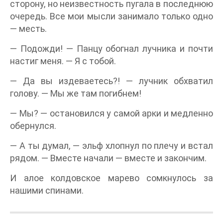
сторону, но неизвестность пугала в последнюю
очередь. Все мои мысли занимало только одно
— месть.
— Подожди! — Панцу обогнал лучника и почти
настиг меня. — Я с тобой.
— Да вы издеваетесь?! — лучник обхватил
голову. — Мы же там погибнем!
— Мы? — остановился у самой арки и медленно
обернулся.
— А ты думал, — эльф хлопнул по плечу и встал
рядом. — Вместе начали — вместе и закончим.
И алое колдовское марево сомкнулось за
нашими спинами.