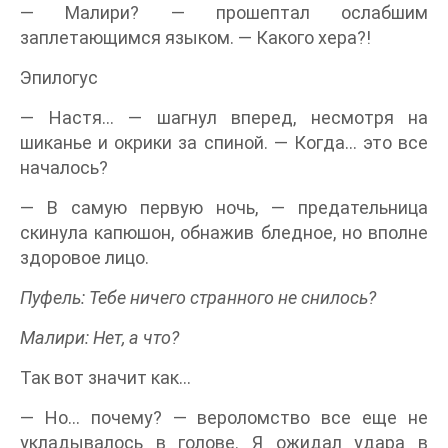
— Малири? — прошептал ослабшим
заплетающимся языком. — Какого хера?!
Эпилогус
— Настя… — шагнул вперед, несмотря на
шиканье и окрики за спиной. — Когда… это все
началось?
— В самую первую ночь, — предательница
скинула капюшон, обнажив бледное, но вполне
здоровое лицо.
Пуфель: Тебе ничего странного не снилось?
Малири: Нет, а что?
Так вот значит как…
— Но… почему? — вероломство все еще не
укладывалось в голове. Я ожидал удара в