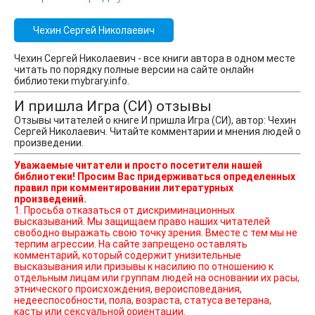
Чехин Сергей Николаевич
Чехин Сергей Николаевич - все книги автора в одном месте
читать по порядку полные версии на сайте онлайн
библиотеки mybrary.info.
И пришла Игра (СИ) отзывы
Отзывы читателей о книге И пришла Игра (СИ), автор: Чехин
Сергей Николаевич. Читайте комментарии и мнения людей о
произведении.
Уважаемые читатели и просто посетители нашей
библиотеки! Просим Вас придерживаться определенных
правил при комментировании литературных
произведений.
1. Просьба отказаться от дискриминационных
высказываний. Мы защищаем право наших читателей
свободно выражать свою точку зрения. Вместе с тем мы не
терпим агрессии. На сайте запрещено оставлять
комментарий, который содержит унизительные
высказывания или призывы к насилию по отношению к
отдельным лицам или группам людей на основании их расы,
этнического происхождения, вероисповедания,
недееспособности, пола, возраста, статуса ветерана,
касты или сексуальной ориентации.