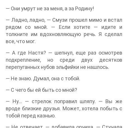
— Они умрут не за меня, а за Родину!
— Ладно, ладно, — Смузи прошел мимо и встал
рядом со мной. — Если хотите — идите и
толкните им вдохновляющую речь. Я сделал
все, что мог.
— А где Настя? — шепнул, еще раз осмотрев
подкрепление, но среди двух десятков
перепуганных нубов эльфийки не нашлось.
— Не знаю. Думал, она с тобой.
— С чего бы ей быть со мной?
— Ну… — стрелок поправил шляпу. — Вы же
вроде близкие друзья. Может, хотела побыть с
тобой перед казнью.
— Не отвечает, — добавила орчиха. — Стучала