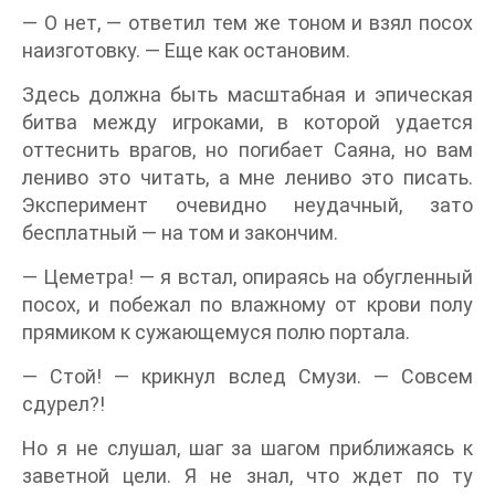
— О нет, — ответил тем же тоном и взял посох
наизготовку. — Еще как остановим.
Здесь должна быть масштабная и эпическая
битва между игроками, в которой удается
оттеснить врагов, но погибает Саяна, но вам
лениво это читать, а мне лениво это писать.
Эксперимент очевидно неудачный, зато
бесплатный — на том и закончим.
— Цеметра! — я встал, опираясь на обугленный
посох, и побежал по влажному от крови полу
прямиком к сужающемуся полю портала.
— Стой! — крикнул вслед Смузи. — Совсем
сдурел?!
Но я не слушал, шаг за шагом приближаясь к
заветной цели. Я не знал, что ждет по ту