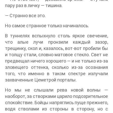
пару раз в личку — тишина.
— Странно все это.
Но самое странное только начиналось.
В туннелях вспыхнуло столь яркое свечение,
что алые лучи пронзили каждый зазор,
трещинку, скол и, казалось, вот-вот пробили бы
и толщу стали, словно матовое стекло. Свет не
предвещал ничего хорошего — и не только из-за
зловещего оттенка, сколько из-за осознания
того, что именно в таком спектре излучали
захваченные Цеметрой порталы.
Но мы не слышали рева новой волны —
наоборот, за створками царило подозрительное
спокойствие. Бойцы напряглись пуще прежнего,
водя стволами из стороны в сторону, но с