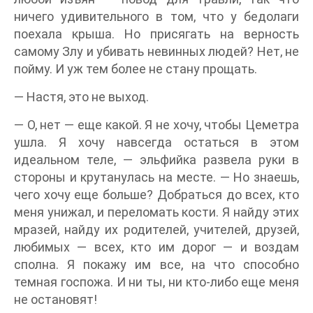
ничего удивительного в том, что у бедолаги
поехала крыша. Но присягать на верность
самому Злу и убивать невинных людей? Нет, не
пойму. И уж тем более не стану прощать.
— Настя, это не выход.
— О, нет — еще какой. Я не хочу, чтобы Цеметра
ушла. Я хочу навсегда остаться в этом
идеальном теле, — эльфийка развела руки в
стороны и крутанулась на месте. — Но знаешь,
чего хочу еще больше? Добраться до всех, кто
меня унижал, и переломать кости. Я найду этих
мразей, найду их родителей, учителей, друзей,
любимых — всех, кто им дорог — и воздам
сполна. Я покажу им все, на что способно
темная госпожа. И ни ты, ни кто-либо еще меня
не остановят!