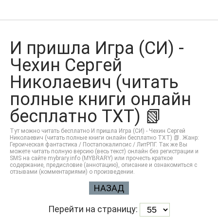
И пришла Игра (СИ) -
Чехин Сергей
Николаевич (читать
полные книги онлайн
бесплатно TXT) 📗
Тут можно читать бесплатно И пришла Игра (СИ) - Чехин Сергей
Николаевич (читать полные книги онлайн бесплатно TXT) 📗. Жанр:
Героическая фантастика / Постапокалипсис / ЛитРПГ. Так же Вы
можете читать полную версию (весь текст) онлайн без регистрации и
SMS на сайте mybrary.info (MYBRARY) или прочесть краткое
содержание, предисловие (аннотацию), описание и ознакомиться с
отзывами (комментариями) о произведении.
НАЗАД
Перейти на страницу: