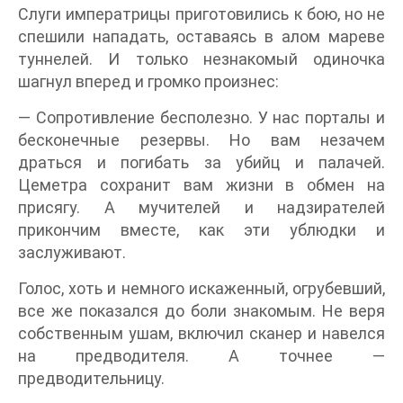
Слуги императрицы приготовились к бою, но не
спешили нападать, оставаясь в алом мареве
туннелей. И только незнакомый одиночка
шагнул вперед и громко произнес:
— Сопротивление бесполезно. У нас порталы и
бесконечные резервы. Но вам незачем
драться и погибать за убийц и палачей.
Цеметра сохранит вам жизни в обмен на
присягу. А мучителей и надзирателей
прикончим вместе, как эти ублюдки и
заслуживают.
Голос, хоть и немного искаженный, огрубевший,
все же показался до боли знакомым. Не веря
собственным ушам, включил сканер и навелся
на предводителя. А точнее —
предводительницу.