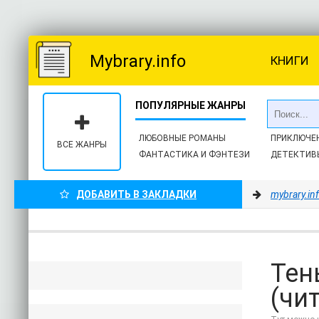
Mybrary.info
КНИГИ
ЛЮБОВНЫЕ РОМАНЫ
ПРИКЛЮЧЕ
ВСЕ ЖАНРЫ
ФАНТАСТИКА И ФЭНТЕЗИ
ДЕТЕКТИВ
ДОБАВИТЬ В ЗАКЛАДКИ
mybrary.in
Тен
(чи