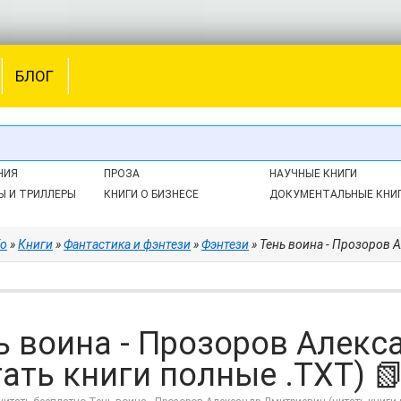
БЛОГ
НИЯ
ПРОЗА
НАУЧНЫЕ КНИГИ
Ы И ТРИЛЛЕРЫ
КНИГИ О БИЗНЕСЕ
ДОКУМЕНТАЛЬНЫЕ КНИ
fo
»
Книги
»
Фантастика и фэнтези
»
Фэнтези
» Тень воина - Прозоров 
ь воина - Прозоров Алек
тать книги полные .TXT) 