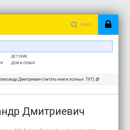
ДЕТСКИЕ
ГИ
ДОМ И СЕМЬЯ
Александр Дмитриевич (читать книги полные .TXT) 📗
сандр Дмитриевич
