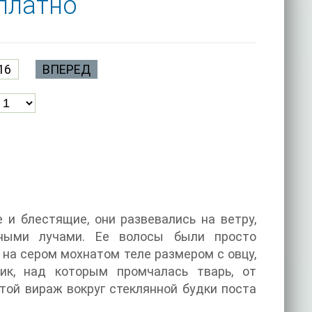
сплатно
16
ВПЕРЕД
и блестящие, они развевались на ветру,
чными лучами. Ее волосы были просто
 на сером мохнатом теле размером с овцу,
ик, над которым промчалась тварь, от
утой вираж вокруг стеклянной будки поста