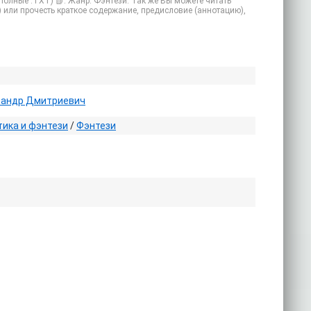
полные .TXT) 📗. Жанр: Фэнтези. Так же Вы можете читать
) или прочесть краткое содержание, предисловие (аннотацию),
сандр Дмитриевич
ика и фэнтези
/
Фэнтези