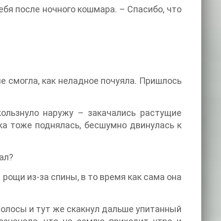
ебя после ночного кошмара. – Спасибо, что
не смогла, как неладное почуяла. Пришлось
кользнуло наружу – закачались растущие
ка тоже поднялась, бесшумно двинулась к
хал?
рощи из-за спины, в то время как сама она
 волосы и тут же скакнул дальше упитанный