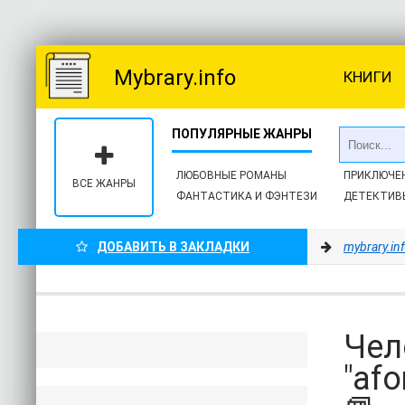
Mybrary.info
КНИГИ
ЛЮБОВНЫЕ РОМАНЫ
ПРИКЛЮЧЕ
ВСЕ ЖАНРЫ
ФАНТАСТИКА И ФЭНТЕЗИ
ДЕТЕКТИВ
ДОБАВИТЬ В ЗАКЛАДКИ
mybrary.in
Чел
"af