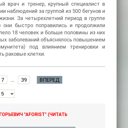
ый врач и тренер, крупный специалист в
ии наблюдений за группой из 500 бегунов и
изни. За четырехлетний период в группе
се они быстро поправились и продолжили
­лело 18 человек и больше половины из них
овых заболеваний объяснялось повышением
мунитета) под влиянием тренировки и
ь раковые клетки.
7
...
39
ВПЕРЕД
ГОРЬЕВИЧ "AFORIST" (ЧИТАТЬ