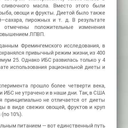
сливочного масла. Вместо этого были
рыба, овощи и фрукты. Диетой было также
—сахара, пирожных и т. д. В результате
 отмечены положительные изменения
 повышением ЛПВП.
данным Фремингемского исследования, в
охранялся при­вычный режим жизни, из 400
мум 25. Однако ИБС развилась только у 4
ьтате использования рациональной диеты и
сперимента прошло более четверти века,
ИБС не утрачено и в наши дни. Так, в США
ая принципиально не отличается от диеты
ы в виде свежих овощей, фруктов и круп
(по 10%).
альным питанием — вот единственный путь