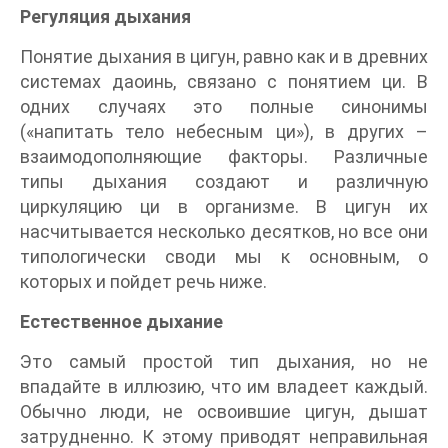
Регуляция дыхания
Понятие дыхания в цигун, равно как и в древних
системах даоинь, связано с понятием ци. В
одних случаях это полные синонимы
(«напитать тело небесным ци»), в других –
взаимодополняющие факторы. Различные
типы дыхания создают и различную
циркуляцию ци в организме. В цигун их
насчитывается несколько десятков, но все они
типологически своди мы к основным, о
которых и пойдет речь ниже.
Естественное дыхание
Это самый простой тип дыхания, но не
впадайте в иллюзию, что им владеет каждый.
Обычно люди, не освоившие цигун, дышат
затрудненно. К этому приводят неправильная