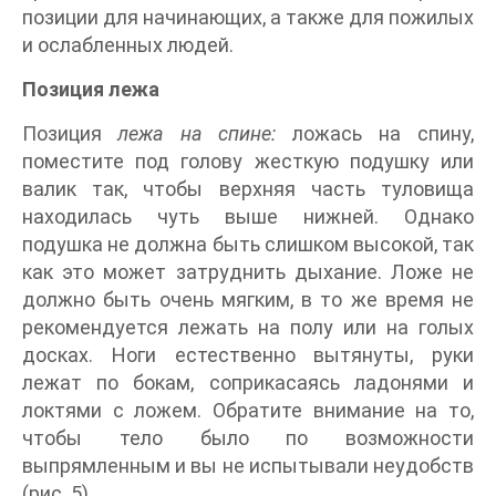
позиции для начинающих, а также для пожилых
и ослабленных людей.
Позиция лежа
Позиция
лежа на спине:
ложась на спину,
поместите под голову жесткую подушку или
валик так, чтобы верхняя часть туловища
находилась чуть выше нижней. Однако
подушка не должна быть слишком высокой, так
как это может затруднить дыхание. Ложе не
должно быть очень мягким, в то же время не
рекомендуется лежать на полу или на голых
досках. Ноги естественно вытянуты, руки
лежат по бокам, соприкасаясь ладонями и
локтями с ложем. Обратите внимание на то,
чтобы тело было по возможности
выпрямленным и вы не испытывали неудобств
(рис. 5).