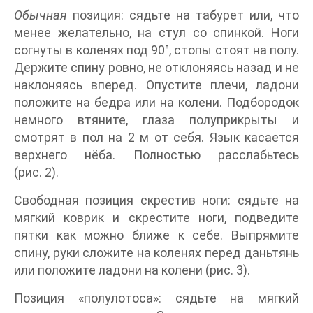
Обычная
позиция: сядьте на табурет или, что
менее желательно, на стул со спинкой. Ноги
согнуты в коленях под 90°, стопы стоят на полу.
Держите спину ровно, не отклоняясь назад и не
наклоняясь вперед. Опустите плечи, ладони
положите на бедра или на колени. Подбородок
немного втяните, глаза полуприкрыты и
смотрят в пол на 2 м от себя. Язык касается
верхнего нёба. Полностью расслабьтесь
(рис. 2).
Свободная позиция скрестив ноги: сядьте на
мягкий коврик и скрестите ноги, подведите
пятки как можно ближе к себе. Выпрямите
спину, руки сложите на коленях перед даньтянь
или положите ладони на колени (рис. 3).
Позиция «полулотоса»: сядьте на мягкий