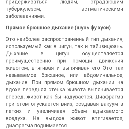
придерживаться людям, страдающим
туберкулезом, астматическими
заболеваниями.
Прямое брюшное дыхание (шунь фу хуси)
Это наиболее распространенный тип дыхания,
используемый как в цигун, так и тайцзицюань.
Дыхание в цигун осуществляется
преимущественно при помощи движений
животом, втягивая и выпячивая его Это так
называемое брюшное, или абдоминальное,
дыхание. При прямом брюшном дыхании на
вдохе передняя стенка живота выпячивается
вперед, живот как бы надувается. Диафрагма
при этом опускается вниз, создавая вакуум в
легких и увеличивая объем вдыхаемого
воздуха. На выдохе живот втягивается,
диафрагма поднимается.