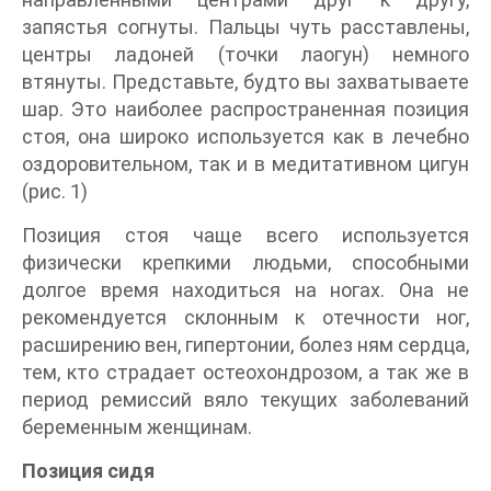
запястья согнуты. Пальцы чуть расставлены,
центры ладоней (точки лаогун) немного
втянуты. Представьте, будто вы захватываете
шар. Это наиболее распространенная позиция
стоя, она широко используется как в лечебно
оздоровительном, так и в медитативном цигун
(рис. 1)
Позиция стоя чаще всего используется
физически крепкими людьми, способными
долгое время находиться на ногах. Она не
рекомендуется склонным к отечности ног,
расширению вен, гипертонии, болез ням сердца,
тем, кто страдает остеохондрозом, а так же в
период ремиссий вяло текущих заболеваний
беременным женщинам.
Позиция сидя