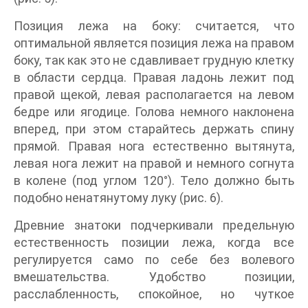
Позиция лежа на боку: считается, что
оптимальной является позиция лежа на правом
боку, так как это не сдавливает грудную клетку
в области сердца. Правая ладонь лежит под
правой щекой, левая располагается на левом
бедре или ягодице. Голова немного наклонена
вперед, при этом старайтесь держать спину
прямой. Правая нога естественно вытянута,
левая нога лежит на правой и немного согнута
в колене (под углом 120°). Тело должно быть
подобно ненатянутому луку (рис. 6).
Древние знатоки подчеркивали предельную
естественность позиции лежа, когда все
регулируется само по себе без волевого
вмешательства. Удобство позиции,
расслабленность, спокойное, но чуткое