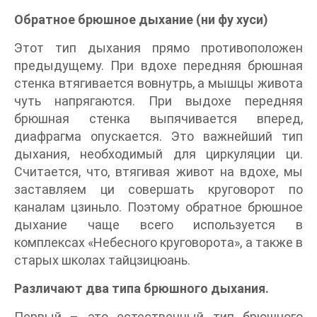
Обратное брюшное дыхание (ни фу хуси)
Этот тип дыхания прямо противоположен
предыдущему. При вдохе передняя брюшная
стенка втягивается вовнутрь, а мышцы живота
чуть напрягаются. При выдохе передняя
брюшная стенка выпячивается вперед,
диафрагма опускается. Это важнейший тип
дыхания, необходимый для циркуляции ци.
Считается, что, втягивая живот на вдохе, мы
заставляем ци совершать круговорот по
каналам цзиньло. Поэтому обратное брюшное
дыхание чаще всего используется в
комплексах «Небесного круговорота», а также в
старых школах тайцзицюань.
Различают два типа брюшного дыхания.
Первый – это естественный тип брюшного