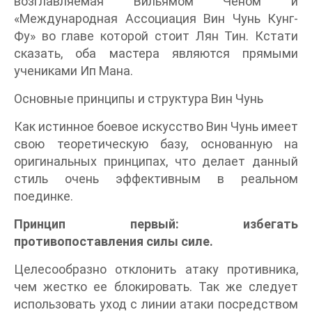
возглавляемая Вильямом Ченом и
«Международная Ассоциация Вин Чунь Кунг-
Фу» во главе которой стоит Лян Тин. Кстати
сказать, оба мастера являются прямыми
учениками Ип Мана.
Основные принципы и структура Вин Чунь
Как истинное боевое искусство Вин Чунь имеет
свою теоретическую базу, основанную на
оригинальных принципах, что делает данный
стиль очень эффективным в реальном
поединке.
Принцип первый: избегать
противопоставления силы силе.
Целесообразно отклонить атаку противника,
чем жестко ее блокировать. Так же следует
использовать уход с линии атаки посредством