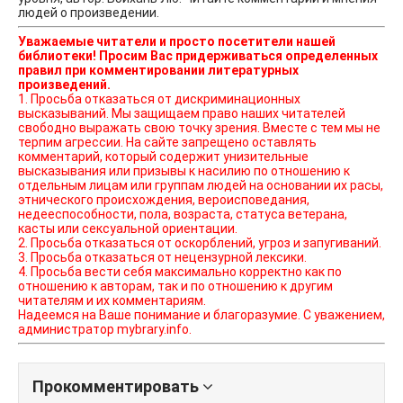
людей о произведении.
Уважаемые читатели и просто посетители нашей
библиотеки! Просим Вас придерживаться определенных
правил при комментировании литературных
произведений.
1. Просьба отказаться от дискриминационных
высказываний. Мы защищаем право наших читателей
свободно выражать свою точку зрения. Вместе с тем мы не
терпим агрессии. На сайте запрещено оставлять
комментарий, который содержит унизительные
высказывания или призывы к насилию по отношению к
отдельным лицам или группам людей на основании их расы,
этнического происхождения, вероисповедания,
недееспособности, пола, возраста, статуса ветерана,
касты или сексуальной ориентации.
2. Просьба отказаться от оскорблений, угроз и запугиваний.
3. Просьба отказаться от нецензурной лексики.
4. Просьба вести себя максимально корректно как по
отношению к авторам, так и по отношению к другим
читателям и их комментариям.
Надеемся на Ваше понимание и благоразумие. С уважением,
администратор mybrary.info.
Прокомментировать