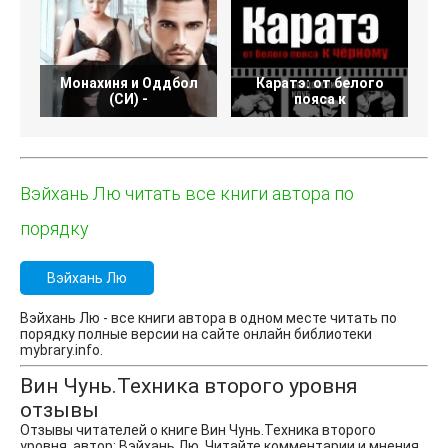
Монахиня и Оддбол
Каратэ: от белого
(СИ) -
пояса к
Вэйхань Лю читать все книги автора по
порядку
Вэйхань Лю
Вэйхань Лю - все книги автора в одном месте читать по
порядку полные версии на сайте онлайн библиотеки
mybrary.info.
Вин Чунь.Техника второго уровня
отзывы
Отзывы читателей о книге Вин Чунь.Техника второго
уровня, автор: Вэйхань Лю. Читайте комментарии и мнения