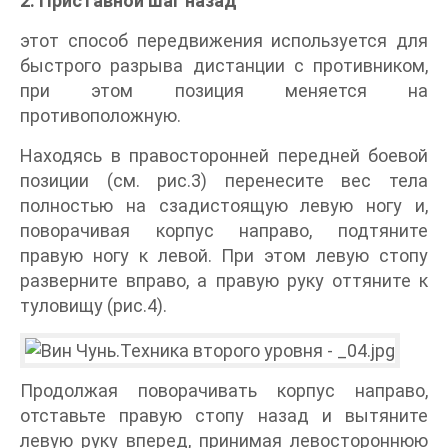
2. Приставной шаг назад
этот способ передвижения используется для
быстрого разрыва дистанции с противником,
при этом позиция меняется на
противоположную.
Находясь в правосторонней передней боевой
позиции (см. рис.3) перенесите вес тела
полностью на сзадистоящую левую ногу и,
поворачивая корпус направо, подтяните
правую ногу к левой. При этом левую стопу
разверните вправо, а правую руку оттяните к
туловищу (рис.4).
Продолжая поворачивать корпус направо,
отставьте правую стопу назад и вытяните
левую руку вперед, принимая левостороннюю