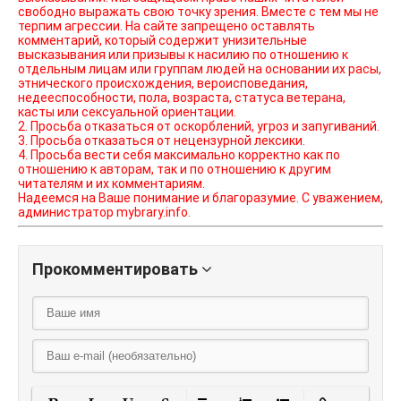
свободно выражать свою точку зрения. Вместе с тем мы не
терпим агрессии. На сайте запрещено оставлять
комментарий, который содержит унизительные
высказывания или призывы к насилию по отношению к
отдельным лицам или группам людей на основании их расы,
этнического происхождения, вероисповедания,
недееспособности, пола, возраста, статуса ветерана,
касты или сексуальной ориентации.
2. Просьба отказаться от оскорблений, угроз и запугиваний.
3. Просьба отказаться от нецензурной лексики.
4. Просьба вести себя максимально корректно как по
отношению к авторам, так и по отношению к другим
читателям и их комментариям.
Надеемся на Ваше понимание и благоразумие. С уважением,
администратор mybrary.info.
Прокомментировать