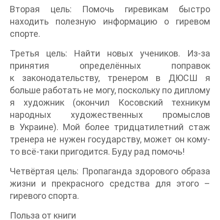
Вторая цель: Помочь гиревикам быстро
находить полезную информацию о гиревом
спорте.
Третья цель: Найти новых учеников. Из-за
принятия определённых поправок
к законодательству, тренером в ДЮСШ я
больше работать не могу, поскольку по диплому
я художник (окончил Косовский техникум
народных художественных промыслов
в Украине). Мой более тридцатилетний стаж
тренера не нужен государству, может он кому-
то всё-таки пригодится. Буду рад помочь!
Четвёртая цель: Пропаганда здорового образа
жизни и прекрасного средства для этого –
гиревого спорта.
Польза от книги