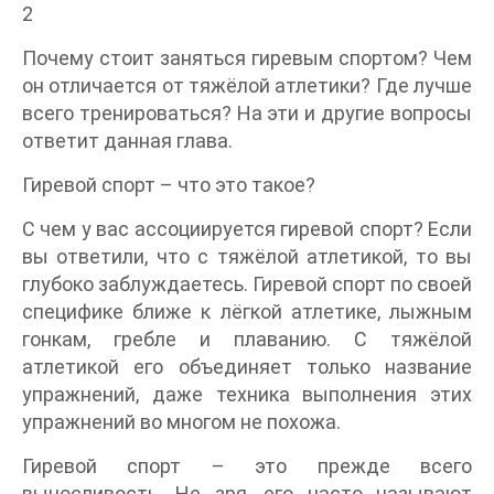
2
Почему стоит заняться гиревым спортом? Чем
он отличается от тяжёлой атлетики? Где лучше
всего тренироваться? На эти и другие вопросы
ответит данная глава.
Гиревой спорт – что это такое?
С чем у вас ассоциируется гиревой спорт? Если
вы ответили, что с тяжёлой атлетикой, то вы
глубоко заблуждаетесь. Гиревой спорт по своей
специфике ближе к лёгкой атлетике, лыжным
гонкам, гребле и плаванию. С тяжёлой
атлетикой его объединяет только название
упражнений, даже техника выполнения этих
упражнений во многом не похожа.
Гиревой спорт – это прежде всего
выносливость. Не зря, его часто называют