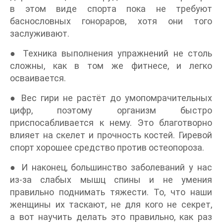
в этом виде спорта пока не требуют
баснословных гонораров, хотя они того
заслуживают.
● Техника выполнения упражнений не столь
сложны, как в том же фитнесе, и легко
осваивается.
● Вес гири не растёт до умопомрачительных
цифр, поэтому организм быстро
приспосабливается к нему. Это благотворно
влияет на скелет и прочность костей. Гиревой
спорт хорошее средство против остеопороза.
● И наконец, большинство заболеваний у нас
из-за слабых мышц спины и не умения
правильно поднимать тяжести. То, что наши
женщины их таскают, не для кого не секрет,
а вот научить делать это правильно, как раз