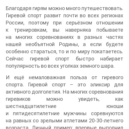
Благодаря гирям можно много путешествовать.
Гиревой спорт развит почти во всех регионах
России, поэтому при серьёзном отношении
к тренировкам, вы наверняка побываете
на многих соревнованиях в разных частях
нашей необъятной Родины, а если будете
особенно стараться, то и по миру покатаетесь.
Сейчас гиревой спорт быстро набирает
популярность во всех уголках земного шара.
И ещё немаловажная польза от гиревого
спорта. Гиревой спорт – это эликсир для
активного долголетия. На многих соревнования
гиревиков можно увидеть, как
шестнадцатилетние юноши
и пятидесятилетние мужчины соревнуются
на равных со зрелыми атлетами 20-30-летнего
возраста. Личный пример: впервые выполнил