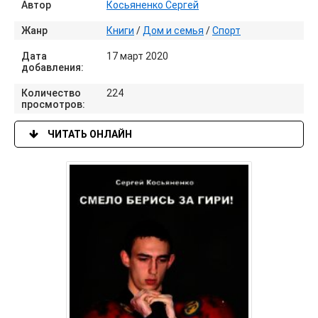
Автор
Косьяненко Сергей
Жанр
Книги
/
Дом и семья
/
Спорт
Дата
17 март 2020
добавления:
Количество
224
просмотров:
ЧИТАТЬ ОНЛАЙН