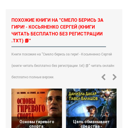
ПОХОЖИЕ КНИГИ НА "СМЕЛО БЕРИСЬ ЗА
ГИРИ! - КОСЬЯНЕНКО СЕРГЕЙ (КНИГИ
ЧИТАТЬ БЕСПЛАТНО БЕЗ РЕГИСТРАЦИИ
.TXT) 📗"
Книги похожие на "Смело берись за гири! - Косьяненко Сергей
(книги читать бесплатно без регистрации .txt) 📗" читать онлайн
бесплатно полные версии.
Основы гиревого
Цель обманывает
спорта:
средства -