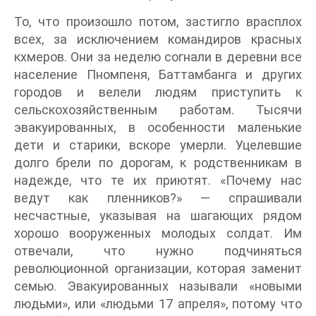
То, что произошло потом, застигло врасплох
всех, за исключением командиров красных
кхмеров. Они за неделю согнали в деревни все
население Пномпеня, Баттамбанга и других
городов и велели людям приступить к
сельскохозяйственным работам. Тысячи
эвакуированных, в особенности маленькие
дети и старики, вскоре умерли. Уцелевшие
долго брели по дорогам, к родственникам в
надежде, что те их приютят. «Почему нас
ведут как пленников?» — спрашивали
несчастные, указывая на шагающих рядом
хорошо вооруженных молодых солдат. Им
отвечали, что нужно подчиняться
революционной организации, которая заменит
семью. Эвакуированных называли «новыми
людьми», или «людьми 17 апреля», потому что