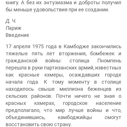
книгу. А без их энтузиазма и доброты получил
бы меньше удовольствия при ее создании.
Д. Ч.
Париж
Введение
17 апреля 1975 года в Камбодже закончились
тяжелые пять лет вторжения, бомбежек и
гражданской войны: столица Пномпень
перешла в руки партизанских армий, известных
как красные кхмеры, осаждавших городе
начала года. К тому моменту в столице
находилось свыше миллиона беженцев из
сельских районов. Почти ничего не зная о
красных кхмерах, городское население
предполагало, что мир лучше войны и что,
объединившись, камбоджийцы смогут
восстановить свою страну.