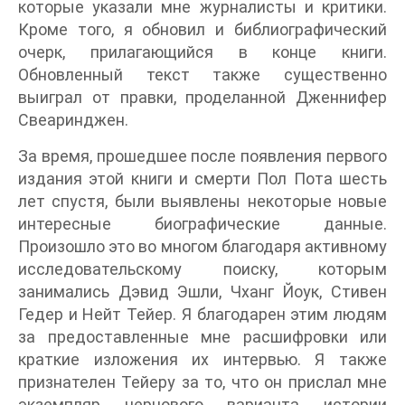
которые указали мне журналисты и критики.
Кроме того, я обновил и библиографический
очерк, прилагающийся в конце книги.
Обновленный текст также существенно
выиграл от правки, проделанной Дженнифер
Свеаринджен.
За время, прошедшее после появления первого
издания этой книги и смерти Пол Пота шесть
лет спустя, были выявлены некоторые новые
интересные биографические данные.
Произошло это во многом благодаря активному
исследовательскому поиску, которым
занимались Дэвид Эшли, Чханг Йоук, Стивен
Гедер и Нейт Тейер. Я благодарен этим людям
за предоставленные мне расшифровки или
краткие изложения их интервью. Я также
признателен Тейеру за то, что он прислал мне
экземпляр чернового варианта истории