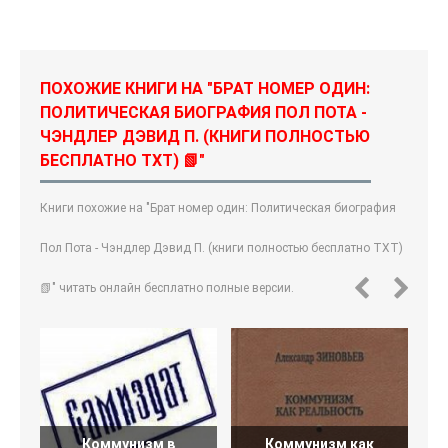
ПОХОЖИЕ КНИГИ НА "БРАТ НОМЕР ОДИН:
ПОЛИТИЧЕСКАЯ БИОГРАФИЯ ПОЛ ПОТА -
ЧЭНДЛЕР ДЭВИД П. (КНИГИ ПОЛНОСТЬЮ
БЕСПЛАТНО TXT) 📗"
Книги похожие на "Брат номер один: Политическая биография
Пол Пота - Чэндлер Дэвид П. (книги полностью бесплатно TXT)
📗" читать онлайн бесплатно полные версии.
Коммунизм в
Коммунизм как