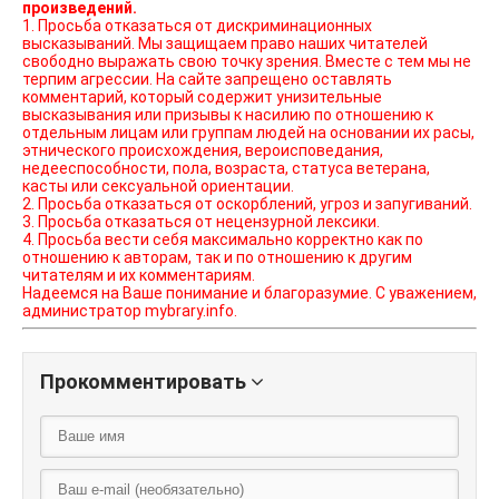
произведений.
1. Просьба отказаться от дискриминационных
высказываний. Мы защищаем право наших читателей
свободно выражать свою точку зрения. Вместе с тем мы не
терпим агрессии. На сайте запрещено оставлять
комментарий, который содержит унизительные
высказывания или призывы к насилию по отношению к
отдельным лицам или группам людей на основании их расы,
этнического происхождения, вероисповедания,
недееспособности, пола, возраста, статуса ветерана,
касты или сексуальной ориентации.
2. Просьба отказаться от оскорблений, угроз и запугиваний.
3. Просьба отказаться от нецензурной лексики.
4. Просьба вести себя максимально корректно как по
отношению к авторам, так и по отношению к другим
читателям и их комментариям.
Надеемся на Ваше понимание и благоразумие. С уважением,
администратор mybrary.info.
Прокомментировать