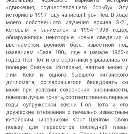
«движения, осуществлявшего борьбу». Эту
историю в 1997 году написал Нуон Чеа. В ходе
моего собственного изучения архива S-21,
которым я занимался в 1994–1998 годах,
обнаружились некоторые новые сведения о
вьетнамской военной базе, известной под
названием «База 100», где в начале 1960-х
годов Пол Пот и его соратники укрывались от
полиции Сианука. Интервью, взятые мною у
Лим Кёки и одного бывшего китайского
дипломата, согласившегося беседовать со
мной при условии сохранения анонимности,
помогли лучше понять, соответственно, первые
годы супружеской жизни Пол Пота и его
дружеские отношения с печально известным
китайским чиновником К’анг Шенгом. Свою
пользу для пересмотра последней главы