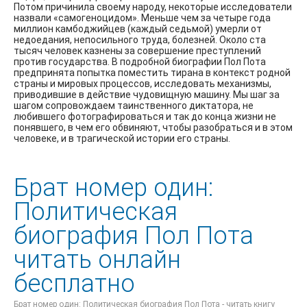
Потом причинила своему народу, некоторые исследователи
назвали «самогеноцидом». Меньше чем за четыре года
миллион камбоджийцев (каждый седьмой) умерли от
недоедания, непосильного труда, болезней. Около ста
тысяч человек казнены за совершение преступлений
против государства. В подробной биографии Пол Пота
предпринята попытка поместить тирана в контекст родной
страны и мировых процессов, исследовать механизмы,
приводившие в действие чудовищную машину. Мы шаг за
шагом сопровождаем таинственного диктатора, не
любившего фотографироваться и так до конца жизни не
понявшего, в чем его обвиняют, чтобы разобраться и в этом
человеке, и в трагической истории его страны.
Брат номер один:
Политическая
биография Пол Пота
читать онлайн
бесплатно
Брат номер один: Политическая биография Пол Пота - читать книгу