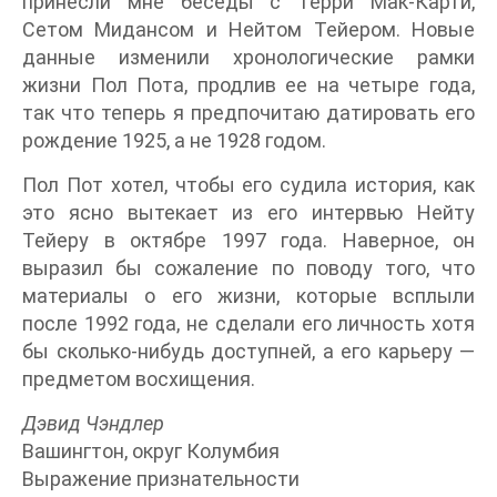
принесли мне беседы с Терри Мак-Карти,
Сетом Мидансом и Нейтом Тейером. Новые
данные изменили хронологические рамки
жизни Пол Пота, продлив ее на четыре года,
так что теперь я предпочитаю датировать его
рождение 1925, а не 1928 годом.
Пол Пот хотел, чтобы его судила история, как
это ясно вытекает из его интервью Нейту
Тейеру в октябре 1997 года. Наверное, он
выразил бы сожаление по поводу того, что
материалы о его жизни, которые всплыли
после 1992 года, не сделали его личность хотя
бы сколько-нибудь доступней, а его карьеру —
предметом восхищения.
Дэвид Чэндлер
Вашингтон, округ Колумбия
Выражение признательности