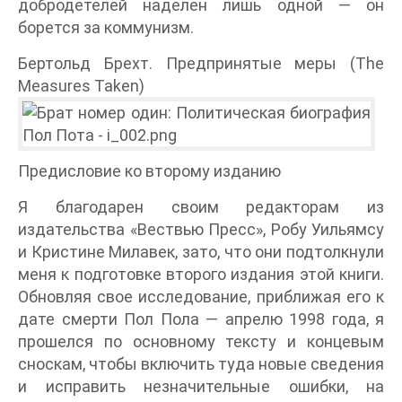
добродетелей наделен лишь одной — он
борется за коммунизм.
Бертольд Брехт. Предпринятые меры (The
Measures Taken)
Предисловие ко второму изданию
Я благодарен своим редакторам из
издательства «Вествью Пресс», Робу Уильямсу
и Кристине Милавек, зато, что они подтолкнули
меня к подготовке второго издания этой книги.
Обновляя свое исследование, приближая его к
дате смерти Пол Пола — апрелю 1998 года, я
прошелся по основному тексту и концевым
сноскам, чтобы включить туда новые сведения
и исправить незначительные ошибки, на