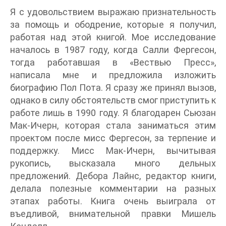
Я с удовольствием выражаю признательность
за помощь и ободрение, которые я получил,
работая над этой книгой. Мое исследование
началось в 1987 году, когда Салли Фергесон,
тогда работавшая в «Вествью Пресс»,
написала мне и предложила изложить
биографию Пол Пота. Я сразу же принял вызов,
однако в силу обстоятельств смог приступить к
работе лишь в 1990 году. Я благодарен Сьюзан
Мак-Ичерн, которая стала заниматься этим
проектом после мисс Фергесон, за терпение и
поддержку. Мисс Мак-Ичерн, вычитывая
рукопись, высказала много дельных
предложений. Дебора Лайнс, редактор книги,
делала полезные комментарии на разных
этапах работы. Книга очень выиграла от
въедливой, внимательной правки Мишель