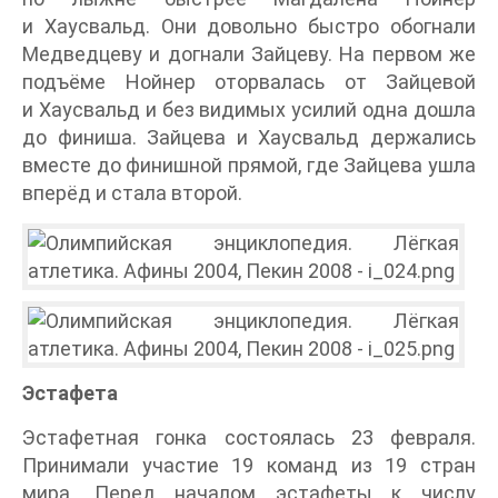
и Хаусвальд. Они довольно быстро обогнали
Медведцеву и догнали Зайцеву. На первом же
подъёме Нойнер оторвалась от Зайцевой
и Хаусвальд и без видимых усилий одна дошла
до финиша. Зайцева и Хаусвальд держались
вместе до финишной прямой, где Зайцева ушла
вперёд и стала второй.
Эстафета
Эстафетная гонка состоялась 23 февраля.
Принимали участие 19 команд из 19 стран
мира. Перед началом эстафеты к числу