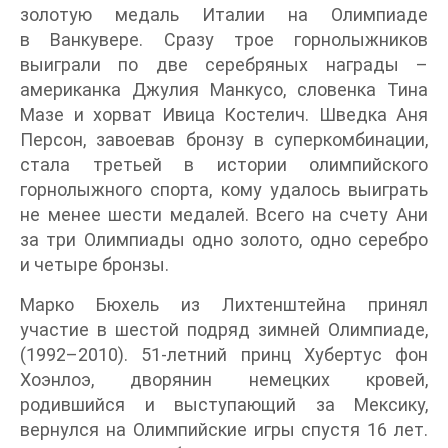
золотую медаль Италии на Олимпиаде
в Ванкувере. Сразу трое горнолыжников
выиграли по две серебряных награды –
американка Джулия Манкусо, словенка Тина
Мазе и хорват Ивица Костелич. Шведка Аня
Персон, завоевав бронзу в суперкомбинации,
стала третьей в истории олимпийского
горнолыжного спорта, кому удалось выиграть
не менее шести медалей. Всего на счету Ани
за три Олимпиады одно золото, одно серебро
и четыре бронзы.
Марко Бюхель из Лихтенштейна принял
участие в шестой подряд зимней Олимпиаде,
(1992–2010). 51-летний принц Хубертус фон
Хоэнлоэ, дворянин немецких кровей,
родившийся и выступающий за Мексику,
вернулся на Олимпийские игры спустя 16 лет.