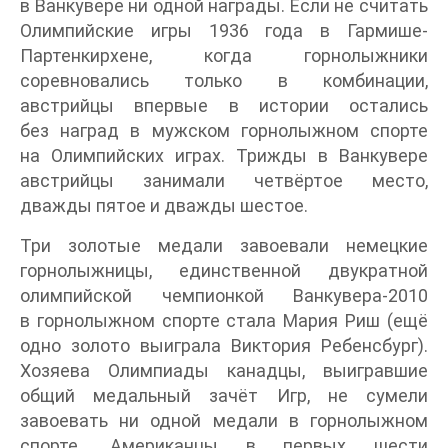
в Ванкувере ни одной награды. Если не считать
Олимпийские игры 1936 года в Гармише-
Партенкирхене, когда горнолыжники
соревновались только в комбинации,
австрийцы впервые в истории остались
без наград в мужском горнолыжном спорте
на Олимпийских играх. Трижды в Ванкувере
австрийцы занимали четвёртое место,
дважды пятое и дважды шестое.
Три золотые медали завоевали немецкие
горнолыжницы, единственной двукратной
олимпийской чемпионкой Ванкувера-2010
в горнолыжном спорте стала Мария Риш (ещё
одно золото выиграла Виктория Ребенсбург).
Хозяева Олимпиады канадцы, выигравшие
общий медальный зачёт Игр, не сумели
завоевать ни одной медали в горнолыжном
спорте. Американцы в первых шести