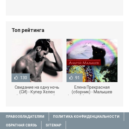
Топ рейтинга
130
91
Свидание на одну ночь
Елена Прекрасная
(СИ) - Купер Хелен
(сборник) - Малышев
(читать книги онлайн
Андрей (книги полностью
бесплатно без
.txt) 📗
ПРАВООБЛАДАТЕЛЯМ
ПОЛИТИКА КОНФИДЕНЦИАЛЬНОСТИ
ОБРАТНАЯ СВЯЗЬ
SITEMAP