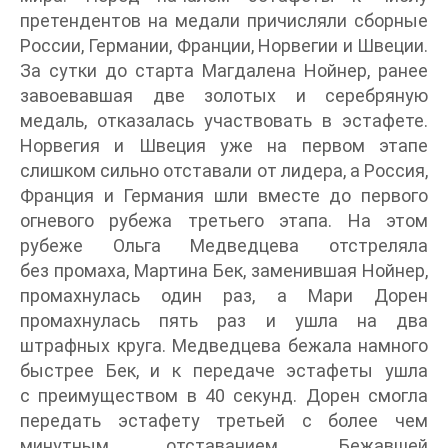
претендентов на медали причисляли сборные
России, Германии, Франции, Норвегии и Швеции.
За сутки до старта Магдалена Нойнер, ранее
завоевавшая две золотых и серебряную
медаль, отказалась участвовать в эстафете.
Норвегия и Швеция уже на первом этапе
слишком сильно отставали от лидера, а Россия,
Франция и Германия шли вместе до первого
огневого рубежа третьего этапа. На этом
рубеже Ольга Медведцева отстреляла
без промаха, Мартина Бек, заменившая Нойнер,
промахнулась один раз, а Мари Дорен
промахнулась пять раз и ушла на два
штрафных круга. Медведцева бежала намного
быстрее Бек, и к передаче эстафеты ушла
с преимуществом в 40 секунд. Дорен смогла
передать эстафету третьей с более чем
минутным отставанием. Бежавшей