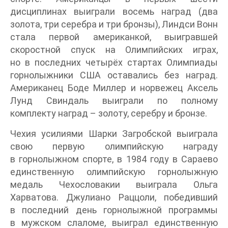
дисциплинах выиграли восемь наград (два
золота, три серебра и три бронзы), Линдси Вонн
стала первой американкой, выигравшей
скоростной спуск на Олимпийских играх,
но в последних четырёх стартах Олимпиады
горнолыжники США оставались без наград.
Американец Боде Миллер и норвежец Аксель
Лунд Свиндаль выиграли по полному
комплекту наград – золоту, серебру и бронзе.
Чехия усилиями Шарки Загробской выиграла
свою первую олимпийскую награду
в горнолыжном спорте, в 1984 году в Сараево
единственную олимпийскую горнолыжную
медаль Чехословакии выиграла Ольга
Харватова. Джулиано Раццоли, победивший
в последний день горнолыжной программы
в мужском слаломе, выиграл единственную