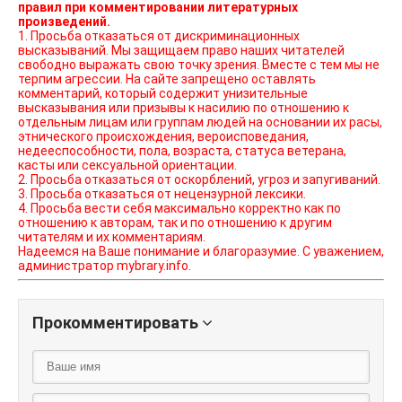
правил при комментировании литературных
произведений.
1. Просьба отказаться от дискриминационных
высказываний. Мы защищаем право наших читателей
свободно выражать свою точку зрения. Вместе с тем мы не
терпим агрессии. На сайте запрещено оставлять
комментарий, который содержит унизительные
высказывания или призывы к насилию по отношению к
отдельным лицам или группам людей на основании их расы,
этнического происхождения, вероисповедания,
недееспособности, пола, возраста, статуса ветерана,
касты или сексуальной ориентации.
2. Просьба отказаться от оскорблений, угроз и запугиваний.
3. Просьба отказаться от нецензурной лексики.
4. Просьба вести себя максимально корректно как по
отношению к авторам, так и по отношению к другим
читателям и их комментариям.
Надеемся на Ваше понимание и благоразумие. С уважением,
администратор mybrary.info.
Прокомментировать