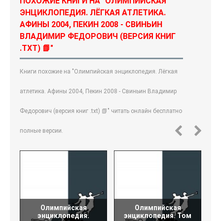
ПОХОЖИЕ КНИГИ НА "ОЛИМПИЙСКАЯ
ЭНЦИКЛОПЕДИЯ. ЛЁГКАЯ АТЛЕТИКА.
АФИНЫ 2004, ПЕКИН 2008 - СВИНЬИН
ВЛАДИМИР ФЕДОРОВИЧ (ВЕРСИЯ КНИГ
.TXT) 📗"
Книги похожие на "Олимпийская энциклопедия. Лёгкая
атлетика. Афины 2004, Пекин 2008 - Свиньин Владимир
Федорович (версия книг .txt) 📗" читать онлайн бесплатно
полные версии.
Олимпийская
Олимпийская
энциклопедия.
энциклопедия. Том