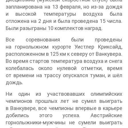
запланирована на 13 февраля, но из-за дождя
и высокой температуры воздуха была
отложена на 2 дня и была проведена 15 числа.
Были разыграны 10 комплектов наград.
Все соревнования были проведены
на горнолыжном курорте Уистлер Криксайд,
расположенном в 125 км к северу от Ванкувера.
Во время стартов температура воздуха и снега
колебалась около нулевой отметки, время
от времени на трассу опускался туман, и шёл
дождь.
Ни один из участвовавших олимпийских
чемпионов прошлых лет не сумел выиграть
в Ванкувере, все чемпионы впервые в карьере
добились этого успеха. Австрийские
горнолыжники-мужчины не сумели выиграть