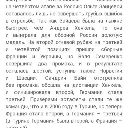
на четвёртом этапе за Россию Ольге Зайцевой
оставалось лишь не совершать грубых ошибок
в стрельбе. Так как Зайцева была на лыжне
быстрее, чем Андреа Хенкель, то она
и выиграла для сборной России золотую
медаль. На второй огневой рубеж на третьей
и четвёртой позициях пришли сборные
Франции и Украины, но Валя Семеренко
совершила два промаха, и в результате
осталась шестой, уступив также Норвегии
и Швеции. Сандрин Байи отстреляла
без промаха, обошла на дистанции Хенкель,
и финишировала второй, Германия стала
третьей. Призёрами эстафеты стали те же
команды, что и в 2006 году в Турине, но теперь
Франция стала второй, а Германия – третьей
(в Турине Германия была второй, а Франция –
третьей).