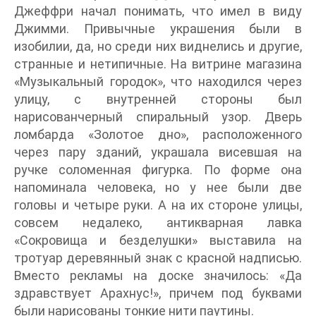
Джеффри начал понимать, что имел в виду
Джимми. Привычные украшения были в
изобилии, да, но среди них виднелись и другие,
странные и нетипичные. На витрине магазина
«Музыкальный городок», что находился через
улицу, с внутренней стороны был
нарисованчерный спиральный узор. Дверь
ломбарда «Золотое дно», расположенного
через пару зданий, украшала висевшая на
ручке соломенная фигурка. По форме она
напоминала человека, но у нее были две
головы и четыре руки. А на их стороне улицы,
совсем недалеко, антикварная лавка
«Сокровища и безделушки» выставила на
тротуар деревянный знак с красной надписью.
Вместо рекламы на доске значилось: «Да
здравствует Арахнус!», причем под буквами
были нарисованы тонкие нити паутины.