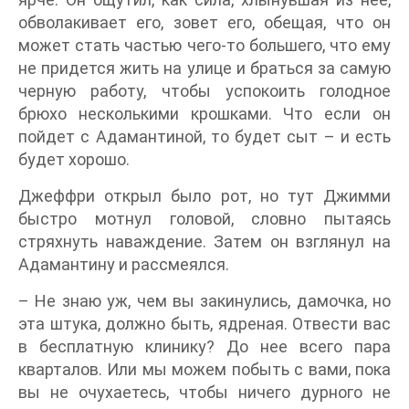
обволакивает его, зовет его, обещая, что он
может стать частью чего-то большего, что ему
не придется жить на улице и браться за самую
черную работу, чтобы успокоить голодное
брюхо несколькими крошками. Что если он
пойдет с Адамантиной, то будет сыт – и есть
будет хорошо.
Джеффри открыл было рот, но тут Джимми
быстро мотнул головой, словно пытаясь
стряхнуть наваждение. Затем он взглянул на
Адамантину и рассмеялся.
– Не знаю уж, чем вы закинулись, дамочка, но
эта штука, должно быть, ядреная. Отвести вас
в бесплатную клинику? До нее всего пара
кварталов. Или мы можем побыть с вами, пока
вы не очухаетесь, чтобы ничего дурного не