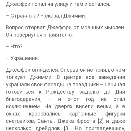
Джеффри попал на улицу и там и остался.
– Странно, а? – сказал Джимми.
Вопрос оторвал Джеффри от мрачных мыслей.
Он повернулся к приятелю.
– Что?
– Украшения.
Джеффри огляделся. Сперва он не понял, о чем
толкует Джимми. В центре все заведения
украшали свои фасады на праздники – начиная
готовиться к Рождеству задолго до Дня
благодарения, – и этот год не стал
исключением. На дверях висели венки, а в
окнах красовались картонные фигурки
снеговиков, Санты, Джека Фроста [2] и даже
несколько дрейдлов [3]. Но приглядевшись,