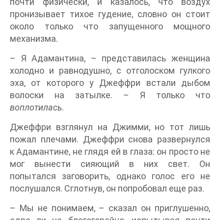
почти физически, и казалось, что воздух
пронизывает тихое гудение, словно он стоит
около только что запущенного мощного
механизма.
– Я Адамантина, – представилась женщина
холодно и равнодушно, с отголоском гулкого
эха, от которого у Джеффри встали дыбом
волоски на затылке. – Я только что
воплотилась
.
Джеффри взглянул на Джимми, но тот лишь
пожал плечами. Джеффри снова развернулся
к Адамантине, не глядя ей в глаза: он просто не
мог вынести сияющий в них свет. Он
попытался заговорить, однако голос его не
послушался. Сглотнув, он попробовал еще раз.
– Мы не понимаем, – сказал он приглушенно,