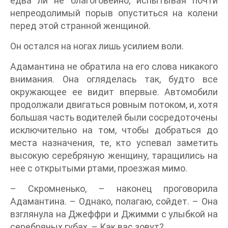
едва ли не благоговейно, испытывая почти
непреодолимый порыв опуститься на колени
перед этой странной женщиной.
Он остался на ногах лишь усилием воли.
Адамантина не обратила на его слова никакого
внимания. Она огляделась так, будто все
окружающее ее видит впервые. Автомобили
продолжали двигаться ровным потоком, и, хотя
большая часть водителей были сосредоточены
исключительно на том, чтобы добраться до
места назначения, те, кто успевал заметить
высокую серебряную женщину, таращились на
нее с открытыми ртами, проезжая мимо.
– Скромненько, – наконец проговорила
Адамантина. – Однако, полагаю, сойдет. – Она
взглянула на Джеффри и Джимми с улыбкой на
серебряных губах. – Как вас зовут?