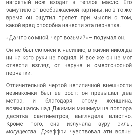
нагретый нож входит в теплое масло. Его
замутило от воображаемой картины, но в то же
время он ощутил трепет при мысли о том,
какой вред способна нанести эта перчатка.
«Да что со мной, черт возьми?» – подумал он.
Он не был склонен к насилию, в жизни никогда
ни на кого руки не поднял. И все же он не мог
отвести взгляд от наруча и смертоносной
перчатки.
Отличительной чертой нетипичной внешности
незнакомки был ее рост: он превышал два
метра, и благодаря этому женщина,
возвышаясь над Джимми минимум на полтора
десятка сантиметров, выглядела властно.
Кроме того, она излучала ауру силы,
могущества
. Джеффри чувствовал эти волны