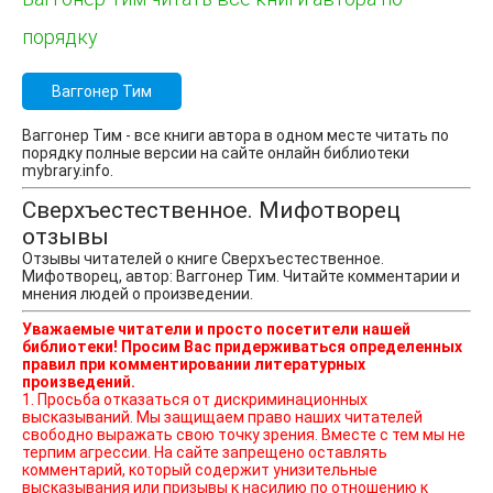
порядку
Ваггонер Тим
Ваггонер Тим - все книги автора в одном месте читать по
порядку полные версии на сайте онлайн библиотеки
mybrary.info.
Сверхъестественное. Мифотворец
отзывы
Отзывы читателей о книге Сверхъестественное.
Мифотворец, автор: Ваггонер Тим. Читайте комментарии и
мнения людей о произведении.
Уважаемые читатели и просто посетители нашей
библиотеки! Просим Вас придерживаться определенных
правил при комментировании литературных
произведений.
1. Просьба отказаться от дискриминационных
высказываний. Мы защищаем право наших читателей
свободно выражать свою точку зрения. Вместе с тем мы не
терпим агрессии. На сайте запрещено оставлять
комментарий, который содержит унизительные
высказывания или призывы к насилию по отношению к