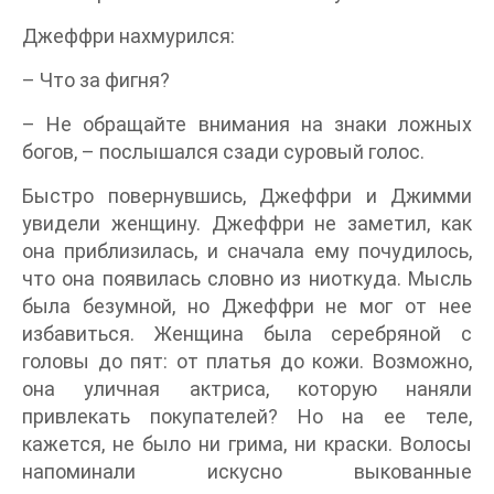
Джеффри нахмурился:
– Что за фигня?
– Не обращайте внимания на знаки ложных
богов, – послышался сзади суровый голос.
Быстро повернувшись, Джеффри и Джимми
увидели женщину. Джеффри не заметил, как
она приблизилась, и сначала ему почудилось,
что она появилась словно из ниоткуда. Мысль
была безумной, но Джеффри не мог от нее
избавиться. Женщина была серебряной с
головы до пят: от платья до кожи. Возможно,
она уличная актриса, которую наняли
привлекать покупателей? Но на ее теле,
кажется, не было ни грима, ни краски. Волосы
напоминали искусно выкованные