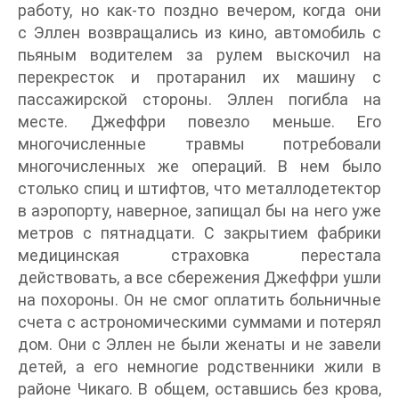
работу, но как-то поздно вечером, когда они
с Эллен возвращались из кино, автомобиль с
пьяным водителем за рулем выскочил на
перекресток и протаранил их машину с
пассажирской стороны. Эллен погибла на
месте. Джеффри повезло меньше. Его
многочисленные травмы потребовали
многочисленных же операций. В нем было
столько спиц и штифтов, что металлодетектор
в аэропорту, наверное, запищал бы на него уже
метров с пятнадцати. С закрытием фабрики
медицинская страховка перестала
действовать, а все сбережения Джеффри ушли
на похороны. Он не смог оплатить больничные
счета c астрономическими суммами и потерял
дом. Они с Эллен не были женаты и не завели
детей, а его немногие родственники жили в
районе Чикаго. В общем, оставшись без крова,