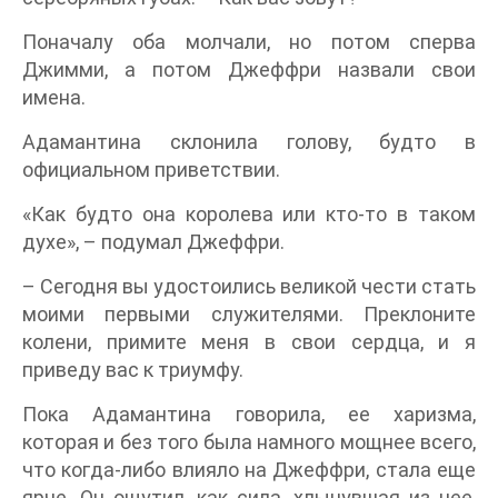
Поначалу оба молчали, но потом сперва
Джимми, а потом Джеффри назвали свои
имена.
Адамантина склонила голову, будто в
официальном приветствии.
«Как будто она королева или кто-то в таком
духе», – подумал Джеффри.
– Сегодня вы удостоились великой чести стать
моими первыми служителями. Преклоните
колени, примите меня в свои сердца, и я
приведу вас к триумфу.
Пока Адамантина говорила, ее харизма,
которая и без того была намного мощнее всего,
что когда-либо влияло на Джеффри, стала еще
ярче. Он ощутил, как сила, хлынувшая из нее,