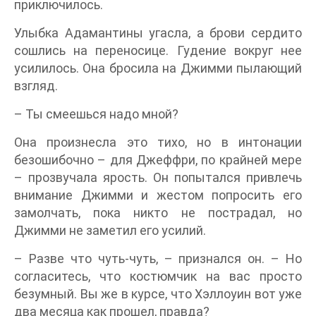
приключилось.
Улыбка Адамантины угасла, а брови сердито
сошлись на переносице. Гудение вокруг нее
усилилось. Она бросила на Джимми пылающий
взгляд.
– Ты смеешься надо мной?
Она произнесла это тихо, но в интонации
безошибочно – для Джеффри, по крайней мере
– прозвучала ярость. Он попытался привлечь
внимание Джимми и жестом попросить его
замолчать, пока никто не пострадал, но
Джимми не заметил его усилий.
– Разве что чуть-чуть, – признался он. – Но
согласитесь, что костюмчик на вас просто
безумный. Вы же в курсе, что Хэллоуин вот уже
два месяца как прошел, правда?