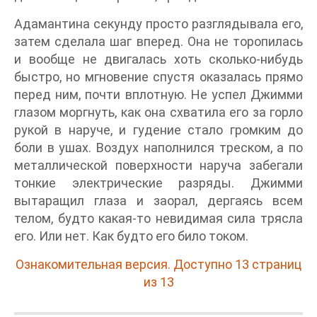
Адамантина секунду просто разглядывала его,
затем сделала шаг вперед. Она не торопилась
и вообще не двигалась хоть сколько-нибудь
быстро, но мгновение спустя оказалась прямо
перед ним, почти вплотную. Не успел Джимми
глазом моргнуть, как она схватила его за горло
рукой в наруче, и гудение стало громким до
боли в ушах. Воздух наполнился треском, а по
металлической поверхности наруча забегали
тонкие электрические разряды. Джимми
вытаращил глаза и заорал, дергаясь всем
телом, будто какая-то невидимая сила трясла
его. Или нет. Как будто его било током.
Ознакомительная версия. Доступно 13 страниц
из 13