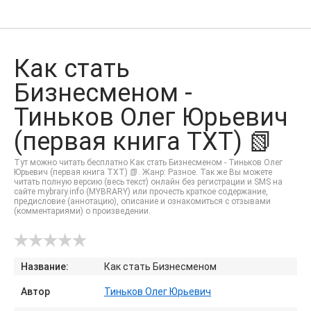
Как стать
Бизнесменом -
Тиньков Олег Юрьевич
(первая книга TXT) 📗
Тут можно читать бесплатно Как стать Бизнесменом - Тиньков Олег
Юрьевич (первая книга TXT) 📗. Жанр: Разное. Так же Вы можете
читать полную версию (весь текст) онлайн без регистрации и SMS на
сайте mybrary.info (MYBRARY) или прочесть краткое содержание,
предисловие (аннотацию), описание и ознакомиться с отзывами
(комментариями) о произведении.
Название:
Как стать Бизнесменом
Автор
Тиньков Олег Юрьевич