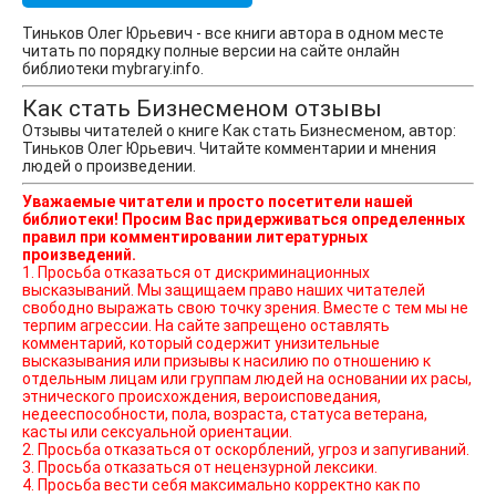
Тиньков Олег Юрьевич - все книги автора в одном месте
читать по порядку полные версии на сайте онлайн
библиотеки mybrary.info.
Как стать Бизнесменом отзывы
Отзывы читателей о книге Как стать Бизнесменом, автор:
Тиньков Олег Юрьевич. Читайте комментарии и мнения
людей о произведении.
Уважаемые читатели и просто посетители нашей
библиотеки! Просим Вас придерживаться определенных
правил при комментировании литературных
произведений.
1. Просьба отказаться от дискриминационных
высказываний. Мы защищаем право наших читателей
свободно выражать свою точку зрения. Вместе с тем мы не
терпим агрессии. На сайте запрещено оставлять
комментарий, который содержит унизительные
высказывания или призывы к насилию по отношению к
отдельным лицам или группам людей на основании их расы,
этнического происхождения, вероисповедания,
недееспособности, пола, возраста, статуса ветерана,
касты или сексуальной ориентации.
2. Просьба отказаться от оскорблений, угроз и запугиваний.
3. Просьба отказаться от нецензурной лексики.
4. Просьба вести себя максимально корректно как по