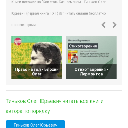
Книги похожие на "Как стать Бизнесменом - Тиньков Олег
Юрьевич (первая книга TXT) 📗" читать онлайн бесплатно
полные версии.
Право на гол - Блохин
Стихотворения -
Б
Олег
Лермонтов
Тиньков Олег Юрьевич читать все книги
автора по порядку
Тиньков Олег Юрьевич