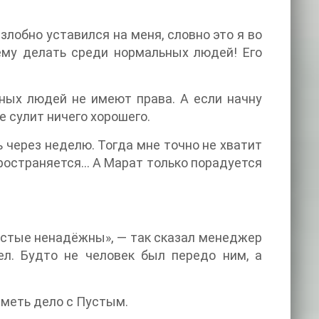
злобно уставился на меня, словно это я во
ему делать среди нормальных людей! Его
ных людей не имеют права. А если начну
е сулит ничего хорошего.
 через неделю. Тогда мне точно не хватит
спространяется… А Марат только порадуется
устые ненадёжны», — так сказал менеджер
ел. Будто не человек был передо ним, а
иметь дело с Пустым.