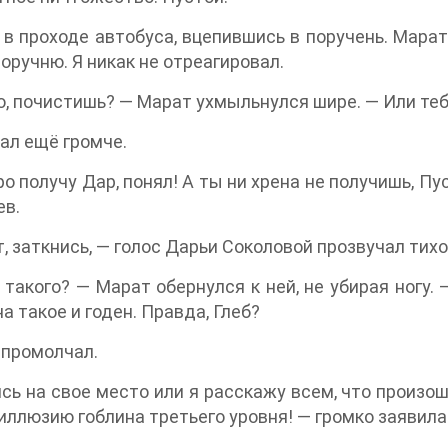
 в проходе автобуса, вцепившись в поручень. Марат
оручню. Я никак не отреагировал.
о, почистишь? — Марат ухмыльнулся шире. — Или теб
ал ещё громче.
ро получу Дар, понял! А ты ни хрена не получишь, П
ев.
, заткнись, — голос Дарьи Соколовой прозвучал тихо
 такого? — Марат обернулся к ней, не убирая ногу.
на такое и годен. Правда, Глеб?
 промолчал.
сь на свое место или я расскажу всем, что произош
иллюзию гоблина третьего уровня! — громко заявила