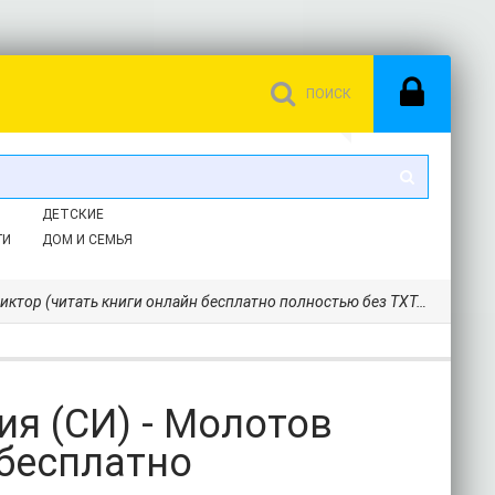
ДЕТСКИЕ
ГИ
ДОМ И СЕМЬЯ
ор (читать книги онлайн бесплатно полностью без TXT, FB2) 📗
ия (СИ) - Молотов
 бесплатно