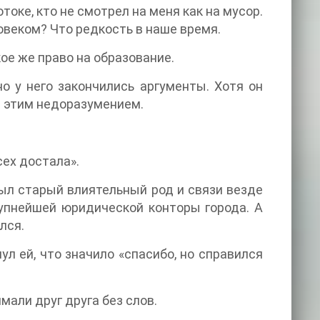
токе, кто не смотрел на меня как на мусор.
овеком? Что редкость в наше время.
кое же право на образование.
о у него закончились аргументы. Хотя он
и этим недоразумением.
сех достала».
ыл старый влиятельный род и связи везде
рупнейшей юридической конторы города. А
лся.
л ей, что значило «спасибо, но справился
мали друг друга без слов.