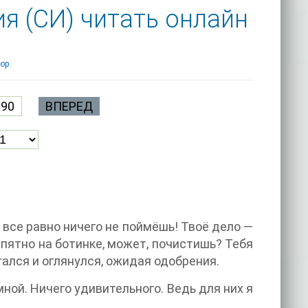
я (СИ) читать онлайн
ор
190
ВПЕРЕД
все равно ничего не поймёшь! Твоё дело —
з пятно на ботинке, может, почистишь? Тебя
тался и оглянулся, ожидая одобрения.
ной. Ничего удивительного. Ведь для них я