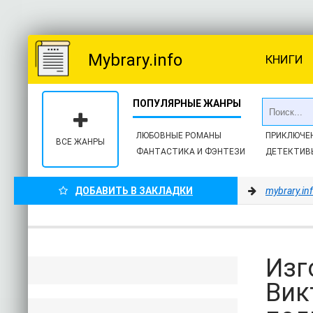
Mybrary.info
КНИГИ
ЛЮБОВНЫЕ РОМАНЫ
ПРИКЛЮЧЕ
ВСЕ ЖАНРЫ
ФАНТАСТИКА И ФЭНТЕЗИ
ДЕТЕКТИВ
ДОБАВИТЬ В ЗАКЛАДКИ
mybrary.in
Изг
Вик