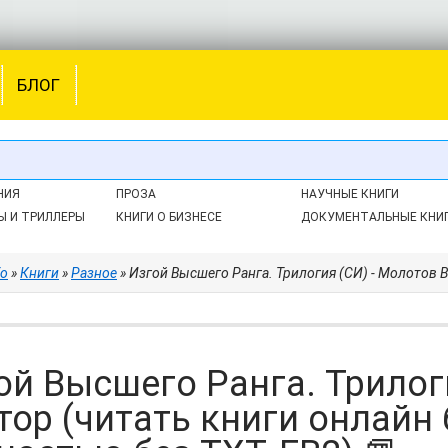
БЛОГ
НИЯ
ПРОЗА
НАУЧНЫЕ КНИГИ
Ы И ТРИЛЛЕРЫ
КНИГИ О БИЗНЕСЕ
ДОКУМЕНТАЛЬНЫЕ КНИ
fo
»
Книги
»
Разное
» Изгой Высшего Ранга. Трилогия (СИ) - Молотов Викт
ой Высшего Ранга. Трилог
тор (читать книги онлайн