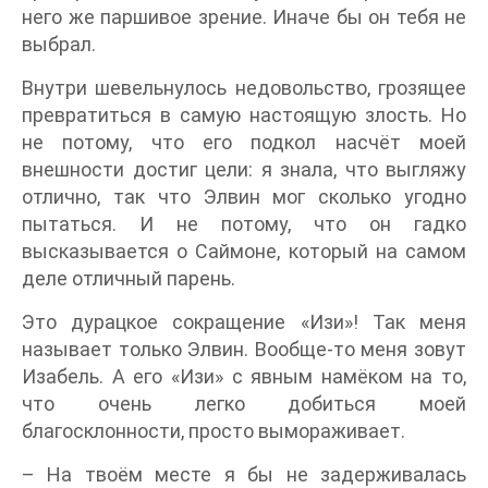
него же паршивое зрение. Иначе бы он тебя не
выбрал.
Внутри шевельнулось недовольство, грозящее
превратиться в самую настоящую злость. Но
не потому, что его подкол насчёт моей
внешности достиг цели: я знала, что выгляжу
отлично, так что Элвин мог сколько угодно
пытаться. И не потому, что он гадко
высказывается о Саймоне, который на самом
деле отличный парень.
Это дурацкое сокращение «Изи»! Так меня
называет только Элвин. Вообще-то меня зовут
Изабель. А его «Изи» с явным намёком на то,
что очень легко добиться моей
благосклонности, просто вымораживает.
– На твоём месте я бы не задерживалась