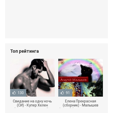
Топ рейтинга
130
91
Свидание на одну ночь
Елена Прекрасная
(СИ) - Купер Хелен
(сборник) - Малышев
(читать книги онлайн
Андрей (книги полностью