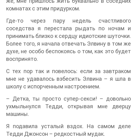
же, мне пришлось жить буквально в соседних
комнатах с этим придурком.
Где-то через пару недель счастливого
соседства я перестала рыдать по ночам и
принимать близко к сердцу идиотские шуточки.
Более того, я начала отвечать Элвину в том же
духе, не особо беспокоясь о том, как это будет
воспринято.
С тех пор так и повелось: если за завтраком
мне не удавалось взбесить Элвина – я шла в
школу с испорченным настроением.
– Детка, ты просто супер-секси! – довольно
ухмыльнулся Тедди, открывая мне дверцу
машины.
Я подавила усталый вздох. На самом деле
Тедди Джонсон – редкостный мудак.