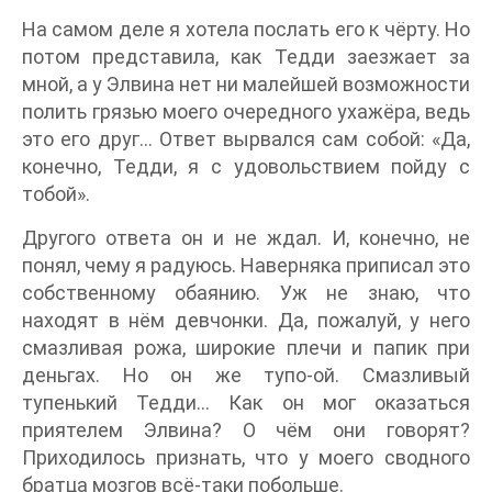
На самом деле я хотела послать его к чёрту. Но
потом представила, как Тедди заезжает за
мной, а у Элвина нет ни малейшей возможности
полить грязью моего очередного ухажёра, ведь
это его друг… Ответ вырвался сам собой: «Да,
конечно, Тедди, я с удовольствием пойду с
тобой».
Другого ответа он и не ждал. И, конечно, не
понял, чему я радуюсь. Наверняка приписал это
собственному обаянию. Уж не знаю, что
находят в нём девчонки. Да, пожалуй, у него
смазливая рожа, широкие плечи и папик при
деньгах. Но он же тупо-ой. Смазливый
тупенький Тедди… Как он мог оказаться
приятелем Элвина? О чём они говорят?
Приходилось признать, что у моего сводного
братца мозгов всё-таки побольше.