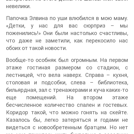
невелики.
Папочка Элвина по уши влюбился в мою маму.
«Детки, у нас для вас сюрприз – мы
поженились!» Они были настолько счастливы,
что даже не заметили, как перекосило нас
обоих от такой новости.
Вообще-то особняк был огромным. На первом
этаже гостиная размером со стадион, с
лестницей, что вела наверх. Справа – кухня,
столовая и подсобки, слева – библиотека,
бильярдная, зал с тренажерами и куча каких-то
еще помещений. На втором этаже
бесчисленное количество спален и гостевых.
Коридор такой, что можно гонять на скейте.
Казалось бы, легко затеряться и годами не
видеться с новообретенным братцем. Но нет