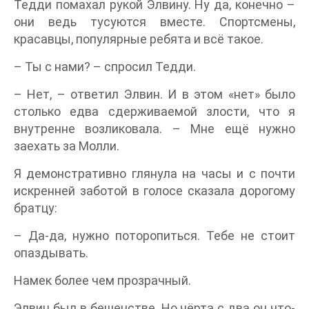
Тедди помахал рукой Элвину. Ну да, конечно –
они ведь тусуются вместе. Спортсмены,
красавцы, популярные ребята и всё такое.
– Ты с нами? – спросил Тедди.
– Нет, – ответил Элвин. И в этом «нет» было
столько едва сдерживаемой злости, что я
внутренне возликовала. – Мне ещё нужно
заехать за Молли.
Я демонстративно глянула на часы и с почти
искренней заботой в голосе сказала дорогому
братцу:
– Да-да, нужно поторопиться. Тебе не стоит
опаздывать.
Намек более чем прозрачный.
Элвин был в бешенстве. Но чёрта с два он что-