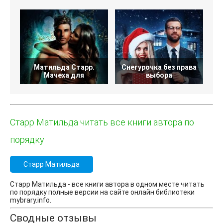
Матильда Старр.
Снегурочка без права
7 
Мачеха для
выбора
Старр Матильда читать все книги автора по
порядку
Старр Матильда
Старр Матильда - все книги автора в одном месте читать
по порядку полные версии на сайте онлайн библиотеки
mybrary.info.
Сводные отзывы