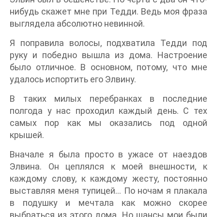
нибудь скажет мне при Тедди. Ведь моя фраза
выглядела абсолютно невинной.
Я поправила волосы, подхватила Тедди под
руку и победно вышла из дома. Настроение
было отличное. В основном, потому, что мне
удалось испортить его Элвину.
В таких милых перебранках в последние
полгода у нас проходил каждый день. С тех
самых пор как мы оказались под одной
крышей.
Вначале я была просто в ужасе от наездов
Элвина. Он цеплялся к моей внешности, к
каждому слову, к каждому жесту, постоянно
выставляя меня тупицей… По ночам я плакала
в подушку и мечтала как можно скорее
выбраться из этого дома. Но шансы мои были