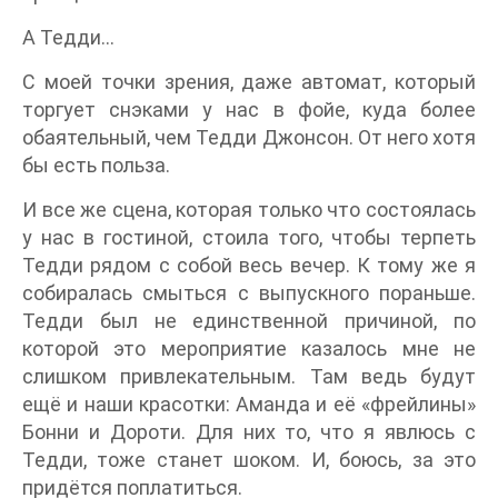
А Тедди…
С моей точки зрения, даже автомат, который
торгует снэками у нас в фойе, куда более
обаятельный, чем Тедди Джонсон. От него хотя
бы есть польза.
И все же сцена, которая только что состоялась
у нас в гостиной, стоила того, чтобы терпеть
Тедди рядом с собой весь вечер. К тому же я
собиралась смыться с выпускного пораньше.
Тедди был не единственной причиной, по
которой это мероприятие казалось мне не
слишком привлекательным. Там ведь будут
ещё и наши красотки: Аманда и её «фрейлины»
Бонни и Дороти. Для них то, что я явлюсь с
Тедди, тоже станет шоком. И, боюсь, за это
придётся поплатиться.