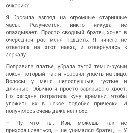
очкарик?
Я бросила взгляд на огромные старинные
часы. Разумеется, никто никуда не
опаздывает. Просто сводный братец хочет в
очередной раз меня поддеть. Я ничего не
ответила на этот наезд и отвернулась к
зеркалу.
Поправила платье, убрала тугой темно-русый
локон, который так и норовил упасть на лицо.
Волосы у меня непослушные, густые и
длинные. Обычно я просто завязываю хвост.
Но сегодня потратила кучу времени, чтобы
уложить их в некое подобие прически. И
получилось очень даже неплохо.
– Ну что ты, Изи, можешь так не
прихорашиваться, – не унимался братец. – У