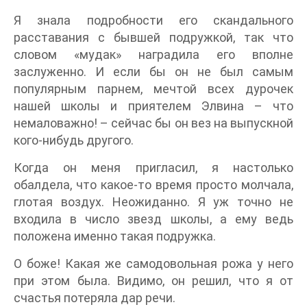
Я знала подробности его скандального
расставания с бывшей подружкой, так что
словом «мудак» наградила его вполне
заслуженно. И если бы он не был самым
популярным парнем, мечтой всех дурочек
нашей школы и приятелем Элвина – что
немаловажно! – сейчас бы он вез на выпускной
кого-нибудь другого.
Когда он меня пригласил, я настолько
обалдела, что какое-то время просто молчала,
глотая воздух. Неожиданно. Я уж точно не
входила в число звезд школы, а ему ведь
положена именно такая подружка.
О боже! Какая же самодовольная рожа у него
при этом была. Видимо, он решил, что я от
счастья потеряла дар речи.