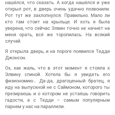
нашёлся, что сказать. А когда нашёлся и уже
открыл рот, в дверь очень удачно позвонили.
Рот тут же захлопнулся. Правильно. Мало ли
кто там стоит на крыльце. И хоть я была
уверена, что сейчас Элвин точно не начнёт на
меня орать, всё же торопилась. На всякий
случай.
Я открыла дверь, и на пороге появился Тедди
Джонсон.
Ох, как жаль, что в этот момент я стояла к
Элвину спиной. Хотела бы я увидеть его
физиономию… Да-да, драгоценный братец, я
иду на выпускной не с Саймоном, которого ты
презираешь и о котором не устаёшь говорить
гадости, а с Тедди – самым популярным
парнем у нас на параллели.