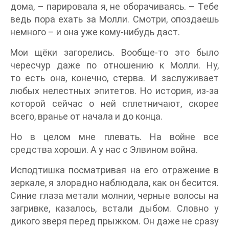
дома, – парировала я, не оборачиваясь. – Тебе
ведь пора ехать за Молли. Смотри, опоздаешь
немного – и она уже кому-нибудь даст.
Мои щёки загорелись. Вообще-то это было
чересчур даже по отношению к Молли. Ну,
то есть она, конечно, стерва. И заслуживает
любых нелестных эпитетов. Но история, из-за
которой сейчас о ней сплетничают, скорее
всего, вранье от начала и до конца.
Но в целом мне плевать. На войне все
средства хороши. А у нас с Элвином война.
Исподтишка посматривая на его отражение в
зеркале, я злорадно наблюдала, как он бесится.
Синие глаза метали молнии, черные волосы на
загривке, казалось, встали дыбом. Словно у
дикого зверя перед прыжком. Он даже не сразу