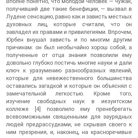
Вполне понятно, что молодой человек — чужак,
получивший две такие бенефиции, — вызвал в
Лудене сенсацию, равно как и зависть местных
духовных лиц, которые считали, что он
завладел их правами и привилегиями. Впрочем,
Юрбен внушал зависть и по многим другим
причинам: он был необычайно хорош собой, а
полученные от отца знания позволили ему
довольно глубоко постичь многие науки и дали
ключ к уразумению разнообразных явлений,
которые для невежественного большинства
оставались загадкой и которые он объяснял с
замечательной легкостью. Кроме того,
изучение свободных наук в иезуитском
коллеже [4] позволило ему пренебрегать
всевозможными священными для заурядных
людей предрассудками, не скрывая своего к
ним презрения, и, наконец, на красноречивые