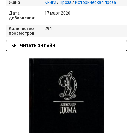
Жанр
Книги
/
Проза
/
Историческая проза
Дата
17 март 2020
добавления:
Количество
294
просмотров:
ЧИТАТЬ ОНЛАЙН