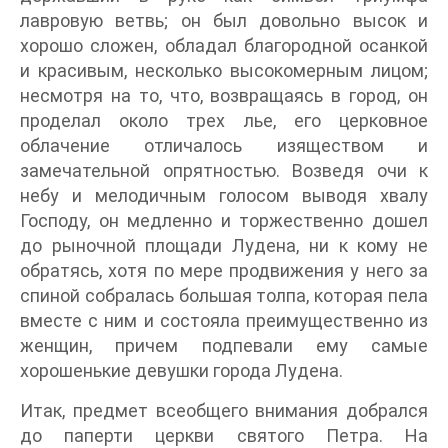
лавровую ветвь; он был довольно высок и
хорошо сложен, обладал благородной осанкой
и красивым, несколько высокомерным лицом;
несмотря на то, что, возвращаясь в город, он
проделал около трех лье, его церковное
облачение отличалось изяществом и
замечательной опрятностью. Возведя очи к
небу и мелодичным голосом выводя хвалу
Господу, он медленно и торжественно дошел
до рыночной площади Лудена, ни к кому не
обратясь, хотя по мере продвижения у него за
спиной собралась большая толпа, которая пела
вместе с ним и состояла преимущественно из
женщин, причем подпевали ему самые
хорошенькие девушки города Лудена.
Итак, предмет всеобщего внимания добрался
до паперти церкви святого Петра. На