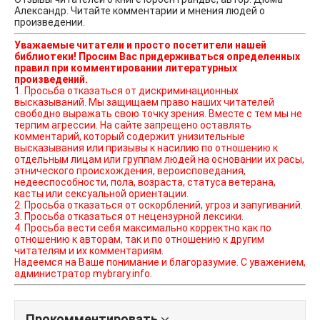
Александр. Читайте комментарии и мнения людей о
произведении.
Уважаемые читатели и просто посетители нашей
библиотеки! Просим Вас придерживаться определенных
правил при комментировании литературных
произведений.
1. Просьба отказаться от дискриминационных
высказываний. Мы защищаем право наших читателей
свободно выражать свою точку зрения. Вместе с тем мы не
терпим агрессии. На сайте запрещено оставлять
комментарий, который содержит унизительные
высказывания или призывы к насилию по отношению к
отдельным лицам или группам людей на основании их расы,
этнического происхождения, вероисповедания,
недееспособности, пола, возраста, статуса ветерана,
касты или сексуальной ориентации.
2. Просьба отказаться от оскорблений, угроз и запугиваний.
3. Просьба отказаться от нецензурной лексики.
4. Просьба вести себя максимально корректно как по
отношению к авторам, так и по отношению к другим
читателям и их комментариям.
Надеемся на Ваше понимание и благоразумие. С уважением,
администратор mybrary.info.
Прокомментировать