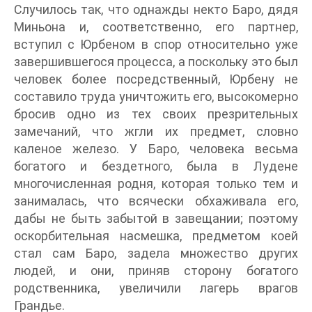
Случилось так, что однажды некто Баро, дядя
Миньона и, соответственно, его партнер,
вступил с Юрбеном в спор относительно уже
завершившегося процесса, а поскольку это был
человек более посредственный, Юрбену не
составило труда уничтожить его, высокомерно
бросив одно из тех своих презрительных
замечаний, что жгли их предмет, словно
каленое железо. У Баро, человека весьма
богатого и бездетного, была в Лудене
многочисленная родня, которая только тем и
занималась, что всячески обхаживала его,
дабы не быть забытой в завещании; поэтому
оскорбительная насмешка, предметом коей
стал сам Баро, задела множество других
людей, и они, приняв сторону богатого
родственника, увеличили лагерь врагов
Грандье.