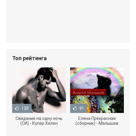
Топ рейтинга
130
91
Свидание на одну ночь
Елена Прекрасная
(СИ) - Купер Хелен
(сборник) - Малышев
(читать книги онлайн
Андрей (книги полностью
бесплатно без
.txt) 📗