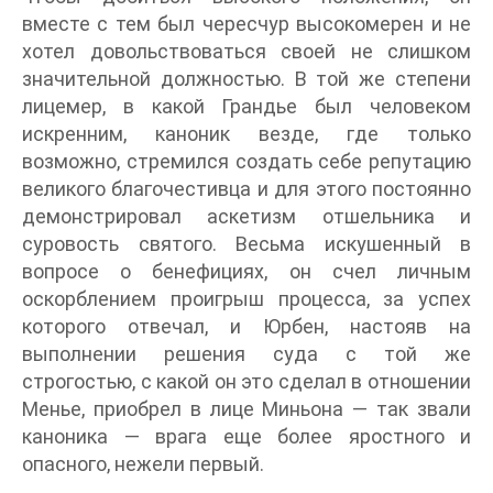
вместе с тем был чересчур высокомерен и не
хотел довольствоваться своей не слишком
значительной должностью. В той же степени
лицемер, в какой Грандье был человеком
искренним, каноник везде, где только
возможно, стремился создать себе репутацию
великого благочестивца и для этого постоянно
демонстрировал аскетизм отшельника и
суровость святого. Весьма искушенный в
вопросе о бенефициях, он счел личным
оскорблением проигрыш процесса, за успех
которого отвечал, и Юрбен, настояв на
выполнении решения суда с той же
строгостью, с какой он это сделал в отношении
Менье, приобрел в лице Миньона — так звали
каноника — врага еще более яростного и
опасного, нежели первый.