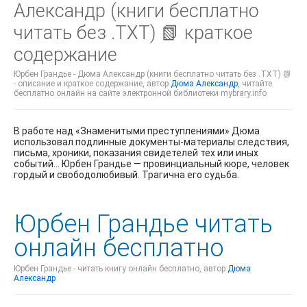
Александр (книги бесплатно
читать без .TXT) 📗 краткое
содержание
Юрбен Грандье - Дюма Александр (книги бесплатно читать без .TXT) 📗
- описание и краткое содержание, автор
Дюма Александр
, читайте
бесплатно онлайн на сайте электронной библиотеки mybrary.info
В работе над «Знаменитыми преступлениями» Дюма
использовал подлинные документы-материалы следствия,
письма, хроники, показания свидетелей тех или иных
событий… Юрбен Грандье — провинциальный кюре, человек
гордый и свободолюбивый. Трагична его судьба.
Юрбен Грандье читать
онлайн бесплатно
Юрбен Грандье - читать книгу онлайн бесплатно, автор
Дюма
Александр