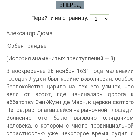
ВПЕРЕД
Перейти на страницу:
Александр Дюма
Юрбен Грандье
(История знаменитых преступлений — 8)
В воскресенье 26 ноября 1631 года маленький
городок Луден был крайне взволнован; особое
беспокойство царило на тех его улицах, что
вели от ворот, где начиналась дорога к
аббатству Сен-Жуэн де Марн, к церкви святого
Петра, располагавшейся на рыночной площади.
Волнение это было вызвано ожиданием
человека, о котором с чисто провинциальной
страстностью уже некоторое время судил и