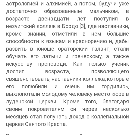
астрологией и алхимией, а потом, будучи уже
достаточно образованным мальчиком, в
возрасте двенадцати лет поступил в
иезуитский коллеж в Бордо [3], где наставники,
кроме знаний, отметили в нем большие
способности к языкам и красноречию и, дабы
развить в юноше ораторский талант, стали
обучать его латыни и греческому, а также
искусству проповеди. Как только ученик
достиг возраста, позволяющего
священствовать, наставники коллежа, которые
его полюбили и очень им гордились,
выхлопотали молодому человеку место кюре в
луденской церкви. Кроме того, благодаря
своим покровителям он через несколько
месяцев стал получать доход с коллегиальной
церкви Святого Креста.