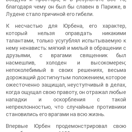
благодаря чему он был бы славен в Париже, в
Лудене стало причиной его гибели.
К несчастью для Юрбена, его характер,
который нельзя оправдать никакими
талантами, только усугублял испытываемую к
нему ненависть: мягкий и милый в обращении с
друзьями, с врагами священник был
насмешлив, холоден и высокомерен;
непоколебимый в своих решениях, весьма
дорожащий достигнутым положением, которое
ожесточенно защищал, неуступчивый в делах,
когда ощущал свою правоту, он отражал любые
нападки и оскорбления с такой
непреклонностью, что случайные противники
становились его врагами на всю жизнь.
Впервые Юрбен продемонстрировал свою