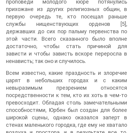
проповеди молодого кюре потянулись
прихожане из других религиозных общин, в
первую очередь те, кто посещал раньше
службы нищенствующих орденов [5],
державших до сих пор пальму первенства по
этой части. Всего сказанного было вполне
достаточно, чтобы стать причиной для
зависти и чтобы зависть вскоре переросла в
ненависть; так оно и случилось.
Всем известно, какие праздность и злоречие
царят в небольших городах и с каким
невыразимым презрением относятся
посредственности к тем, кто их хоть в чем-то
превосходит. Обладая столь замечательными
способностями, Юрбен был создан для более
широкой сцены, однако оказался заперт в
стенах маленького городка, где ему не хватало
воздуха и простора, и в результате все то,