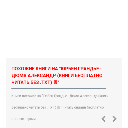
ПОХОЖИЕ КНИГИ НА "ЮРБЕН ГРАНДЬЕ -
ДЮМА АЛЕКСАНДР (КНИГИ БЕСПЛАТНО
ЧИТАТЬ БЕЗ .TXT) 📗"
Книги похожие на "Юрбен Грандье - Дюма Александр (книги
бесплатно читать без .TXT) 📗" читать онлайн бесплатно
полные версии.