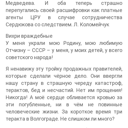
Медведева. И оба теперь страшно
перепугались своей расшифровки как платные
агенты ЦРУ в случае сотрудничества
Сердюкова со следствием. Л. Коломейчук
Вихри враждебные
У меня украли мою Родину, мою любимую
Отчизну – СССР – у меня, у моих детей, у всего
советского народа!
Я ненавижу эту тройку продажных правителей,
которые сделали чёрное дело. Они ввергли
нашу страну в страшную череду катастроф,
терактов, бед и несчастий. Нет им прощения!
Никогда! А моё сердце обливается кровью за
эти погубленные, ни в чём не повинные
человеческие жизни. За короткое время три
теракта в Волгограде. Не слишком ли много?