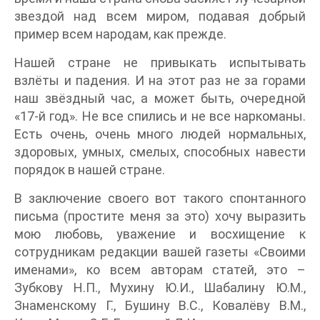
звездой над всем миром, подавая добрый
пример всем народам, как прежде.
Нашей стране не привыкать испытывать
взлёты и падения. И на этот раз не за горами
наш звёздный час, а может быть, очередной
«17-й год». Не все спились и не все наркоманы.
Есть очень, очень много людей нормальных,
здоровых, умных, смелых, способных навести
порядок в нашей стране.
В заключение своего вот такого спонтанного
письма (простите меня за это) хочу выразить
мою любовь, уважение и восхищение к
сотрудникам редакции вашей газеты «Своими
именами», ко всем авторам статей, это –
Зубкову Н.П., Мухину Ю.И., Шабалину Ю.М.,
Знаменскому Г., Бушину В.С., Ковалёву В.М.,