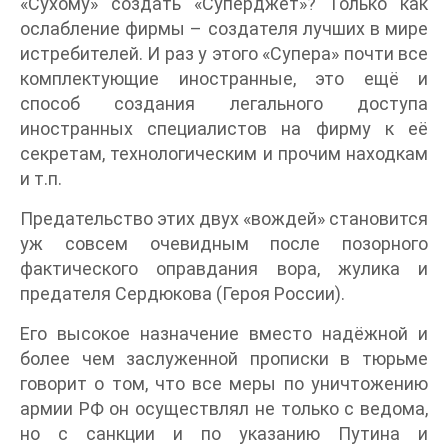
«Сухому» создать «Суперджет»? Только как
ослабление фирмы – создателя лучших в мире
истребителей. И раз у этого «Супера» почти все
комплектующие иностранные, это ещё и
способ создания легального доступа
иностранных специалистов на фирму к её
секретам, технологическим и прочим находкам
и т.п.
Предательство этих двух «вождей» становится
уж совсем очевидным после позорного
фактического оправдания вора, жулика и
предателя Сердюкова (Героя России).
Его высокое назначение вместо надёжной и
более чем заслуженной прописки в тюрьме
говорит о том, что все меры по уничтожению
армии РФ он осуществлял не только с ведома,
но с санкции и по указанию Путина и