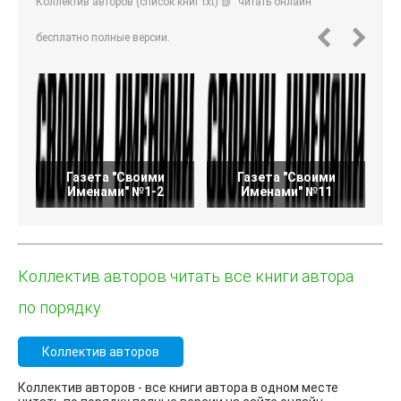
Коллектив авторов (список книг txt) 📗" читать онлайн
бесплатно полные версии.
Газета "Своими
Газета "Своими
Именами" №1-2
Именами" №11
Коллектив авторов читать все книги автора
по порядку
Коллектив авторов
Коллектив авторов - все книги автора в одном месте