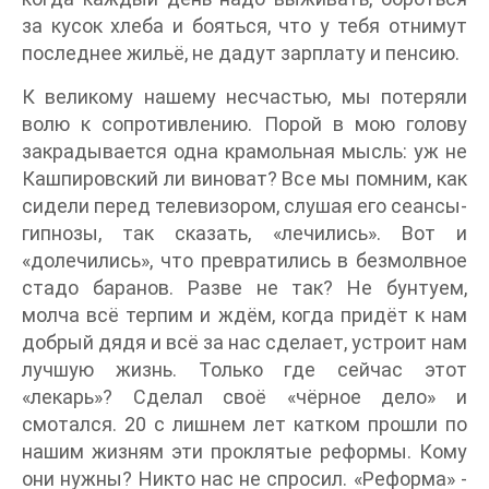
за кусок хлеба и бояться, что у тебя отнимут
последнее жильё, не дадут зарплату и пенсию.
К великому нашему несчастью, мы потеряли
волю к сопротивлению. Порой в мою голову
закрадывается одна крамольная мысль: уж не
Кашпировский ли виноват? Все мы помним, как
сидели перед телевизором, слушая его сеансы-
гипнозы, так сказать, «лечились». Вот и
«долечились», что превратились в безмолвное
стадо баранов. Разве не так? Не бунтуем,
молча всё терпим и ждём, когда придёт к нам
добрый дядя и всё за нас сделает, устроит нам
лучшую жизнь. Только где сейчас этот
«лекарь»? Сделал своё «чёрное дело» и
смотался. 20 с лишнем лет катком прошли по
нашим жизням эти проклятые реформы. Кому
они нужны? Никто нас не спросил. «Реформа» -