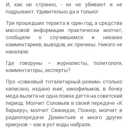
И, как ни странно, - их не убивают и не
подрывают. Удивительно да и только!
Три прошедших теракта в один год, а средства
массовой информации практически молчат,
сообщили о случившемся и никаких
комментариев, выводов, их причины. Никого не
наказали.
Где говоруны – журналисты, политологи,
комментаторы, эксперты?
Про «совковый тоталитарный режим» столько
написано, издано книг, кинофильмов, в бочку
мёда вылита не одна ложка дёгтя на советский
период. Молчит Соловьёв в своей передаче «К
барьеру», молчат Сванидзе, Познер, молчит в
радиопередаче Дементьев и много других
крикунов – как в рот воды набрали.