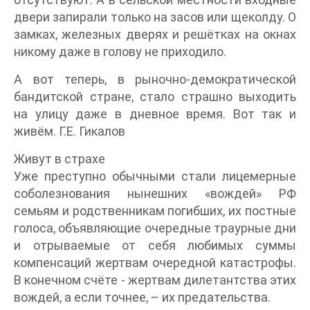
двери запирали только на засов или щеколду. О
замках, железных дверях и решётках на окнах
никому даже в голову не приходило.
А вот теперь, в рыночно-демократической
бандитской стране, стало страшно выходить
на улицу даже в дневное время. Вот так и
живём. Г.Е. Гикалов
Живут в страхе
Уже преступно обычными стали лицемерные
соболезнования нынешних «вождей» РФ
семьям и родственникам погибших, их постные
голоса, объявляющие очередные траурные дни
и отрываемые от себя любимых суммы
компенсаций жертвам очередной катастрофы.
В конечном счёте - жертвам дилетантства этих
вождей, а если точнее, – их предательства.