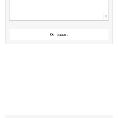
0
Отправить