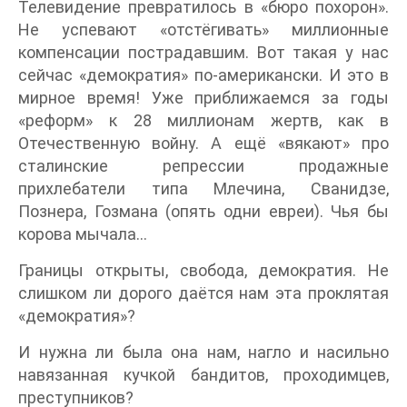
Телевидение превратилось в «бюро похорон».
Не успевают «отстёгивать» миллионные
компенсации пострадавшим. Вот такая у нас
сейчас «демократия» по-американски. И это в
мирное время! Уже приближаемся за годы
«реформ» к 28 миллионам жертв, как в
Отечественную войну. А ещё «вякают» про
сталинские репрессии продажные
прихлебатели типа Млечина, Сванидзе,
Познера, Гозмана (опять одни евреи). Чья бы
корова мычала…
Границы открыты, свобода, демократия. Не
слишком ли дорого даётся нам эта проклятая
«демократия»?
И нужна ли была она нам, нагло и насильно
навязанная кучкой бандитов, проходимцев,
преступников?