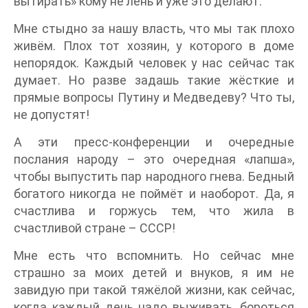
вытирать» кому не лень и уже это делают.
Мне стыдно за нашу власть, что мы так плохо
живём. Плох тот хозяин, у которого в доме
непорядок. Каждый человек у нас сейчас так
думает. Но разве задашь такие жёсткие и
прямые вопросы Путину и Медведеву? Что ты,
не допустят!
А эти пресс-конференции и очередные
послания народу – это очередная «лапша»,
чтобы выпустить пар народного гнева. Бедный
богатого никогда не поймёт и наоборот. Да, я
счастлива и горжусь тем, что жила в
счастливой стране – СССР!
Мне есть что вспомнить. Но сейчас мне
страшно за моих детей и внуков, я им не
завидую при такой тяжёлой жизни, как сейчас,
когда каждый день надо выживать, бороться