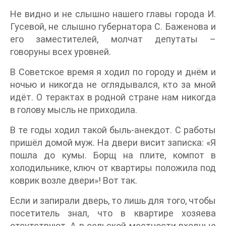
Не видно и не слышно нашего главы города И.
Гусевой, не слышно губернатора С. Баженова и
его заместителей, молчат депутаты –
говоруны всех уровней.
В Советское время я ходил по городу и днём и
ночью и никогда не оглядывался, кто за мной
идёт. О терактах в родной стране нам никогда
в голову мысль не приходила.
В те годы ходил такой быль-анекдот. С работы
пришёл домой муж. На двери висит записка: «Я
пошла до кумы. Борщ на плите, компот в
холодильнике, ключ от квартиры положила под
коврик возле двери»! Вот так.
Если и запирали дверь, то лишь для того, чтобы
посетитель знал, что в квартире хозяева
отсутствуют. А в сельской местности входные