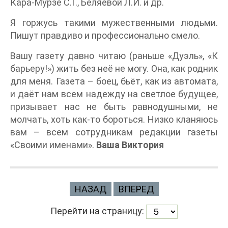
Кара-Мурзе С.Г., Беляевой Л.И. и др.
Я горжусь такими мужественными людьми.
Пишут правдиво и профессионально смело.
Вашу газету давно читаю (раньше «Дуэль», «К
барьеру!») жить без неё не могу. Она, как родник
для меня. Газета – боец, бьёт, как из автомата,
и даёт нам всем надежду на светлое будущее,
призывает нас не быть равнодушными, не
молчать, хоть как-то бороться. Низко кланяюсь
вам – всем сотрудникам редакции газеты
«Своими именами».
Ваша Виктория
НАЗАД
ВПЕРЕД
Перейти на страницу: