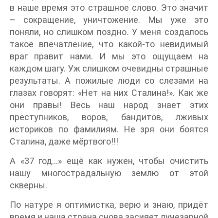
в наше время это страшное слово. Это значит
– сокращение, уничтожение. Мы уже это
поняли, но слишком поздно. У меня создалось
такое впечатление, что какой-то невидимый
враг правит нами. И мы это ощущаем на
каждом шагу. Уж слишком очевидны страшные
результаты. А пожилые люди со слезами на
глазах говорят: «Нет на них Сталина!». Как же
они правы! Весь наш народ знает этих
преступников, воров, бандитов, лживых
историков по фамилиям. Не зря они боятся
Сталина, даже мёртвого!!!
А «37 год…» ещё как нужен, чтобы очистить
нашу многострадальную землю от этой
скверны.
По натуре я оптимистка, верю и знаю, придёт
время и наша страна снова засияет лучезарной