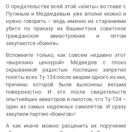
О предательстве всей этой «элиты» во главе с
Путиным и Медведевым уже вполне можно и
нужно говорить – ведь именно их стараниями
убито по приказу из Вашингтона советское
гражданское авиастроение и оптом
закупаются «боинги».
Вспомните только, как совсем недавно этот
<вырезано цензурой> Медведев с плохо
скрываемой радостью поспешно запретил
полёты всех Ту-134 после аварии одного из них,
причины которой были выяснены весьма
поверхностно. И это после свидетельств
опытнейших авиаторов и пилотов, что Ту-134 –
один из самых надёжных самолётов. И сразу
закупили партию «боингов»!
А как иначе можно расценить их поручение