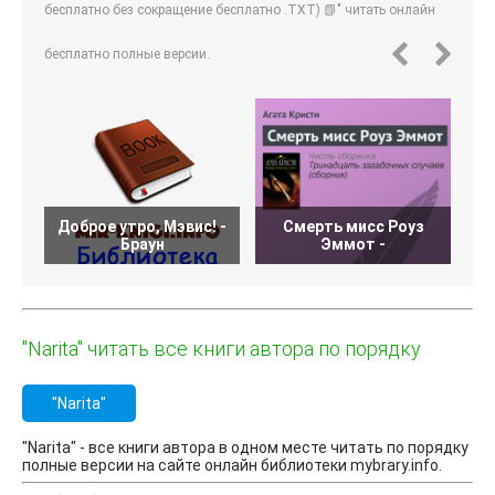
бесплатно без сокращение бесплатно .TXT) 📗" читать онлайн
бесплатно полные версии.
Доброе утро, Мэвис! -
Смерть мисс Роуз
Браун
Эммот -
"Narita" читать все книги автора по порядку
"Narita"
"Narita" - все книги автора в одном месте читать по порядку
полные версии на сайте онлайн библиотеки mybrary.info.