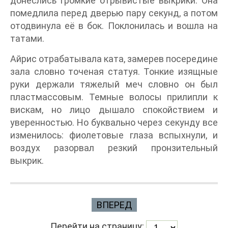
донеслись громкие отрывистые выкрики. Она
помедлила перед дверью пару секунд, а потом
отодвинула её в бок. Поклонилась и вошла на
татами.
Айрис отрабатывала ката, замерев посередине
зала словно точеная статуя. Тонкие изящные
руки держали тяжелый меч словно он был
пластмассовым. Темные волосы прилипли к
вискам, но лицо дышало спокойствием и
уверенностью. Но буквально через секунду все
изменилось: фиолетовые глаза вспыхнули, и
воздух разорвал резкий пронзительный
выкрик.
ВПЕРЕД
Перейти на страницу: