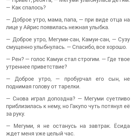
— Как спалось?
— Доброе утро, мама, папа, — при виде отца на
лице у Айрис появилась нежная улыбка.
— Доброе утро, Мегуми-сан, Камуи-сан, — Сузу
смущенно улыбнулась. — Спасибо, все хорошо.
— Рен? — голос Камуи стал строгим. — Где твое
утреннее приветствие?
— Доброе утро, — пробурчал его сын, не
поднимая голову от тарелки.
— Снова играл допоздна? — Мегуми суетливо
приблизилась к нему, но Гакупо чуть потянул её
за руку.
— Мегуми, я не останусь на завтрак. Ёсида
ждет меня уже целый час.