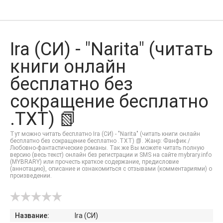
Ira (СИ) - "Narita" (читать
книги онлайн
бесплатно без
сокращение бесплатно
.TXT) 📗
Тут можно читать бесплатно Ira (СИ) - "Narita" (читать книги онлайн
бесплатно без сокращение бесплатно .TXT) 📗. Жанр: Фанфик /
Любовно-фантастические романы. Так же Вы можете читать полную
версию (весь текст) онлайн без регистрации и SMS на сайте mybrary.info
(MYBRARY) или прочесть краткое содержание, предисловие
(аннотацию), описание и ознакомиться с отзывами (комментариями) о
произведении.
Название:
Ira (СИ)