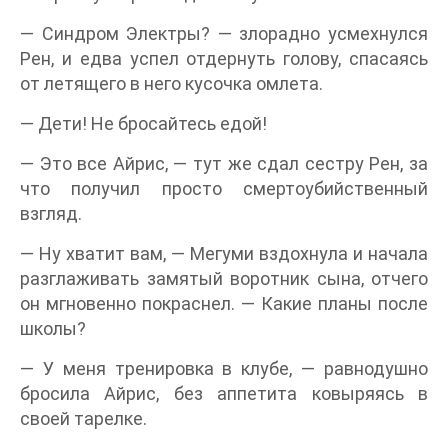
— Синдром Электры? — злорадно усмехнулся
Рен, и едва успел отдернуть голову, спасаясь
от летящего в него кусочка омлета.
— Дети! Не бросайтесь едой!
— Это все Айрис, — тут же сдал сестру Рен, за
что получил просто смертоубийственный
взгляд.
— Ну хватит вам, — Мегуми вздохнула и начала
разглаживать замятый воротник сына, отчего
он мгновенно покраснел. — Какие планы после
школы?
— У меня тренировка в клубе, — равнодушно
бросила Айрис, без аппетита ковыряясь в
своей тарелке.