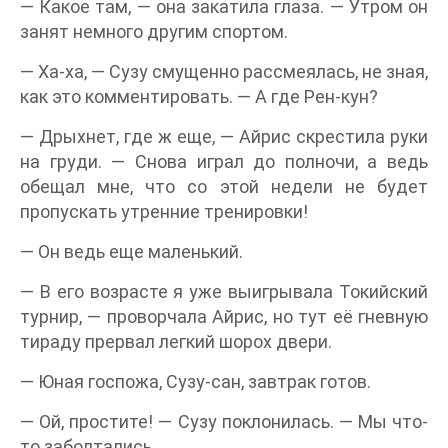
— Какое там, — она закатила глаза. — Утром он
занят немного другим спортом.
— Ха-ха, — Сузу смущенно рассмеялась, не зная,
как это комментировать. — А где Рен-кун?
— Дрыхнет, где ж еще, — Айрис скрестила руки
на груди. — Снова играл до полночи, а ведь
обещал мне, что со этой недели не будет
пропускать утренние тренировки!
— Он ведь еще маленький.
— В его возрасте я уже выигрывала Токийский
турнир, — проворчала Айрис, но тут её гневную
тираду прервал легкий шорох двери.
— Юная госпожа, Сузу-сан, завтрак готов.
— Ой, простите! — Сузу поклонилась. — Мы что-
то заболтались.