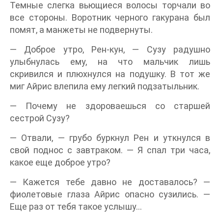
Темные слегка вьющиеся волосы торчали во
все стороны. Воротник черного гакурана был
помят, а манжеты не подвернуты.
— Доброе утро, Рен-кун, — Сузу радушно
улыбнулась ему, на что мальчик лишь
скривился и плюхнулся на подушку. В тот же
миг Айрис влепила ему легкий подзатыльник.
— Почему не здороваешься со старшей
сестрой Сузу?
— Отвали, — грубо буркнул Рен и уткнулся в
свой поднос с завтраком. — Я спал три часа,
какое еще доброе утро?
— Кажется тебе давно не доставалось? —
фиолетовые глаза Айрис опасно сузились. —
Еще раз от тебя такое услышу…