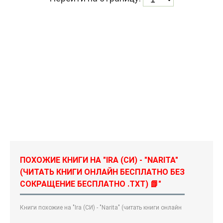
ПОХОЖИЕ КНИГИ НА "IRA (СИ) - "NARITA"
(ЧИТАТЬ КНИГИ ОНЛАЙН БЕСПЛАТНО БЕЗ
СОКРАЩЕНИЕ БЕСПЛАТНО .TXT) 📗"
Книги похожие на "Ira (СИ) - "Narita" (читать книги онлайн