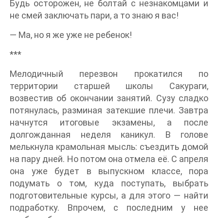
Будь осторожен, не болтай с незнакомцами и
не смей заключать пари, а то знаю я вас!
— Ма, но я же уже не ребенок!
***
Мелодичный перезвон прокатился по
территории старшей школы Сакураги,
возвестив об окончании занятий. Сузу сладко
потянулась, разминая затекшие плечи. Завтра
начнутся итоговые экзамены, а после
долгожданная неделя каникул. В голове
мелькнула крамольная мысль: съездить домой
на пару дней. Но потом она отмела её. С апреля
она уже будет в выпускном классе, пора
подумать о том, куда поступать, выбрать
подготовительные курсы, а для этого — найти
подработку. Впрочем, с последним у нее