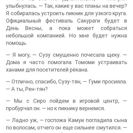
улыбнулась. — Так, какие у вас планы на вечер?
Я собиралась устроить пикник для узкого круга.
Официальный фестиваль Сакураги будет в
День Весны, а пока может собраться
небольшой компанией. Но мне будет нужна
помощь.
— Я могу, — Сузу смущенно почесала щеку. —
Дома я часто помогала Томоми устраивать
ханами для посетителей рёкана.
— Отлично, спасибо, Сузу-тян, — Гуми просияла.
— А ты, Рен-тян?
— Мы с Сиро пойдем в игровой центр, —
пробурчал он. — но к пикнику вернемся.
— Ладно уж, — госпожа Камуи погладила сына
по волосам, отчего он еще сильнее смутился. —