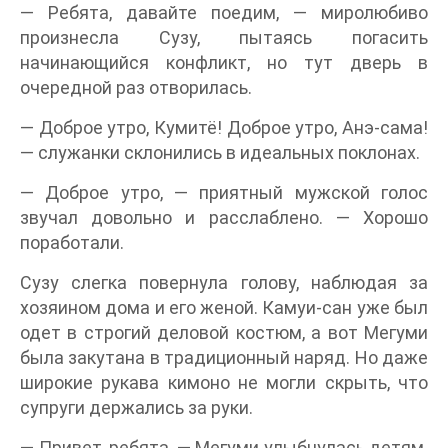
— Ребята, давайте поедим, — миролюбиво
произнесла Сузу, пытаясь погасить
начинающийся конфликт, но тут дверь в
очередной раз отворилась.
— Доброе утро, Кумитё! Доброе утро, Анэ-сама!
— служанки склонились в идеальных поклонах.
— Доброе утро, — приятный мужской голос
звучал довольно и расслаблено. — Хорошо
поработали.
Сузу слегка повернула голову, наблюдая за
хозяином дома и его женой. Камуи-сан уже был
одет в строгий деловой костюм, а вот Мегуми
была закутана в традиционный наряд. Но даже
широкие рукава кимоно не могли скрыть, что
супруги держались за руки.
— Привет, ребята, — Мегуми улыбнулась детям.