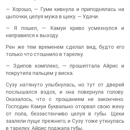
— Хорошо, — Гуми кивнула и приподнялась на
цыпочки, целуя мужа в щеку. — Удачи.
— Я пошел, — Камуи криво усмехнулся и
направился к выходу.
Рен же тем временем сделал вид, будто его
только что стошнило в тарелку.
— Эдипов комплекс, — прошептала Айрис и
покрутила пальцем у виска.
Сузу натянуто улыбнулась, но тут от дверей
послышался вздох, и она повернула голову.
Оказалось, что с прощанием не закончено.
Господин Камуи буквально оторвал свою жену
от пола, беззастенчиво целуя в губы. Щеки
заалели пуще прежнего, и Сузу тоже уткнулась
в тарелку. Айрис поджала губы.