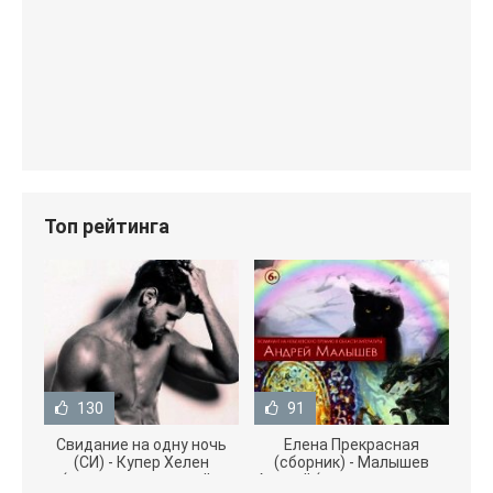
Топ рейтинга
130
91
Свидание на одну ночь
Елена Прекрасная
(СИ) - Купер Хелен
(сборник) - Малышев
(читать книги онлайн
Андрей (книги полностью