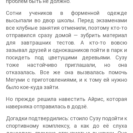
проблем быть не должно.
Сотни учеников в форменной одежде
высыпали во двор школы. Перед экзаменами
все клубные занятия отменили, поэтому кто-то
отправился сразу домой — зубрить материал
для завтрашних тестов. А кто-то вовсю
зазывал друзей и однокашников пойти в парк и
посидеть под цветущими деревьями. Сузу
тоже настойчиво приглашали, но она
отказалась. Все же она вызвалась помочь
Мегуми с приготовлениями, и к тому ей нужно
было кое-куда зайти.
Но прежде решила навестить Айрис, которая
наверняка отправилась в додзё.
Догадки подтвердились: стоило Сузу подойти к
спортивному комплексу, а как до её слуха