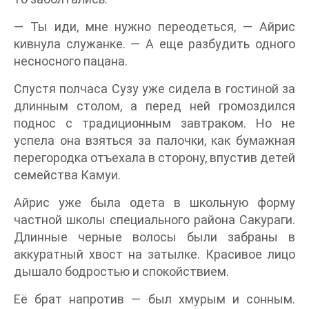
— Ты иди, мне нужно переодеться, — Айрис
кивнула служанке. — А еще разбудить одного
несносного пацана.
Спустя полчаса Сузу уже сидела в гостиной за
длинным столом, а перед ней громоздился
поднос с традиционным завтраком. Но не
успела она взяться за палочки, как бумажная
перегородка отъехала в сторону, впустив детей
семейства Камуи.
Айрис уже была одета в школьную форму
частной школы специального района Сакураги.
Длинные черные волосы были забраны в
аккуратный хвост на затылке. Красивое лицо
дышало бодростью и спокойствием.
Её брат напротив — был хмурым и сонным.