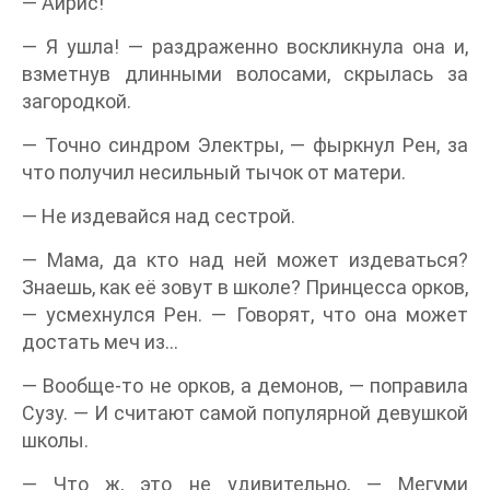
— Айрис!
— Я ушла! — раздраженно воскликнула она и,
взметнув длинными волосами, скрылась за
загородкой.
— Точно синдром Электры, — фыркнул Рен, за
что получил несильный тычок от матери.
— Не издевайся над сестрой.
— Мама, да кто над ней может издеваться?
Знаешь, как её зовут в школе? Принцесса орков,
— усмехнулся Рен. — Говорят, что она может
достать меч из…
— Вообще-то не орков, а демонов, — поправила
Сузу. — И считают самой популярной девушкой
школы.
— Что ж, это не удивительно, — Мегуми