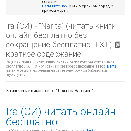
согласия.
Напишите нам
, и мы в срочном порядке
примем меры.
Ira (СИ) - "Narita" (читать книги
онлайн бесплатно без
сокращение бесплатно .TXT) 📗
краткое содержание
Ira (СИ) - "Narita" (читать книги онлайн бесплатно без сокращение
бесплатно .TXT) 📗 - описание и краткое содержание, автор
"Narita"
,
читайте бесплатно онлайн на сайте электронной библиотеки
mybrary.info
Заключение цикла работ "Ложный Нарцисс"
Ira (СИ) читать онлайн
бесплатно
Ira (СИ) - читать книгу онлайн бесплатно, автор
"Narita"