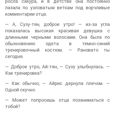
росла сакура, и в детстве она постоянно
лазала по узловатым веткам под ворчливые
комментарии отца.
— А, Сузу-тян, доброе утро! — из-за угла
показалась высокая красивая девушка с
длинными черными волосами. Она была по
обыкновению одета в темно-синий
тренировочный костюм. — Рановато ты
сегодня.
— Доброе утро, Ай-тян, — Сузу улыбнулась. —
Как тренировка?
— Как обычно, — Айрис дернула плечом. —
Одной скучно.
— Может попросишь отца позаниматься с
тобой?