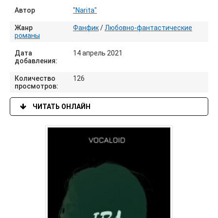
Автор
"Narita"
Жанр
Фанфик
/
Любовно-фантастические
романы
Дата
14 апрель 2021
добавления:
Количество
126
просмотров:
ЧИТАТЬ ОНЛАЙН