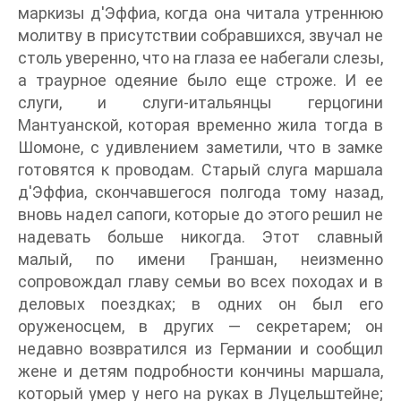
маркизы д'Эффиа, когда она читала утреннюю
молитву в присутствии собравшихся, звучал не
столь уверенно, что на глаза ее набегали слезы,
а траурное одеяние было еще строже. И ее
слуги, и слуги-итальянцы герцогини
Мантуанской, которая временно жила тогда в
Шомоне, с удивлением заметили, что в замке
готовятся к проводам. Старый слуга маршала
д'Эффиа, скончавшегося полгода тому назад,
вновь надел сапоги, которые до этого решил не
надевать больше никогда. Этот славный
малый, по имени Граншан, неизменно
сопровождал главу семьи во всех походах и в
деловых поездках; в одних он был его
оруженосцем, в других — секретарем; он
недавно возвратился из Германии и сообщил
жене и детям подробности кончины маршала,
который умер у него на руках в Луцельштейне;