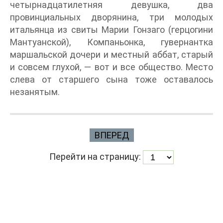
четырнадцатилетняя девушка, два
провинциальных дворянина, три молодых
итальянца из свиты Марии Гонзаго (герцогини
Мантуанской), Компаньонка, гувернантка
маршальской дочери и местный аббат, старый
и совсем глухой, — вот и все общество. Место
слева от старшего сына тоже оставалось
незанятым.
ВПЕРЕД
Перейти на страницу: