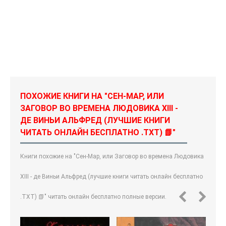
ПОХОЖИЕ КНИГИ НА "СЕН-MAP, ИЛИ
ЗАГОВОР ВО ВРЕМЕНА ЛЮДОВИКА XIII -
ДЕ ВИНЬИ АЛЬФРЕД (ЛУЧШИЕ КНИГИ
ЧИТАТЬ ОНЛАЙН БЕСПЛАТНО .TXT) 📗"
Книги похожие на "Сен-Map, или Заговор во времена Людовика
XIII - де Виньи Альфред (лучшие книги читать онлайн бесплатно
.TXT) 📗" читать онлайн бесплатно полные версии.