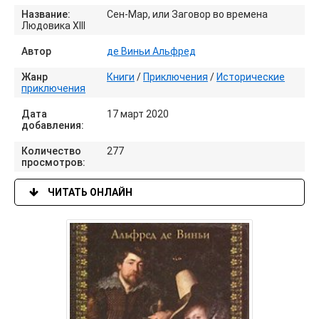
Название:
Сен-Map, или Заговор во времена
Людовика XIII
Автор
де Виньи Альфред
Жанр
Книги
/
Приключения
/
Исторические
приключения
Дата
17 март 2020
добавления:
Количество
277
просмотров:
ЧИТАТЬ ОНЛАЙН