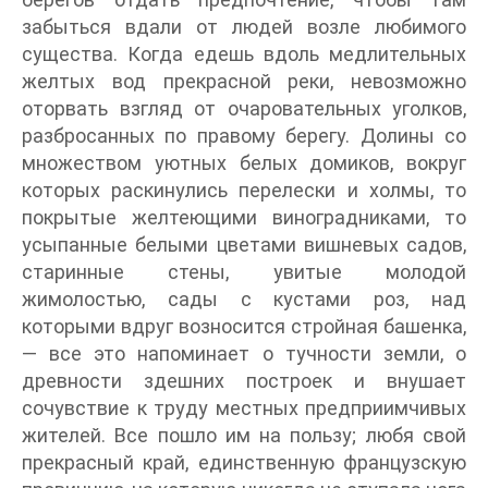
забыться вдали от людей возле любимого
существа. Когда едешь вдоль медлительных
желтых вод прекрасной реки, невозможно
оторвать взгляд от очаровательных уголков,
разбросанных по правому берегу. Долины со
множеством уютных белых домиков, вокруг
которых раскинулись перелески и холмы, то
покрытые желтеющими виноградниками, то
усыпанные белыми цветами вишневых садов,
старинные стены, увитые молодой
жимолостью, сады с кустами роз, над
которыми вдруг возносится стройная башенка,
— все это напоминает о тучности земли, о
древности здешних построек и внушает
сочувствие к труду местных предприимчивых
жителей. Все пошло им на пользу; любя свой
прекрасный край, единственную французскую