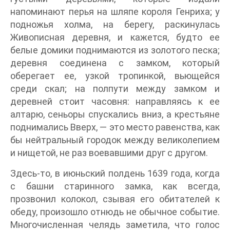
напоминают перья на шляпе короля Генриха; у
подножья холма, на берегу, раскинулась
Живописная деревня, и кажется, будто ее
белые домики поднимаются из золотого песка;
деревня соединена с замком, который
оберегает ее, узкой тропинкой, вьющейся
среди скал; на полпути между замком и
деревней стоит часовня: направляясь к ее
алтарю, сеньоры спускались вниз, а крестьяне
поднимались Вверх, — это место равенства, как
бы нейтральный городок между великолепием
и нищетой, не раз воевавшими друг с другом.
Здесь-то, в июньский полдень 1639 года, когда
с башни старинного замка, как всегда,
прозвонил колокол, сзывая его обитателей к
обеду, произошло отнюдь не обычное событие.
Многочисленная челядь заметила, что голос