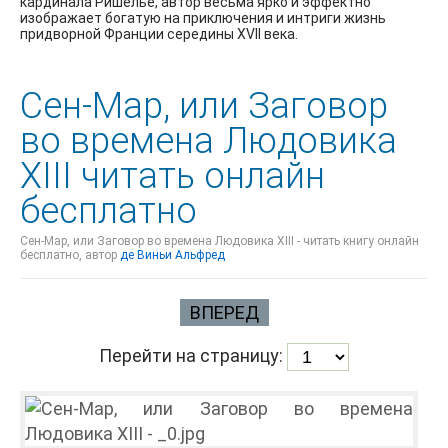
кардинала Ришелье, автор весьма ярко и эффектно
изображает богатую на приключения и интриги жизнь
придворной Франции середины XVII века.
Сен-Map, или Заговор
во времена Людовика
XIII читать онлайн
бесплатно
Сен-Map, или Заговор во времена Людовика XIII - читать книгу онлайн
бесплатно, автор
де Виньи Альфред
ВПЕРЕД
Перейти на страницу: