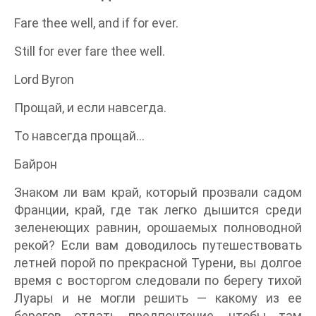
Fare thee well, and if for ever.
Still for ever fare thee well.
Lord Byron
Прощай, и если навсегда.
То навсегда прощай…
Байрон
Знаком ли вам край, который прозвали садом
Франции, край, где так легко дышится среди
зеленеющих равнин, орошаемых полноводной
рекой? Если вам доводилось путешествовать
летней порой по прекрасной Турени, вы долгое
время с восторгом следовали по берегу тихой
Луары и не могли решить — какому из ее
берегов отдать предпочтение, чтобы там