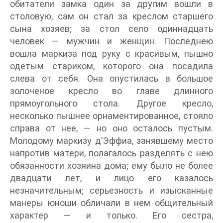
обитатели замка один за другим вошли в
столовую, сам он стал за креслом старшего
сына хозяев; за стол село одиннадцать
человек — мужчин и женщин. Последнею
вошла маркиза под руку с красивым, пышно
одетым стариком, которого она посадила
слева от себя. Она опустилась в большое
золоченое кресло во главе длинного
прямоугольного стола. Другое кресло,
несколько пышнее орнаментированное, стояло
справа от нее, — но оно осталось пустым.
Молодому маркизу д'Эффиа, занявшему место
напротив матери, полагалось разделять с нею
обязанности хозяина дома; ему было не более
двадцати лет, и лицо его казалось
незначительным; серьезность и изысканные
манеры юноши обличали в нем общительный
характер — и только. Его сестра,