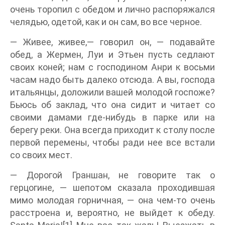
очень торопил с обедом и лично распоряжался
челядью, одетой, как и он сам, во все черное.
— Живее, живее,— говорил он, — подавайте
обед, а Жермен, Луи и Этьен пусть седлают
своих коней; нам с господином Анри к восьми
часам надо быть далеко отсюда. А вы, господа
итальянцы, доложили вашей молодой госпоже?
Бьюсь об заклад, что она сидит и читает со
своими дамами где-нибудь в парке или на
берегу реки. Она всегда приходит к столу после
первой перемены, чтобы ради нее все встали
со своих мест.
— Дорогой Граншан, не говорите так о
герцогине, — шепотом сказала проходившая
мимо молодая горничная, — она чем-то очень
расстроена и, вероятно, не выйдет к обеду.