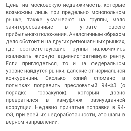
Цены на московскую недвижимость, которые
возможны лишь при предельно монопольном
рынке, также указывают на группы, мало
заинтересованные в утрате своего
прибыльного положения. Аналогичным образом
дело обстоит и на других региональных рынках,
где соответствующие группы наловчились
извлекать жирную административную ренту.
Если приглядеться, то и на федеральном
уровне найдутся рынки, далекие от нормальной
конкуренции. Сколько копий сломано в
попытках поправить пресловутый 94-ФЗ (о
порядке госзакупок), который давно
превратился в камуфляж разнузданной
коррупции. Недавно принятые поправки в 94-
ФЗ, при всей их недоработанности, это шаги в
верном направлении.