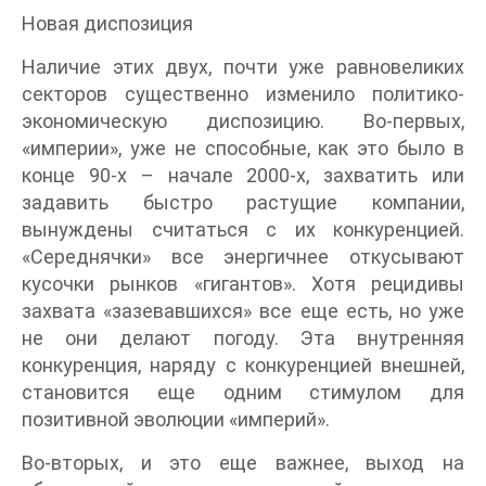
Новая диспозиция
Наличие этих двух, почти уже равновеликих
секторов существенно изменило политико-
экономическую диспозицию. Во-первых,
«империи», уже не способные, как это было в
конце 90-х – начале 2000-х, захватить или
задавить быстро растущие компании,
вынуждены считаться с их конкуренцией.
«Середнячки» все энергичнее откусывают
кусочки рынков «гигантов». Хотя рецидивы
захвата «зазевавшихся» все еще есть, но уже
не они делают погоду. Эта внутренняя
конкуренция, наряду с конкуренцией внешней,
становится еще одним стимулом для
позитивной эволюции «империй».
Во-вторых, и это еще важнее, выход на