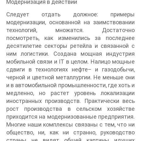
Модернизация в действии
Следует отдать должное: примеры
модернизации, основанной на заимствовании
технологий, множатся. Достаточно
посмотреть, как изменились за последнее
десятилетие секторы ретейла и связанной с
ним логистики. Создана мощная индустрия
мобильной связи и IT в целом. Налицо мощные
сдвиги в технологиях нефте– и газодобычи,
черной и цветной металлургии. Не меньше они
и в автомобильной промышленности, где хоть и
медленно, но растет уровень локализации
иностранных производств. Практически весь
рост производства в сельском хозяйстве
приходится на модернизованные предприятия.
Многие наши комплексы связаны с тем, что ни
общество, ни, как ни странно, руководство
страны не видят общей картины идущих