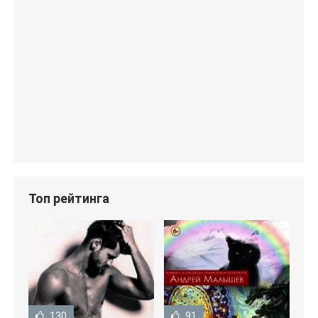
Топ рейтинга
130
91