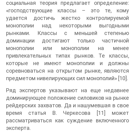
социальная теория предлагает определение:
«господствующие классы – это те, кому
удается достичь жестко контролируемой
монополии над некоторыми выгодными
рынками. Классы с меньшей степенью
доминации достигают только частичной
монополии или монополии на менее
привлекательных типах рынков. Те классы,
которые не имеют монополии и должны
соревноваться на открытом рынке, являются
предметом нивелирующих сил монополий» [10].
Ряд экспертов указывают на еще недавнее
доминирующее положение силовиков на рынке
рейдерских захватов. Да и нашумевшая в свое
время статья В. Черкесова [11] может
рассматриваться как суждение включенного
эксперта.