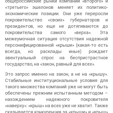
общероссийские рынки компаний «второго» и
«третьего» эшелонов меняет их политико-
экономические позиции. Они уже переросли
покровительство «своих» губернаторов и
президентов, но еще не дотягиваются до
покровительства самого «верха». Эта
межеумочная ситуация отсутствия надежной
персонифицированной «крыши» (какая-то есть
всегда, но расклады иные) рождает
эвентуальный спрос на беспристрастное
государство, на «закон, равный для всех».
Это запрос именно на закон, а не на «крышу».
Стабильные институциональные условия для
такого множества компаний уже не могут быть
обеспечены прежним испытанным методом –
нахождением надежного покровителя
«наверху»: «крыш» на всех уже не хватит. Также
сказывается конкуренция за «крыши» и «крыш»