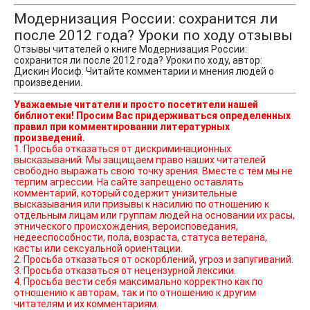
Модернизация России: сохранится ли
после 2012 года? Уроки по ходу отзывы
Отзывы читателей о книге Модернизация России:
сохранится ли после 2012 года? Уроки по ходу, автор:
Дискин Иосиф. Читайте комментарии и мнения людей о
произведении.
Уважаемые читатели и просто посетители нашей
библиотеки! Просим Вас придерживаться определенных
правил при комментировании литературных
произведений.
1. Просьба отказаться от дискриминационных
высказываний. Мы защищаем право наших читателей
свободно выражать свою точку зрения. Вместе с тем мы не
терпим агрессии. На сайте запрещено оставлять
комментарий, который содержит унизительные
высказывания или призывы к насилию по отношению к
отдельным лицам или группам людей на основании их расы,
этнического происхождения, вероисповедания,
недееспособности, пола, возраста, статуса ветерана,
касты или сексуальной ориентации.
2. Просьба отказаться от оскорблений, угроз и запугиваний.
3. Просьба отказаться от нецензурной лексики.
4. Просьба вести себя максимально корректно как по
отношению к авторам, так и по отношению к другим
читателям и их комментариям.