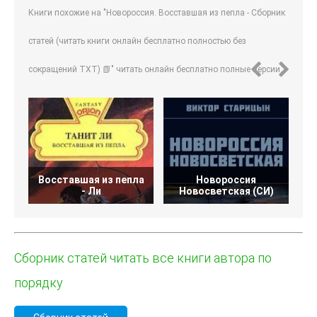
Книги похожие на "Новороссия. Восставшая из пепла - Сборник
статей (читать книги онлайн бесплатно полностью без
сокращений TXT) 📗" читать онлайн бесплатно полные версии.
Восставшая из пепла
Новороссия
- Ли
Новосветская (СИ)
Сборник статей читать все книги автора по
порядку