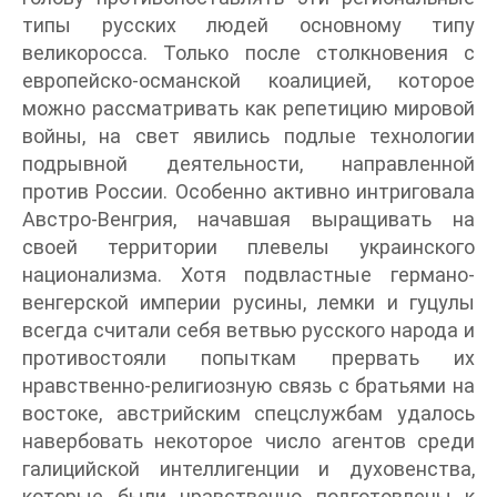
типы русских людей основному типу
великоросса. Только после столкновения с
европейско-османской коалицией, которое
можно рассматривать как репетицию мировой
войны, на свет явились подлые технологии
подрывной деятельности, направленной
против России. Особенно активно интриговала
Австро-Венгрия, начавшая выращивать на
своей территории плевелы украинского
национализма. Хотя подвластные германо-
венгерской империи русины, лемки и гуцулы
всегда считали себя ветвью русского народа и
противостояли попыткам прервать их
нравственно-религиозную связь с братьями на
востоке, австрийским спецслужбам удалось
навербовать некоторое число агентов среди
галицийской интеллигенции и духовенства,
которые были нравственно подготовлены к