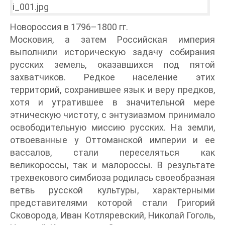
Новороссия в 1796–1800 гг.
Московия, а затем Российская империя
выполнили историческую задачу собирания
русских земель, оказавшихся под пятой
захватчиков. Редкое население этих
территорий, сохранившее язык и веру предков,
хотя и утратившее в значительной мере
этническую чистоту, с энтузиазмом принимало
освободительную миссию русских. На земли,
отвоеванные у Оттоманской империи и ее
вассалов, стали переселяться как
великороссы, так и малороссы. В результате
трехвекового симбиоза родилась своеобразная
ветвь русской культуры, характерными
представителями которой стали Григорий
Сковорода, Иван Котляревский, Николай Гоголь,