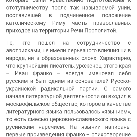
отступничеству после так называемой унии,
поставившей в подчиненное положение
католическому Риму часть православных
приходов на территории Речи Посполитой.
Те, кто пошел на сотрудничество с
австрияками, не имели серьезного влияния ни в
народе, ни в образованных слоях. Характерно,
что крупнейший писатель, уроженец этого края
– Иван Франко – всегда именовал себя
русским и был одним из основателей Русско-
украинской радикальной партии. С самого
начала литературной деятельности он входил в
москвофильское общество, которое в качестве
литературного языка пользовалось «язычием»,
то есть смесью церковно-славянского языка с
русинским наречием. На язычии написаны
первые произведения Франко – стихотворение