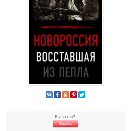
Вы автор?
Жалоба