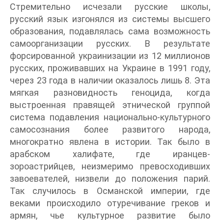
Стремительно исчезали русские школы,
русский язык изгонялся из системы высшего
образования, подавлялась сама возможность
самоорганизации русских. В результате
форсированной украинизации из 12 миллионов
русских, проживавших на Украине в 1991 году,
через 23 года в наличии оказалось лишь 8. Эта
мягкая разновидность геноцида, когда
выстроенная правящей этнической группой
система подавления национально-культурного
самосознания более развитого народа,
многократно явлена в истории. Так было в
арабском халифате, где иранцев-
зороастрийцев, неизмеримо превосходивших
завоевателей, низвели до положения парий.
Так случилось в Османской империи, где
веками происходило отуречивание греков и
армян, чье культурное развитие было