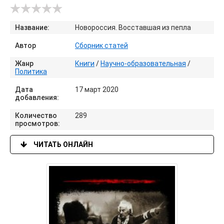
Название:
Новороссия. Восставшая из пепла
Автор
Сборник статей
Жанр
Книги
/
Научно-образовательная
/
Политика
Дата
17 март 2020
добавления:
Количество
289
просмотров:
ЧИТАТЬ ОНЛАЙН