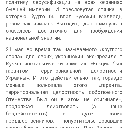
политику дерусификации на всех окраинах
бывшей империи. И пресловутая спячка, в
которую будто бы впал Русский Медведь,
разом закончилась. Выходит, одного импульса
оказалось достаточно для пробуждения
национальной энергии.
21 мая во время так называемого «круглого
стола» для своих, украинский экс-президент
Кучма ностальгически заметил: «Ельцин был
гарантом территориальной целостности
Украины». И это действительно так, гораздо
меньше волновала этого «гаранта»
территориальная целостность собственного
Отечества. Был он в этом не оригинален,
продолжая действовать (а чаще
бездействовать) в духе своих
предшественников, попустительствовавших
русофобам и националистам. Для Ленина не