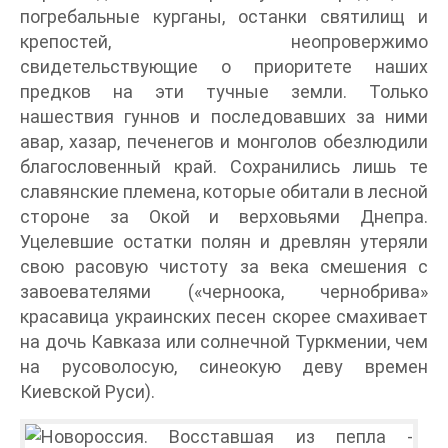
погребальные курганы, останки святилищ и
крепостей, неопровержимо
свидетельствующие о приоритете наших
предков на эти тучные земли. Только
нашествия гуннов и последовавших за ними
авар, хазар, печенегов и монголов обезлюдили
благословенный край. Сохранились лишь те
славянские племена, которые обитали в лесной
стороне за Окой и верховьями Днепра.
Уцелевшие остатки полян и древлян утеряли
свою расовую чистоту за века смешения с
завоевателями («черноока, чернобрива»
красавица украинских песен скорее смахивает
на дочь Кавказа или солнечной Туркмении, чем
на русоволосую, синеокую деву времен
Киевской Руси).