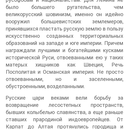
было большего ругательства, чем
великорусский шовинизм, именно он идейно
вооружил большевистских землемеров,
принявшихся пластать русскую землю в пользу
искусственно созданных территориальных
образований на западе и юге империи. Причем
награждали лучшими и богатейшими кусками
исторической Руси, отвоеванными ею у таких
матерых хищников как Швеция, Речь
Посполитая и Османская империя. Не просто
отвоеванными, но и заселенными,
обустроенными, возделанными.
Русские цари веками вели борьбу за
возвращение лесостепных пространств,
бывших колыбелью славянства, а еще раньше
ставших прародиной индоевропейцев. От
Карпат до Алтая протянулись городища и