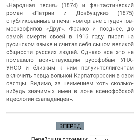
«Народная песня» (1874) и фантастический
роман «Петрии и Довбущуки» (1875)
опубликованные в печатном органе студентов-
москвофилов «Друг». Франко и позднее, до
самой смерти своей в 1916 году, писал на
русинском языке и считал себя сыном великой
общности русских людей. Однако все это не
помешало воинствующим русофобам УНА-
УНСО и близким к ним полуинтеллигентам
включить певца вольной Карпатороссии в свои
святцы. Видимо, за неимением хоть сколько-
нибудь значимых имен в лоне ксенофобской
идеологии «западенцев».
ВПЕРЕД
Перейти на страницу: