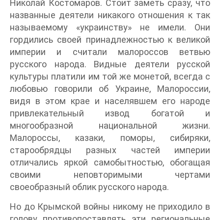
Николай Костомаров. Стоит заметь сразу, что
названные деятели никакого отношения к так
называемому «украинству» не имели. Они
гордились своей принадлежностью к великой
империи и считали малороссов ветвью
русского народа. Видные деятели русской
культуры платили им той же монетой, всегда с
любовью говорили об Украине, Малороссии,
видя в этом крае и населявшем его народе
привлекательный извод богатой и
многообразной национальной жизни.
Малороссы, казаки, поморы, сибиряки,
старообрядцы разных частей империи
отличались яркой самобытностью, обогащая
своими неповторимыми чертами
своеобразный облик русского народа.
Но до Крымской войны никому не приходило в
голову противопоставлять эти региональные