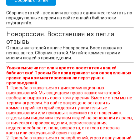
Сборник статей
Сборник статей - все книги автора в одном месте читать по
порядку полные версии на сайте онлайн библиотеки
mybrary.info.
Новороссия. Восставшая из пепла
отзывы
Отзывы читателей о книге Новороссия. Восставшая из
пепла, автор: Сборник статей. Читайте комментарии и
мнения людей о произведении.
Уважаемые читатели и просто посетители нашей
библиотеки! Просим Вас придерживаться определенных
правил при комментировании литературных
произведений.
1. Просьба отказаться от дискриминационных
высказываний. Мы защищаем право наших читателей
свободно выражать свою точку зрения. Вместе с тем мы не
терпим агрессии. На сайте запрещено оставлять
комментарий, который содержит унизительные
высказывания или призывы к насилию по отношению к
отдельным лицам или группам людей на основании их расы,
этнического происхождения, вероисповедания,
недееспособности, пола, возраста, статуса ветерана,
касты или сексуальной ориентации.
2. Просьба отказаться от оскорблений, угроз и запугиваний.