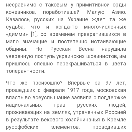
несравнимо с таковым у примитивной орды
кочевников, поработившей Малую Азию.
Казалось, русских на Украине ждет та же
судьба, что и когда-то многочисленных
«димми» [1], со временем превратившихся в
мало значащие и постепенно истаивающие
общины. Но Русская Весна нарушила
уверенную поступь украинских шовинистов, им
пришлось спешно перекрашиваться в цвета
толерантности.
Что же произошло? Впервые за 97 лет,
прошедших с февраля 1917 года, московская
власть во всеуслышание заявила о поддержке
национальных прав русских людей,
проживающих на землях, утраченных Россией
в результате векового хозяйничанья в Кремле
русофобских элементов, проводивших