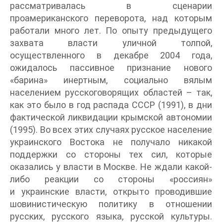
рассматривалась в сценарии
проамериканского переворота, над которым
работали много лет. По опыту предыдущего
захвата власти уличной толпой,
осуществленного в декабре 2004 года,
ожидалось пассивное признание нового
«барина» инертным, социально вялым
населением русскоговорящих областей – так,
как это было в год распада СССР (1991), в дни
фактической ликвидации крымской автономии
(1995). Во всех этих случаях русское население
украинского Востока не получало никакой
поддержки со стороны тех сил, которые
оказались у власти в Москве. Не ждали какой-
либо реакции со стороны «россиян»
и украинские власти, открыто проводившие
шовинистическую политику в отношении
русских, русского языка, русской культуры.