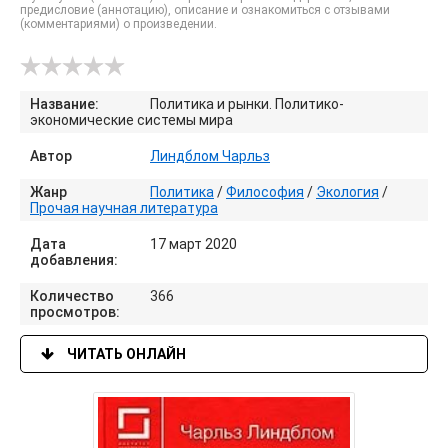
предисловие (аннотацию), описание и ознакомиться с отзывами
(комментариями) о произведении.
Название:
Политика и рынки. Политико-
экономические системы мира
Автор
Линдблом Чарльз
Жанр
Политика
/
Философия
/
Экология
/
Прочая научная литература
Дата
17 март 2020
добавления:
Количество
366
просмотров:
ЧИТАТЬ ОНЛАЙН