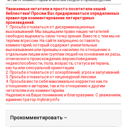
Уважаемые читатели и просто посетители нашей
библиотеки! Просим Вас придерживаться определенных
правил при комментировании литературных
произведений.
1. Просьба отказаться от дискриминационных
высказываний. Мы защищаем право наших читателей
свободно выражать свою точку зрения. Вместе с тем мы не
терпим агрессии. На сайте запрещено оставлять
комментарий, который содержит унизительные
высказывания или призывы к насилию по отношению к
отдельным лицам или группам людей на основании их расы,
этнического происхождения, вероисповедания,
недееспособности, пола, возраста, статуса ветерана,
касты или сексуальной ориентации.
2. Просьба отказаться от оскорблений, угроз и запугиваний.
3. Просьба отказаться от нецензурной лексики.
4. Просьба вести себя максимально корректно как по
отношению к авторам, так и по отношению к другим
читателям и их комментариям.
Надеемся на Ваше понимание и благоразумие. С уважением,
администратор mybrary.info.
Прокомментировать