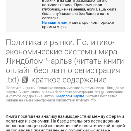
Все книги на сайте размещаются его
пользователями. Приносим свои
глубочайшие извинения, если Ваша книга
была опубликована без Вашего на то
согласия.
Напишите нам
, и мы в срочном порядке
примем меры.
Политика и рынки. Политико-
экономические системы мира -
Линдблом Чарльз (читать книги
онлайн бесплатно регистрация
.txt) 📗 краткое содержание
Политика и рынки. Политико-экономические системы мира - Линдблом
Чарльз (читать книги онлайн бесплатно регистрация .txt) 📗 - описание
и краткое содержание, автор
Линдблом Чарльз
, читайте бесплатно
онлайн на сайте электронной библиотеки mybrary.info
Книга посвящена анализу взаимодействий между сферами
политики и экономики. На базе детального исследования
основных концепций экономической и политической теорий
автор вводит представление о полиархии —системе