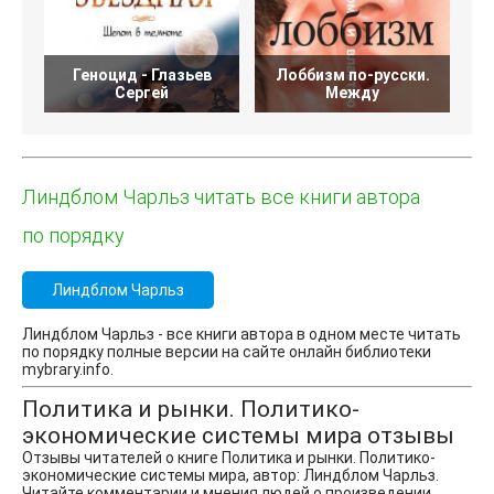
Геноцид - Глазьев
Лоббизм по-русски.
Сергей
Между
Линдблом Чарльз читать все книги автора
по порядку
Линдблом Чарльз
Линдблом Чарльз - все книги автора в одном месте читать
по порядку полные версии на сайте онлайн библиотеки
mybrary.info.
Политика и рынки. Политико-
экономические системы мира отзывы
Отзывы читателей о книге Политика и рынки. Политико-
экономические системы мира, автор: Линдблом Чарльз.
Читайте комментарии и мнения людей о произведении.