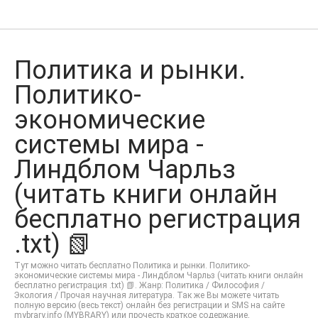
Политика и рынки.
Политико-
экономические
системы мира -
Линдблом Чарльз
(читать книги онлайн
бесплатно регистрация
.txt) 📗
Тут можно читать бесплатно Политика и рынки. Политико-
экономические системы мира - Линдблом Чарльз (читать книги онлайн
бесплатно регистрация .txt) 📗. Жанр: Политика / Философия /
Экология / Прочая научная литература. Так же Вы можете читать
полную версию (весь текст) онлайн без регистрации и SMS на сайте
mybrary.info (MYBRARY) или прочесть краткое содержание,