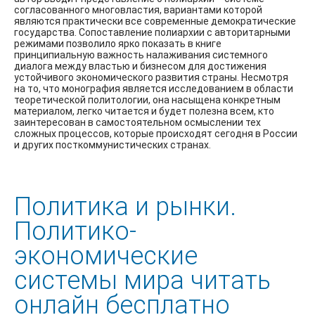
согласованного многовластия, вариантами которой
являются практически все современные демократические
государства. Сопоставление полиархии с авторитарными
режимами позволило ярко показать в книге
принципиальную важность налаживания системного
диалога между властью и бизнесом для достижения
устойчивого экономического развития страны. Несмотря
на то, что монография является исследованием в области
теоретической политологии, она насыщена конкретным
материалом, легко читается и будет полезна всем, кто
заинтересован в самостоятельном осмыслении тех
сложных процессов, которые происходят сегодня в России
и других посткоммунистических странах.
Политика и рынки.
Политико-
экономические
системы мира читать
онлайн бесплатно