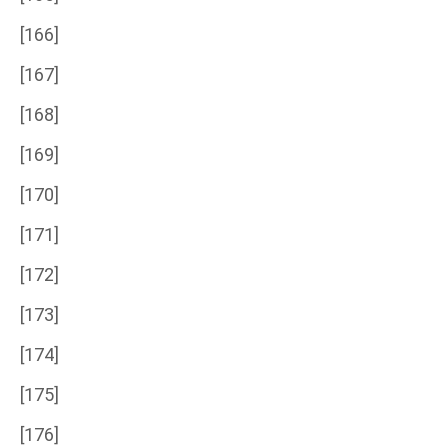
[166]
[167]
[168]
[169]
[170]
[171]
[172]
[173]
[174]
[175]
[176]