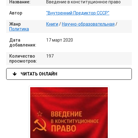
Название:
Введение в конституционное право
Автор
"Внутренний Предиктор СССР"
Жанр
Книги
/
Научно-образовательная
/
Политика
Дата
17 март 2020
добавления:
Количество
197
просмотров:
ЧИТАТЬ ОНЛАЙН