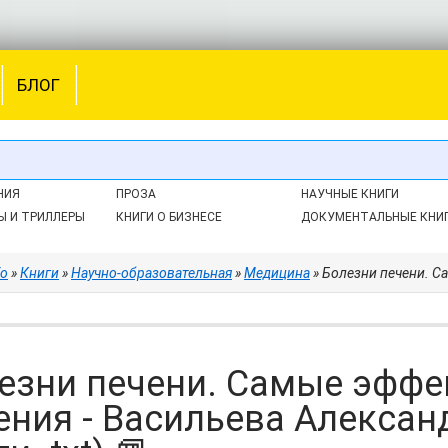
БЛОГ
НИЯ
ПРОЗА
НАУЧНЫЕ КНИГИ
Ы И ТРИЛЛЕРЫ
КНИГИ О БИЗНЕСЕ
ДОКУМЕНТАЛЬНЫЕ КНИ
fo
»
Книги
»
Научно-образовательная
»
Медицина
» Болезни печени. Самые эфф
езни печени. Самые эфф
ения - Васильева Алексан