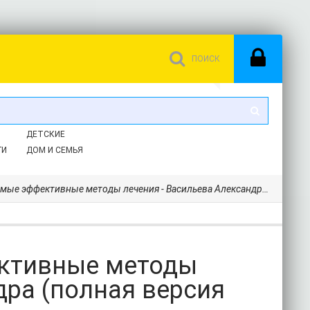
ДЕТСКИЕ
ГИ
ДОМ И СЕМЬЯ
ективные методы лечения - Васильева Александра (полная версия книги .txt) 📗
ективные методы
дра (полная версия