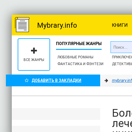
Mybrary.info
КНИГИ
ЛЮБОВНЫЕ РОМАНЫ
ПРИКЛЮЧЕ
ВСЕ ЖАНРЫ
ФАНТАСТИКА И ФЭНТЕЗИ
ДЕТЕКТИВ
ДОБАВИТЬ В ЗАКЛАДКИ
mybrary.in
Бол
леч