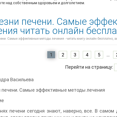
оте над собственным здоровьем и долголетием.
езни печени. Самые эффе
ения читать онлайн беспл
чени. Самые эффективные методы лечения - читать книгу онлайн бесплатно, 
1
2
3
4
5
...
Перейти на страницу:
ндра Васильева
и печени. Самые эффективные методы лечения
ие
нях печени сегодня знают, наверно, все. В самом д