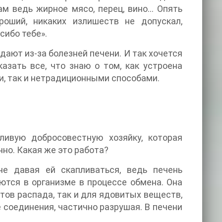
ам ведь жирное мясо, перец, вино… Опять
роший, никаких излишеств не допускал,
сибо тебе».
дают из-за болезней печени. И так хочется
казать все, что знаю о том, как устроена
ми, так и нетрадиционными способами.
ливую добросовестную хозяйку, которая
но. Какая же это работа?
 не давая ей скапливаться, ведь печень
тся в организме в процессе обмена. Она
тов распада, так и для ядовитых веществ,
 соединения, частично разрушая. В печени