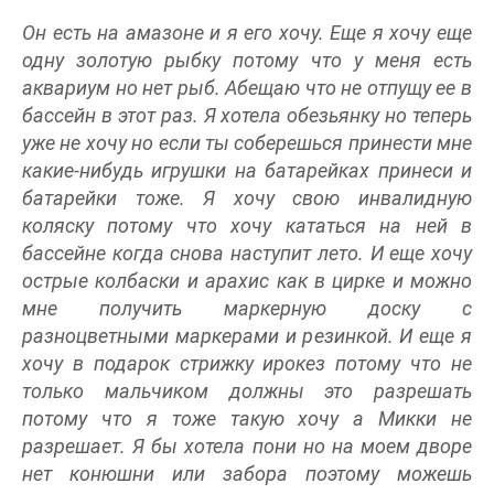
Он есть на амазоне и я его хочу. Еще я хочу еще
одну золотую рыбку потому что у меня есть
аквариум но нет рыб. Абещаю что не отпущу ее в
бассейн в этот раз. Я хотела обезьянку но теперь
уже не хочу но если ты соберешься принести мне
какие-нибудь игрушки на батарейках принеси и
батарейки тоже. Я хочу свою инвалидную
коляску потому что хочу кататься на ней в
бассейне когда снова наступит лето. И еще хочу
острые колбаски и арахис как в цирке и можно
мне получить маркерную доску с
разноцветными маркерами и резинкой. И еще я
хочу в подарок стрижку ирокез потому что не
только мальчиком должны это разрешать
потому что я тоже такую хочу а Микки не
разрешает. Я бы хотела пони но на моем дворе
нет конюшни или забора поэтому можешь