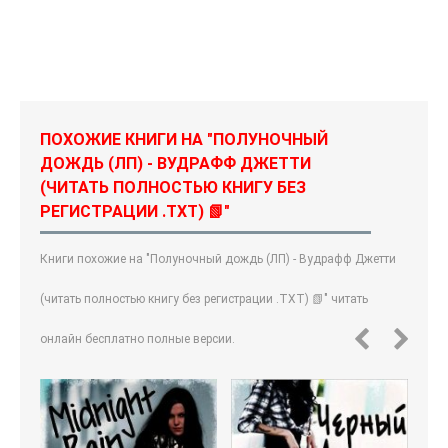
ПОХОЖИЕ КНИГИ НА "ПОЛУНОЧНЫЙ
ДОЖДЬ (ЛП) - ВУДРАФФ ДЖЕТТИ
(ЧИТАТЬ ПОЛНОСТЬЮ КНИГУ БЕЗ
РЕГИСТРАЦИИ .TXT) 📗"
Книги похожие на "Полуночный дождь (ЛП) - Вудрафф Джетти
(читать полностью книгу без регистрации .TXT) 📗" читать
онлайн бесплатно полные версии.