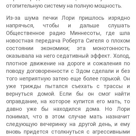
отопительную систему на полную мощность.
Из-за шума печки Лори пришлось изрядно
напрячься, чтобы и дальше слушать
Общественное радио Миннесоты, где шла
новостная передача Роберта Сигеля о плохом
состоянии экономики; эта монотонность
оказывала на него седативный эффект. Холод,
плотное движение на дороге и сожаления по
поводу договоренности с Эдом сделали и без
того неприятную затею еще более горькой. Он
уже трижды пытался съехать с трассы и
вернуться домой. Если бы он смог найти
оправдание, на которое купится его мать, то
давно уже бы находился дома. Но Лори
понимал, что в этом случае мать назначит
следующую вечеринку на другой день, и ему
вновь придется столкнуться с агрессивными