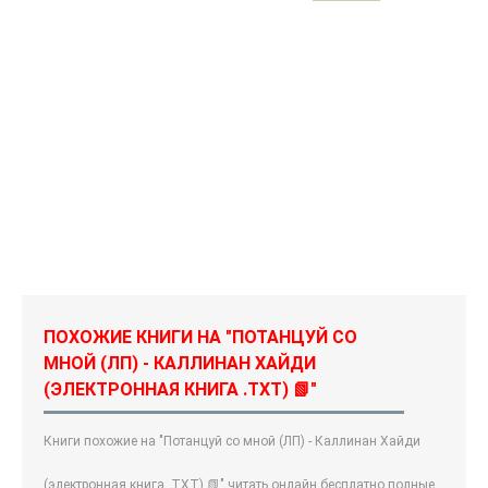
ПОХОЖИЕ КНИГИ НА "ПОТАНЦУЙ СО
МНОЙ (ЛП) - КАЛЛИНАН ХАЙДИ
(ЭЛЕКТРОННАЯ КНИГА .TXT) 📗"
Книги похожие на "Потанцуй со мной (ЛП) - Каллинан Хайди
(электронная книга .TXT) 📗" читать онлайн бесплатно полные