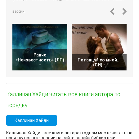
версии.
Ранчо
«Неизвестность» (ЛП)
Потанцуй со мной...
С
-
(СИ) -
Каллинан Хайди читать все книги автора по
порядку
Каллинан Хайди
Каллинан Хайди - все книги автора в одном месте читать по
порядку полные версии на сайте онлайн библиотеки