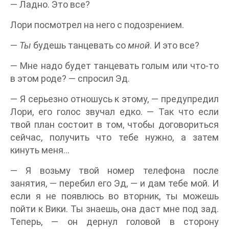
— Ладно. Это все?
Лори посмотрел на него с подозрением.
—
Ты
будешь танцевать со
мной
. И это все?
— Мне надо будет танцевать голым или что-то
в этом роде? — спросил Эд.
— Я серьезно отношусь к этому, — предупредил
Лори, его голос звучал едко. — Так что если
твой план состоит в том, чтобы договориться
сейчас, получить что тебе нужно, а затем
кинуть меня…
— Я возьму твой номер телефона после
занятия, — перебил его Эд, — и дам тебе мой. И
если я не появлюсь во вторник, ты можешь
пойти к Вики. Ты знаешь, она даст мне под зад.
Теперь, — он дернул головой в сторону