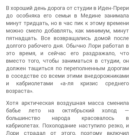
В хороший день дорога от студии в Иден-Прери
до особняка его семьи в Медине занимала
минут тридцать, но в час пик к этому времени
можно смело добавлять, как минимум, минут
пятнадцать. Все возвращались домой после
долгого рабочего дня. Обычно Лори работал в
это время, и сейчас его раздражало, что
вместо того, чтобы заниматься в студии, он
должен тащиться по переполненным дорогам
в соседстве со всеми этими внедорожниками
и кабриолетами «а-ля кризис среднего
возраста».
Хотя арктическая воздушная масса сменила
бабье лето на октябрьский холод —
большинство народа красовалось в
кабриолетах. Похолодание наступило резко, и
Лори страдал от этого, поэтому включил