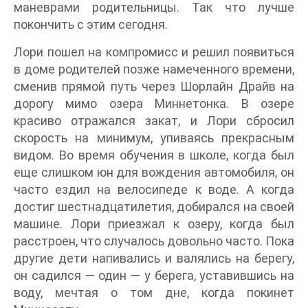
маневрами родительницы. Так что лучше
покончить с этим сегодня.
Лори пошел на компромисс и решил появиться
в доме родителей позже намеченного времени,
сменив прямой путь через Шорлайн Драйв на
дорогу мимо озера Миннетонка. В озере
красиво отражался закат, и Лори сбросил
скорость на минимум, упиваясь прекрасным
видом. Во время обучения в школе, когда был
еще слишком юн для вождения автомобиля, он
часто ездил на велосипеде к воде. А когда
достиг шестнадцатилетия, добирался на своей
машине. Лори приезжал к озеру, когда был
расстроен, что случалось довольно часто. Пока
другие дети напивались и валялись на берегу,
он садился — один — у берега, уставившись на
воду, мечтая о том дне, когда покинет