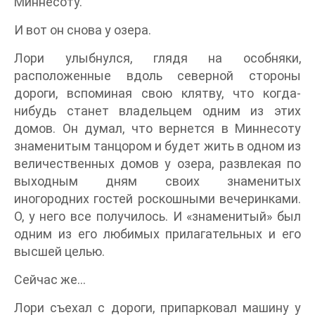
Миннесоту.
И вот он снова у озера.
Лори улыбнулся, глядя на особняки,
расположенные вдоль северной стороны
дороги, вспоминая свою клятву, что когда-
нибудь станет владельцем одним из этих
домов. Он думал, что вернется в Миннесоту
знаменитым танцором и будет жить в одном из
величественных домов у озера, развлекая по
выходным дням своих знаменитых
иногородних гостей роскошными вечеринками.
О, у него все получилось. И «знаменитый» был
одним из его любимых прилагательных и его
высшей целью.
Сейчас же…
Лори съехал с дороги, припарковал машину у