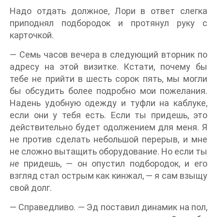
Надо отдать должное, Лори в ответ слегка
приподнял подбородок и протянул руку с
карточкой.
— Семь часов вечера в следующий вторник по
адресу на этой визитке. Кстати, почему бы
тебе не прийти в шесть сорок пять, мы могли
бы обсудить более подробно мои пожелания.
Надень удобную одежду и туфли на каблуке,
если они у тебя есть. Если ты придешь, это
действительно будет одолжением для меня. Я
не против сделать небольшой перерыв, и мне
не сложно вытащить оборудование. Но если ты
не
придешь, — он опустил подбородок, и его
взгляд стал острым как кинжал, — я сам взыщу
свой долг.
— Справедливо. — Эд поставил динамик на пол,