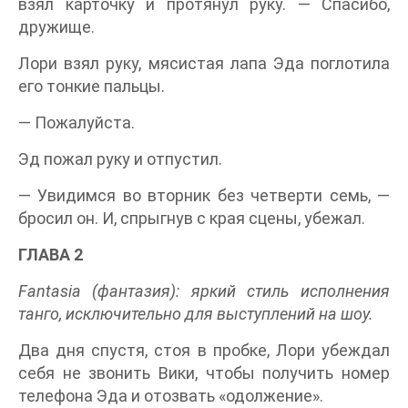
взял карточку и протянул руку. — Спасибо,
дружище.
Лори взял руку, мясистая лапа Эда поглотила
его тонкие пальцы.
— Пожалуйста.
Эд пожал руку и отпустил.
— Увидимся во вторник без четверти семь, —
бросил он. И, спрыгнув с края сцены, убежал.
ГЛАВА 2
Fantasia
(фантазия): яркий стиль исполнения
танго, исключительно для выступлений на шоу.
Два дня спустя, стоя в пробке, Лори убеждал
себя не звонить Вики, чтобы получить номер
телефона Эда и отозвать «одолжение».