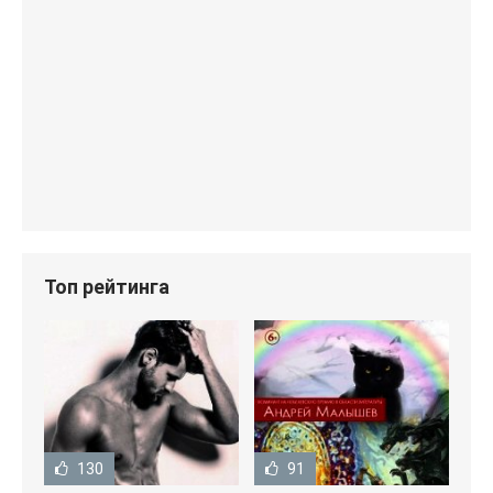
Топ рейтинга
130
91