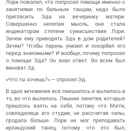
Лори пожалел, что попросил помощи именно с
занятиями по бальным танцам, надо было
пригласить Эда на вечеринку матери.
Совершенно нелепая мысль, она стала
индикатором степени сумасшествия Лори.
Зачем ему приводить Эда в дом родителей?
Зачем
? Чтобы парень унизил и оскорбил его
перед знакомыми? И вообще,
почему
попросил
о помощи Эда? Он знал ответ. Во всем был
виноват Эд.
«Что ты хочешь?» — спросил Эд.
В одно мгновение все смешалось и вылилось в
то, во что вылилось. Лишние занятия, которые
пришлось взять на себя, потому что Мэгги,
совладелица его студии, не рассчитав силы,
продала больше. Лори не мог преподавать
ирландский танец, потому что это был,