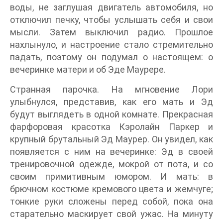
воды, не заглушая двигатель автомобиля, но
отключил печку, чтобы услышать себя и свои
мысли. Затем выключил радио. Прошлое
нахлынуло, и настроение стало стремительно
падать, поэтому он подумал о настоящем: о
вечеринке матери и об Эде Маурере.
Странная парочка. На мгновение Лори
улыбнулся, представив, как его мать и Эд
будут выглядеть в одной комнате. Прекрасная
фарфоровая красотка Кэролайн Паркер и
крупный брутальный Эд Маурер. Он увидел, как
появляется с ним на вечеринке: Эд в своей
тренировочной одежде, мокрой от пота, и со
своим примитивным юмором. И мать: в
брючном костюме кремового цвета и жемчуге;
тонкие руки сложены перед собой, пока она
старательно маскирует свой ужас. На минуту