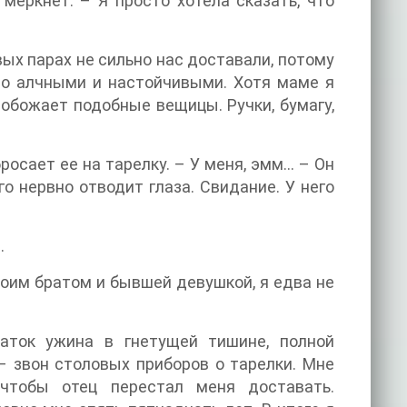
 меркнет. – Я просто хотела сказать, что
ых парах не сильно нас доставали, потому
ьно алчными и настойчивыми. Хотя маме я
 обожает подобные вещицы. Ручки, бумагу,
осает ее на тарелку. – У меня, эмм… – Он
о нервно отводит глаза. Свидание. У него
.
моим братом и бывшей девушкой, я едва не
аток ужина в гнетущей тишине, полной
– звон столовых приборов о тарелки. Мне
 чтобы отец перестал меня доставать.