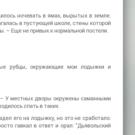
дилось ночевать в ямах, вырытых в земле.
агалась в пустующей школе, стены которой
. – Еще не привык к нормальной постели.
ые рубцы, окружающие мои лодыжки и
 я. – У местных дворы окружены саманными
одилось спать в таких.
дел его на лодыжку, но это не сработало.
осто гавкал в ответ и орал: "Дьявольский