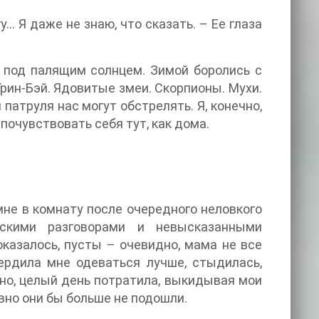
у… Я даже не знаю, что сказать. – Ее глаза
 под палящим солнцем. Зимой боролись с
Грин-Бэй. Ядовитые змеи. Скорпионы. Мухи.
патруля нас могут обстрелять. Я, конечно,
 почувствовать себя тут, как дома.
мне в комнату после очередного неловкого
тскими разговорами и невысказанными
оказалось, пусты – очевидно, мама не все
ердила мне одеваться лучше, стыдилась,
рно, целый день потратила, выкидывая мои
авно они бы больше не подошли.