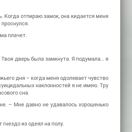
ь. Когда отпираю замок, она кидается меня
ы проснулся.
ма плачет.
 Твоя дверь была замкнута. Я подумала… я
ьего дня – когда меня одолевает чувство
 суицидальных наклонностей я не имею. Тру
сового сна.
ине. – Мне давно не удавалось хорошенько
гнездо из одеял на полу.