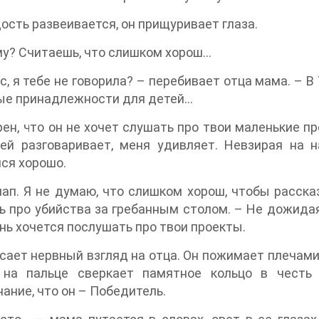
дость развеивается, он прищуривает глаза.
у? Считаешь, что слишком хорош…
с, я тебе не говорила? – перебивает отца мама. – В
ые принадлежности для детей…
рен, что он не хочет слушать про твои маленькие пр
ей разговаривает, меня удивляет. Невзирая на н
ся хорошо.
пап. Я не думаю, что слишком хорош, чтобы расска
ь про убийства за гребанным столом. – Не дожидая
нь хочется послушать про твои проекты.
сает нервный взгляд на отца. Он пожимает плечами,
 на пальце сверкает памятное кольцо в честь
ание, что он – Победитель.