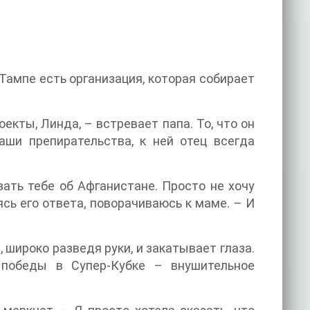
 Тампе есть организация, которая собирает
оекты, Линда, – встревает папа. То, что он
аши препирательства, к ней отец всегда
зать тебе об Афганистане. Просто не хочу
сь его ответа, поворачиваюсь к маме. – И
 широко разведя руки, и закатывает глаза.
 победы в Супер-Кубке – внушительное