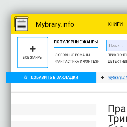
Mybrary.info
КНИГИ
ЛЮБОВНЫЕ РОМАНЫ
ПРИКЛЮЧЕ
ВСЕ ЖАНРЫ
ФАНТАСТИКА И ФЭНТЕЗИ
ДЕТЕКТИВ
ДОБАВИТЬ В ЗАКЛАДКИ
mybrary.in
Пра
Три