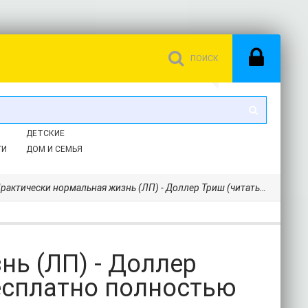
ДЕТСКИЕ
ГИ
ДОМ И СЕМЬЯ
ктически нормальная жизнь (ЛП) - Доллер Триш (читать книги онлайн бесплатно полностью без TXT) 📗
ь (ЛП) - Доллер
есплатно полностью