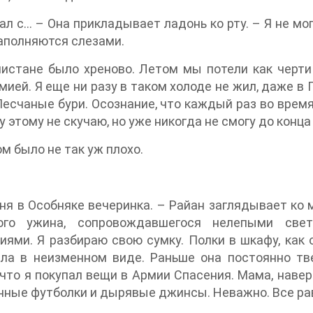
ал с… – Она прикладывает ладонь ко рту. – Я не мог
наполняются слезами.
истане было хреново. Летом мы потели как черти
мией. Я еще ни разу в таком холоде не жил, даже в 
Песчаные бури. Осознание, что каждый раз во время 
у этому не скучаю, но уже никогда не смогу до конца
ом было не так уж плохо.
ня в Особняке вечеринка. – Райан заглядывает ко 
ого ужина, сопровождавшегося нелепыми све
иями. Я разбираю свою сумку. Полки в шкафу, как 
ила в неизменном виде. Раньше она постоянно тв
что я покупал вещи в Армии Спасения. Мама, наве
нные футболки и дырявые джинсы. Неважно. Все р