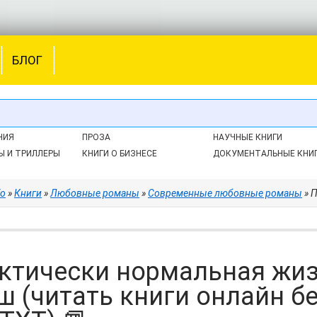
БЛОГ
НИЯ
ПРОЗА
НАУЧНЫЕ КНИГИ
Ы И ТРИЛЛЕРЫ
КНИГИ О БИЗНЕСЕ
ДОКУМЕНТАЛЬНЫЕ КНИ
fo
»
Книги
»
Любовные романы
»
Современные любовные романы
» Пра
ктически нормальная жизн
ш (читать книги онлайн б