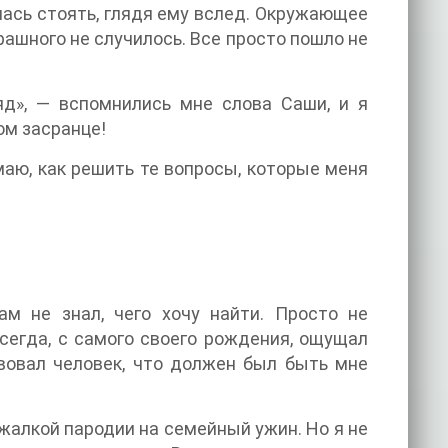
лась стоять, глядя ему вслед. Окружающее
рашного не случилось. Все просто пошло не
яд», — вспомнились мне слова Саши, и я
ом засранце!
маю, как решить те вопросы, которые меня
ам не знал, чего хочу найти. Просто не
всегда, с самого своего рождения, ощущал
вовал человек, что должен был быть мне
 жалкой пародии на семейный ужин. Но я не