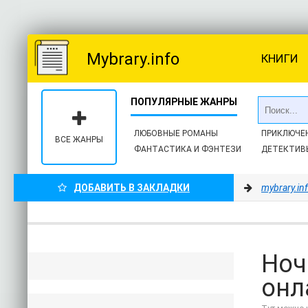
Mybrary.info
КНИГИ
ЛЮБОВНЫЕ РОМАНЫ
ПРИКЛЮЧЕ
ВСЕ ЖАНРЫ
ФАНТАСТИКА И ФЭНТЕЗИ
ДЕТЕКТИВ
ДОБАВИТЬ В ЗАКЛАДКИ
mybrary.in
Ноч
онл