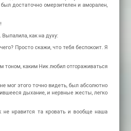
— был достаточно омерзителен и аморален,
!
Выпалила, как на духу:
его? Просто скажи, что тебя беспокоит. Я
ым тоном, каким Ник любил отгораживаться
не мог этого точно видеть, был абсолютно
ившееся дыхание, и нервные жесты, легко
к не нравится та кровать и вообще наша