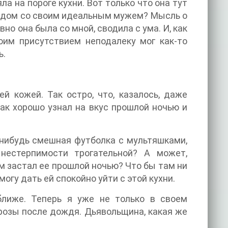
ла на пороге кухни. Вот только что она тут
рядом со своим идеальным мужем? Мысль о
но она была со мной, сводила с ума. И, как
оим присутствием неподалеку мог как-то
ь.
 кожей. Так остро, что, казалось, даже
так хорошо узнал на вкус прошлой ночью и
я-нибудь смешная футболка с мультяшками,
нестерпимости трогательной? А может,
м застал ее прошлой ночью? Что бы там ни
могу дать ей спокойно уйти с этой кухни.
ближе. Теперь я уже не только в своем
розы после дождя. Дьявольщина, какая же