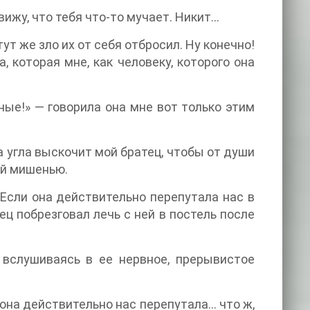
вижу, что тебя что-то мучает. Никит…
тут же зло их от себя отбросил. Ну конечно!
, которая мне, как человеку, которого она
ные!» — говорила она мне вот только этим
а угла выскочит мой братец, чтобы от души
ой мишенью.
 Если она действительно перепутала нас в
ц побрезговал лечь с ней в постель после
 вслушиваясь в ее нервное, прерывистое
 она действительно нас перепутала… что ж,