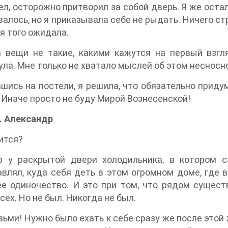
л, осторожно притворил за собой дверь. Я же оста
алось, но я приказывала себе не рыдать. Ничего ст
 я того ожидала.
а вещи не такие, какими кажутся на первый взгл
ла. Мне только не хватало мыслей об этом несносн
шись на постели, я решила, что обязательно приду
 Иначе просто не буду Мирой Вознесенской!
. Александр
ится?
р у раскрытой двери холодильника, в котором с
влял, куда себя деть в этом огромном доме, где 
е одиночество. И это при том, что рядом сущест
сех. Но не был. Никогда не был.
зьми! Нужно было ехать к себе сразу же после этой