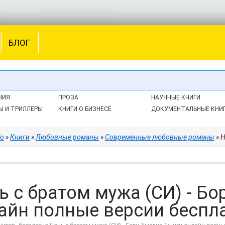
БЛОГ
НИЯ
ПРОЗА
НАУЧНЫЕ КНИГИ
Ы И ТРИЛЛЕРЫ
КНИГИ О БИЗНЕСЕ
ДОКУМЕНТАЛЬНЫЕ КНИ
fo
»
Книги
»
Любовные романы
»
Современные любовные романы
» Но
ь с братом мужа (СИ) - Бо
айн полные версии бесплат