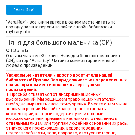
"Vera Ray"
"Vera Ray" - все книги автора в одном месте читать по
порядку полные версии на сайте онлайн библиотеки
mybrary.info.
Няня для большого мальчика (СИ)
отзывы
Отзывы читателей о книге Няня для большого мальчика
(СИ), автор: "Vera Ray". Читайте комментарии и мнения
людей о произведении.
Уважаемые читатели и просто посетители нашей
библиотеки! Просим Вас придерживаться определенных
правил при комментировании литературных
произведений.
1. Просьба отказаться от дискриминационных
высказываний. Мы защищаем право наших читателей
свободно выражать свою точку зрения. Вместе с тем мы не
терпим агрессии. На сайте запрещено оставлять
комментарий, который содержит унизительные
высказывания или призывы к насилию по отношению к
отдельным лицам или группам людей на основании их расы,
этнического происхождения, вероисповедания,
недееспособности, пола, возраста, статуса ветерана,