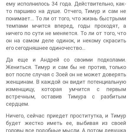
ему исполнилось 34 года. Действительно, как-
то паршиво на душе. Отчего, Тимур и сам не
понимает… То ли от того, что жизнь быстрыми
темпами мчится вперед, годы проходят, а
ничего по сути не меняется. То ли от того, что
он на самом деле одинок, и некому скрасить
его сегодняшнее одиночество…
Да еще и Андрей со своими подколами.
Жениться. Тимур и сам бы не против, только
вот после случая с Зоей он не может доверять
женщинам. В каждой он видит потенциальную
изменщицу, которая умчится с первым
встречным, оставив Тимура с разбитым
сердцем.
Ничего, сейчас приедет проститутка, и Тимур
будет жестко иметь ее, выбивая из своей
головы все подобные мысли. А потом девушка