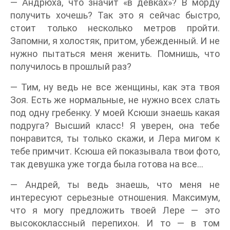
— Андрюха, что значит «в девках»? В морду
получить хочешь? Так это я сейчас быстро,
стоит только несколько метров пройти.
Запомни, я холостяк, притом, убежденный. И не
нужно пытаться меня женить. Помнишь, что
получилось в прошлый раз?
— Тим, ну ведь не все женщины, как эта твоя
Зоя. Есть же нормальные, не нужно всех слать
под одну гребенку. У моей Ксюши знаешь какая
подруга? Высший класс! Я уверен, она тебе
понравится, ты только скажи, и Лера мигом к
тебе примчит. Ксюша ей показывала твои фото,
так девушка уже тогда была готова на все…
— Андрей, ты ведь знаешь, что меня не
интересуют серьезные отношения. Максимум,
что я могу предложить твоей Лере — это
высококлассный перепихон. И то — в том