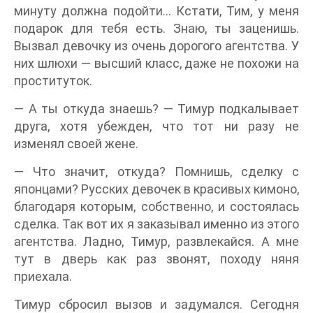
минуту должна подойти… Кстати, Тим, у меня
подарок для тебя есть. Знаю, ты заценишь.
Вызвал девочку из очень дорогого агентства. У
них шлюхи — высший класс, даже не похожи на
проституток.
— А ты откуда знаешь? — Тимур подкалывает
друга, хотя убежден, что тот ни разу не
изменял своей жене.
— Что значит, откуда? Помнишь, сделку с
японцами? Русских девочек в красивых кимоно,
благодаря которым, собственно, и состоялась
сделка. Так вот их я заказывал именно из этого
агентства. Ладно, Тимур, развлекайся. А мне
тут в дверь как раз звонят, походу няня
приехала.
Тимур сбросил вызов и задумался. Сегодня