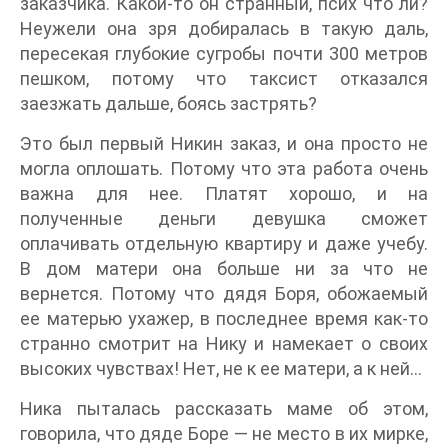
заказчика. Какой-то он странный, псих что ли?
Неужели она зря добиралась в такую даль,
пересекая глубокие сугробы почти 300 метров
пешком, потому что таксист отказался
заезжать дальше, боясь застрять?
Это был первый Никин заказ, и она просто не
могла оплошать. Потому что эта работа очень
важна для нее. Платят хорошо, и на
полученные деньги девушка сможет
оплачивать отдельную квартиру и даже учебу.
В дом матери она больше ни за что не
вернется. Потому что дядя Боря, обожаемый
ее матерью ухажер, в последнее время как-то
странно смотрит на Нику и намекает о своих
высоких чувствах! Нет, не к ее матери, а к ней…
Ника пыталась рассказать маме об этом,
говорила, что дяде Боре — не место в их мирке,