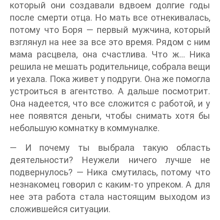
который они создавали вдвоем долгие годы
после смерти отца. Но мать все отнекивалась,
потому что Боря — первый мужчина, который
взглянул на нее за все это время. Рядом с ним
мама расцвела, она счастлива. Что ж… Ника
решила не мешать родительнице, собрала вещи
и уехала. Пока живет у подруги. Она же помогла
устроиться в агентство. А дальше посмотрит.
Она надеется, что все сложится с работой, и у
нее появятся деньги, чтобы снимать хотя бы
небольшую комнатку в коммуналке.
— И почему ты выбрала такую область
деятельности? Неужели ничего лучше не
подвернулось? — Ника смутилась, потому что
незнакомец говорил с каким-то упреком. А для
нее эта работа стала настоящим выходом из
сложившейся ситуации.