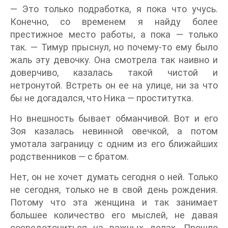
— Это только подработка, я пока что учусь.
Конечно, со временем я найду более
престижное место работы, а пока — только
так. — Тимур прыснул, но почему-то ему было
жаль эту девочку. Она смотрела так наивно и
доверчиво, казалась такой чистой и
нетронутой. Встреть он ее на улице, ни за что
бы не догадался, что Ника — проститутка.
Но внешность бывает обманчивой. Вот и его
Зоя казалась невинной овечкой, а потом
умотала заграницу с одним из его ближайших
родственников — с братом.
Нет, он не хочет думать сегодня о ней. Только
не сегодня, только не в свой день рождения.
Потому что эта женщина и так занимает
большее количество его мыслей, не давая
сосредоточиться на важных делах. Прошло