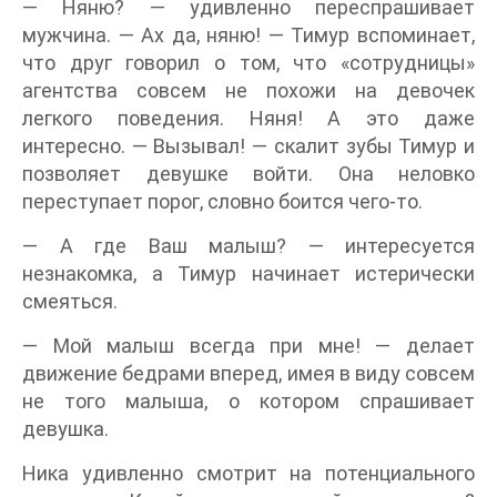
— Няню? — удивленно переспрашивает
мужчина. — Ах да, няню! — Тимур вспоминает,
что друг говорил о том, что «сотрудницы»
агентства совсем не похожи на девочек
легкого поведения. Няня! А это даже
интересно. — Вызывал! — скалит зубы Тимур и
позволяет девушке войти. Она неловко
переступает порог, словно боится чего-то.
— А где Ваш малыш? — интересуется
незнакомка, а Тимур начинает истерически
смеяться.
— Мой малыш всегда при мне! — делает
движение бедрами вперед, имея в виду совсем
не того малыша, о котором спрашивает
девушка.
Ника удивленно смотрит на потенциального