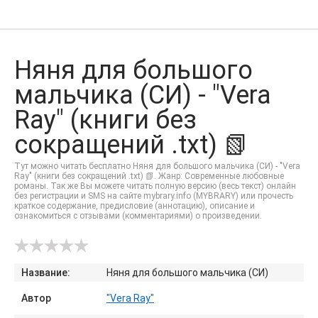
Няня для большого
мальчика (СИ) - "Vera
Ray" (книги без
сокращений .txt) 📗
Тут можно читать бесплатно Няня для большого мальчика (СИ) - "Vera
Ray" (книги без сокращений .txt) 📗. Жанр: Современные любовные
романы. Так же Вы можете читать полную версию (весь текст) онлайн
без регистрации и SMS на сайте mybrary.info (MYBRARY) или прочесть
краткое содержание, предисловие (аннотацию), описание и
ознакомиться с отзывами (комментариями) о произведении.
Название:
Няня для большого мальчика (СИ)
Автор
"Vera Ray"