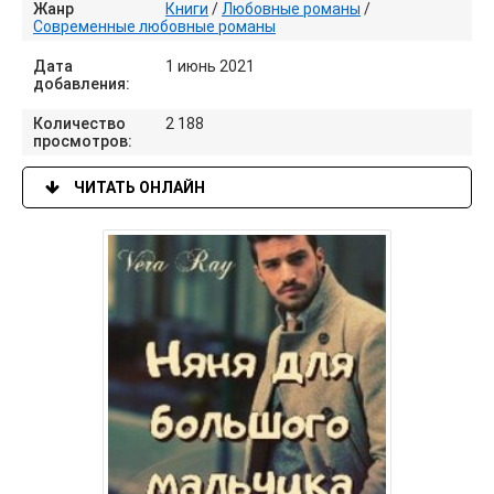
Жанр
Книги
/
Любовные романы
/
Современные любовные романы
Дата
1 июнь 2021
добавления:
Количество
2 188
просмотров:
ЧИТАТЬ ОНЛАЙН