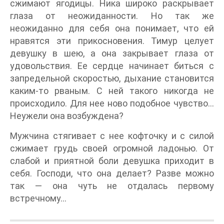
сжимают ягодицы. Ника широко раскрывает
глаза от неожиданности. Но так же
неожиданно для себя она понимает, что ей
нравятся эти прикосновения. Тимур целует
девушку в шею, а она закрывает глаза от
удовольствия. Ее сердце начинает биться с
запредельной скоростью, дыхание становится
каким-то рваным. С ней такого никогда не
происходило. Для нее ново подобное чувство…
Неужели она возбуждена?
Мужчина стягивает с нее кофточку и с силой
сжимает грудь своей огромной ладонью. От
слабой и приятной боли девушка приходит в
себя. Господи, что она делает? Разве можно
так — она чуть не отдалась первому
встречному…