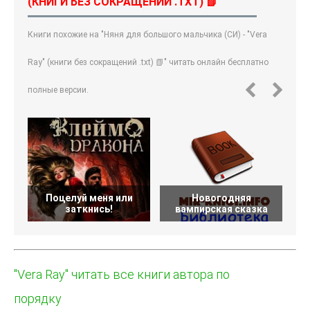
(КНИГИ БЕЗ СОКРАЩЕНИЙ .TXT) 📗"
Книги похожие на "Няня для большого мальчика (СИ) - "Vera
Ray" (книги без сокращений .txt) 📗" читать онлайн бесплатно
полные версии.
Поцелуй меня или
Новогодняя
заткнись!
вампирская сказка
"Vera Ray" читать все книги автора по
порядку