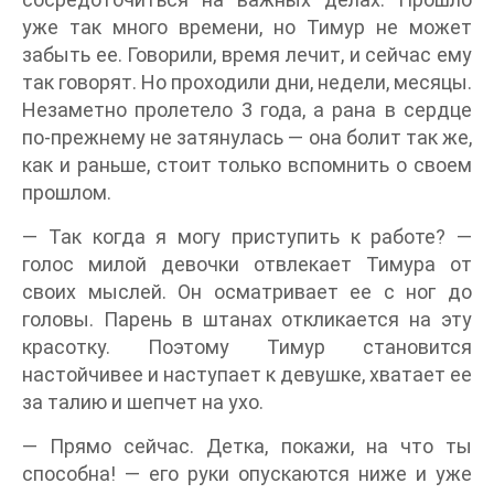
уже так много времени, но Тимур не может
забыть ее. Говорили, время лечит, и сейчас ему
так говорят. Но проходили дни, недели, месяцы.
Незаметно пролетело 3 года, а рана в сердце
по-прежнему не затянулась — она болит так же,
как и раньше, стоит только вспомнить о своем
прошлом.
— Так когда я могу приступить к работе? —
голос милой девочки отвлекает Тимура от
своих мыслей. Он осматривает ее с ног до
головы. Парень в штанах откликается на эту
красотку. Поэтому Тимур становится
настойчивее и наступает к девушке, хватает ее
за талию и шепчет на ухо.
— Прямо сейчас. Детка, покажи, на что ты
способна! — его руки опускаются ниже и уже