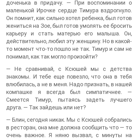
доченька в придачу. — При воспоминании о
маленькой Ирочке сердце Тимура вздрогнуло.
Он помнит, как сильно хотел ребенка, был готов
жениться на Зое, был готов умолять ее бросить
карьеру и стать матерью его малыша. Он,
действительно, любил эту женщину. Но в какой-
то момент что-то пошло не так. Тимур и сам не
понимал, как так могло произойти?
— Не сравнивай, с Ксюшей мы с детства
знакомы. И тебе еще повезло, что она в тебя
влюбилась, а не в меня. Надо признать, в нашей
компашке я всегда был симпатичнее. —
Смеется Тимур, пытаясь задеть лучшего
друга. — Так зайдешь или нет?
— Блин, сегодня никак. Мы с Ксюшей собрались
в ресторан, она мне должна сообщить что — то
очень важное. Я няню вызвал, с минуты на