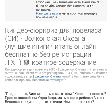
глубочайшие извинения, если Ваша книга
была опубликована без Вашего на то
согласия.
Напишите нам
, и мы в срочном порядке
примем меры.
Киндер-сюрприз для ловеласа
(СИ) - Волконская Оксана
(лучшие книги читать онлайн
бесплатно без регистрации
.TXT) 📗 краткое содержание
Киндер-сюрприз для ловеласа (СИ) - Волконская Оксана (лучшие книги
читать онлайн бесплатно без регистрации .TXT) 📗 - описание и краткое
содержание, автор
Волконская Оксана
, читайте бесплатно онлайн на
сайте электронной библиотеки mybrary.info
"Поздравляю, Вишняков, ты стал отцом!" Хорошая новость?
Просто волшебная! Одна беда, мать своего ребенка Антон
Вишняков видит впервые в жизни. Или всё-таки нет?