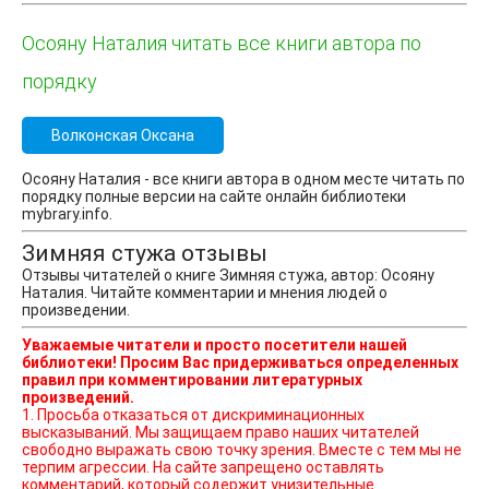
Осояну Наталия читать все книги автора по
порядку
Волконская Оксана
Осояну Наталия - все книги автора в одном месте читать по
порядку полные версии на сайте онлайн библиотеки
mybrary.info.
Зимняя стужа отзывы
Отзывы читателей о книге Зимняя стужа, автор: Осояну
Наталия. Читайте комментарии и мнения людей о
произведении.
Уважаемые читатели и просто посетители нашей
библиотеки! Просим Вас придерживаться определенных
правил при комментировании литературных
произведений.
1. Просьба отказаться от дискриминационных
высказываний. Мы защищаем право наших читателей
свободно выражать свою точку зрения. Вместе с тем мы не
терпим агрессии. На сайте запрещено оставлять
комментарий, который содержит унизительные