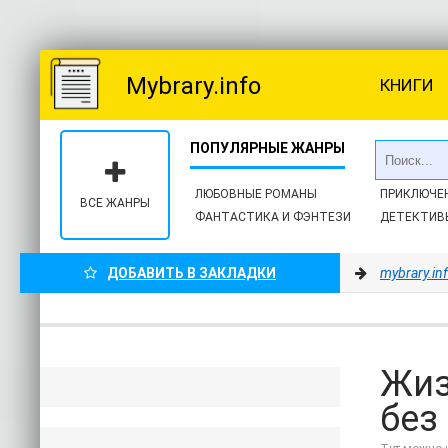
Mybrary.info
КНИГИ
ЛЮБОВНЫЕ РОМАНЫ
ПРИКЛЮЧЕ
ВСЕ ЖАНРЫ
ФАНТАСТИКА И ФЭНТЕЗИ
ДЕТЕКТИВ
ДОБАВИТЬ В ЗАКЛАДКИ
mybrary.in
Жиз
без