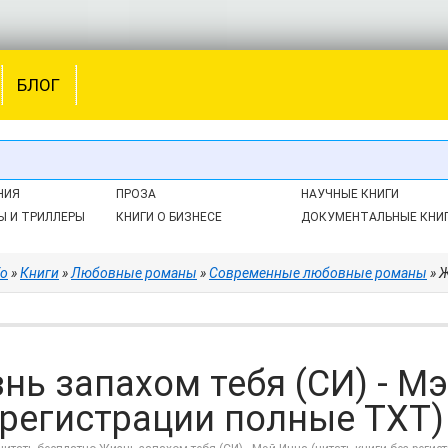
БЛОГ
НИЯ
ПРОЗА
НАУЧНЫЕ КНИГИ
Ы И ТРИЛЛЕРЫ
КНИГИ О БИЗНЕСЕ
ДОКУМЕНТАЛЬНЫЕ КНИ
fo
»
Книги
»
Любовные романы
»
Современные любовные романы
» Жи
нь запахом тебя (СИ) - Мэ
 регистрации полные TXT)