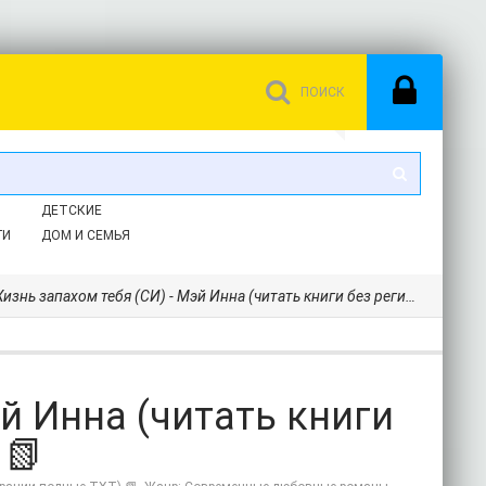
ДЕТСКИЕ
ГИ
ДОМ И СЕМЬЯ
знь запахом тебя (СИ) - Мэй Инна (читать книги без регистрации полные TXT) 📗
й Инна (читать книги
 📗