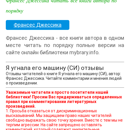
Франсес Джессика читать все книги автора по
порядку
Франсес Джессика
Франсес Джессика - все книги автора в одном
месте читать по порядку полные версии на
сайте онлайн библиотеки mybrary.info.
Я угнала его машину (СИ) отзывы
Отзывы читателей о книге Я угнала его машину (СИ), автор:
Франсес Джессика. Читайте комментарии и мнения людей
о произведении.
Уважаемые читатели и просто посетители нашей
библиотеки! Просим Вас придерживаться определенных
правил при комментировании литературных
произведений.
1. Просьба отказаться от дискриминационных
высказываний. Мы защищаем право наших читателей
свободно выражать свою точку зрения. Вместе с тем мы не
терпим агрессии. На сайте запрещено оставлять
комментарий, который содержит унизительные