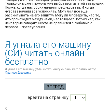
Только он может помочь мне выбраться из этой заварушки.
Позже, когда нас обоих начали преследовать, И когда
чувства начали все усложнять, Могу ли я все еще
рассчитывать на его защиту? Могу ли я поверить, что то,
что происходит между нами, настоящее? Потому что, как
некоторые говорят: ничто не сравнится с любовью с
первого … преступления.
Я угнала его машину
(СИ) читать онлайн
бесплатно
Я угнала его машину (СИ) - читать книгу онлайн бесплатно, автор
Франсес Джессика
ВПЕРЕД
Перейти на страницу:
2