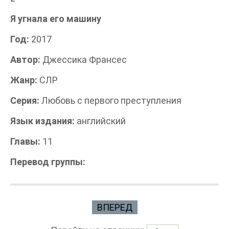
Я угнала его машину
Год:
2017
Автор:
Джессика Франсес
Жанр:
СЛР
Серия:
Любовь с первого преступления
Язык издания:
английский
Главы:
11
Перевод группы:
ВПЕРЕД