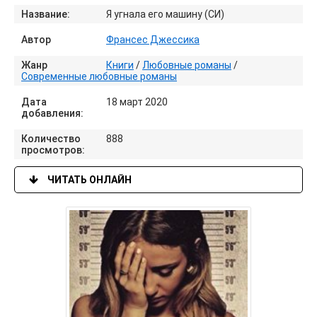
Название:
Я угнала его машину (СИ)
Автор
Франсес Джессика
Жанр
Книги
/
Любовные романы
/
Современные любовные романы
Дата
18 март 2020
добавления:
Количество
888
просмотров:
ЧИТАТЬ ОНЛАЙН